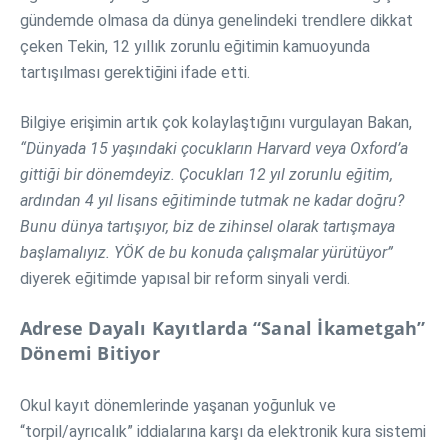
gündemde olmasa da dünya genelindeki trendlere dikkat
çeken Tekin, 12 yıllık zorunlu eğitimin kamuoyunda
tartışılması gerektiğini ifade etti.
Bilgiye erişimin artık çok kolaylaştığını vurgulayan Bakan,
“Dünyada 15 yaşındaki çocukların Harvard veya Oxford’a
gittiği bir dönemdeyiz. Çocukları 12 yıl zorunlu eğitim,
ardından 4 yıl lisans eğitiminde tutmak ne kadar doğru?
Bunu dünya tartışıyor, biz de zihinsel olarak tartışmaya
başlamalıyız. YÖK de bu konuda çalışmalar yürütüyor”
diyerek eğitimde yapısal bir reform sinyali verdi.
Adrese Dayalı Kayıtlarda “Sanal İkametgah”
Dönemi Bitiyor
Okul kayıt dönemlerinde yaşanan yoğunluk ve
“torpil/ayrıcalık” iddialarına karşı da elektronik kura sistemi