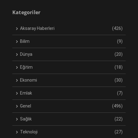
Kategoriler
Aksaray Haberleri
(426)
Bilim
(9)
Dünya
(20)
Eğitim
(18)
Ekonomi
(30)
Emlak
(7)
Genel
(496)
Sağlık
(22)
Teknoloji
(27)