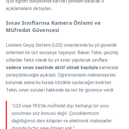
İşte eğitim dünyasında kartları yeniden karacak o
açıklamaların detayları…
Sınav Sınıflarına Kamera Önlemi ve
Müfredat Güvencesi
Liselere Geçiş Sistemi (LGS) sınavlarında bu yıl güvenlik
önlemleri bir üst seviyeye taşınıyor. Bakan Tekin, geçmiş
yıllardan farklı olarak bu yıl sınav yapılacak sınıflara
sadece sınav saatinde aktif olmak kaydıyla
kameralar
yerleştirileceğini açıkladı. Öğretmenlerin mahremiyetini
korumak adına bu kurala titizlikle uyulacağını belirten
Tekin, sınav soruları hakkında da net bir güvence verdi:
“LGS veya YKS’de müfredat dışı herhangi bir soru
sorulması söz konusu değil. Çocuklarımızın
dağıttığımız ders kitapları ve elektronik materyaller
dışında hiçbir şeye ihtiyacı yok.”