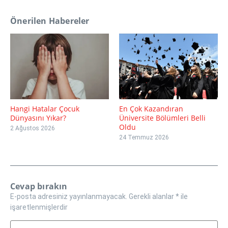
Önerilen Habereler
Hangi Hatalar Çocuk
En Çok Kazandıran
Dünyasını Yıkar?
Üniversite Bölümleri Belli
Oldu
2 Ağustos 2026
24 Temmuz 2026
Cevap bırakın
E-posta adresiniz yayınlanmayacak.
Gerekli alanlar
*
ile
işaretlenmişlerdir