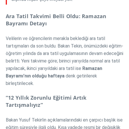
Ara Tatil Takvimi Belli Oldu: Ramazan
Bayramı Detayı
Velilerin ve öğrencilerin merakla beklediği ara tatil
tartışmaları da son buldu. Bakan Tekin, önümüzdeki eğitim-
öğretim yılında da ara tatil uygulamasının devam edeceğini
belirtti. Yeni takvime göre; birinci yarıyılda normal ara tatil
yapılacak, ikinci yarıyıldaki ara tatil ise
Ramazan
Bayramı’nın olduğu haftaya
denk getirilerek
birleştirilecek.
“12 Yıllık Zorunlu Eğitimi Artık
Tartışmalıyız”
Bakan Yusuf Tekin’in açıklamalarındaki en çarpıcı başlık ise
eğitim süresiyle ilgili oldu. Kısa vadede resmi bir değişiklik