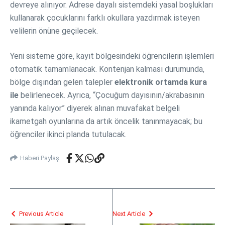
devreye alınıyor. Adrese dayalı sistemdeki yasal boşlukları
kullanarak çocuklarını farklı okullara yazdırmak isteyen
velilerin önüne geçilecek.
Yeni sisteme göre, kayıt bölgesindeki öğrencilerin işlemleri
otomatik tamamlanacak. Kontenjan kalması durumunda,
bölge dışından gelen talepler
elektronik ortamda kura
ile
belirlenecek. Ayrıca, “Çocuğum dayısının/akrabasının
yanında kalıyor” diyerek alınan muvafakat belgeli
ikametgah oyunlarına da artık öncelik tanınmayacak; bu
öğrenciler ikinci planda tutulacak.
Haberi Paylaş
Previous Article
Next Article