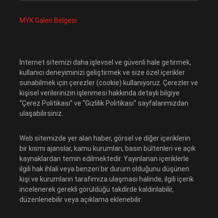
MYK Galeri Belgesi
İnternet sitemizi daha işlevsel ve güvenli hale getirmek,
kullanıcı deneyiminizi geliştirmek ve size özel içerikler
sunabilmek için çerezler (cookie) kullanıyoruz. Çerezler ve
kişisel verilerinizin işlenmesi hakkında detaylı bilgiye
“Çerez Politikası” ve “Gizlilik Politikası” sayfalarımızdan
ulaşabilirsiniz.
Web sitemizde yer alan haber, görsel ve diğer içeriklerin
bir kısmı ajanslar, kamu kurumları, basın bültenleri ve açık
kaynaklardan temin edilmektedir. Yayınlanan içeriklerle
ilgili hak ihlali veya benzeri bir durum olduğunu düşünen
kişi ve kurumların tarafımıza ulaşması halinde, ilgili içerik
incelenerek gerekli görüldüğü takdirde kaldırılabilir,
düzenlenebilir veya açıklama eklenebilir.