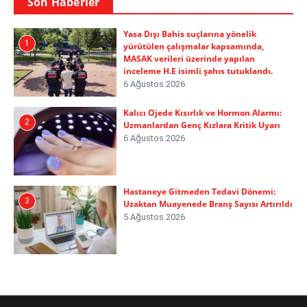
Son Haberler
Yasa Dışı Bahis suçlarına yönelik
1
yürütülen çalışmalar kapsamında,
MASAK verileri üzerinde yapılan
inceleme H.E isimli şahıs tutuklandı.
6 Ağustos 2026
Kalıcı Ojede Kısırlık ve Hormon Alarmı:
2
Uzmanlardan Genç Kızlara Kritik Uyarı
6 Ağustos 2026
Hastaneye Gitmeden Tedavi Dönemi:
3
Uzaktan Muayenede Branş Sayısı Artırıldı
5 Ağustos 2026