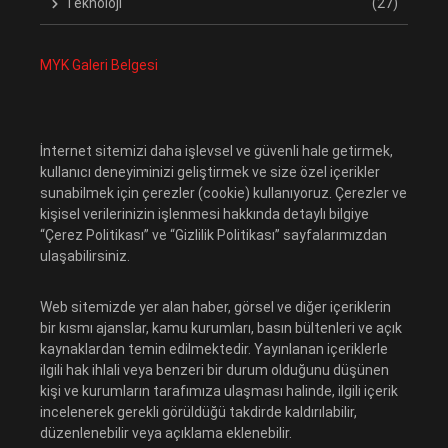
Teknoloji
(27)
MYK Galeri Belgesi
İnternet sitemizi daha işlevsel ve güvenli hale getirmek,
kullanıcı deneyiminizi geliştirmek ve size özel içerikler
sunabilmek için çerezler (cookie) kullanıyoruz. Çerezler ve
kişisel verilerinizin işlenmesi hakkında detaylı bilgiye
“Çerez Politikası” ve “Gizlilik Politikası” sayfalarımızdan
ulaşabilirsiniz.
Web sitemizde yer alan haber, görsel ve diğer içeriklerin
bir kısmı ajanslar, kamu kurumları, basın bültenleri ve açık
kaynaklardan temin edilmektedir. Yayınlanan içeriklerle
ilgili hak ihlali veya benzeri bir durum olduğunu düşünen
kişi ve kurumların tarafımıza ulaşması halinde, ilgili içerik
incelenerek gerekli görüldüğü takdirde kaldırılabilir,
düzenlenebilir veya açıklama eklenebilir.