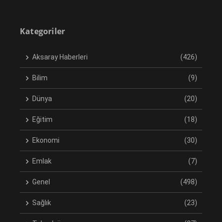
Kategoriler
Aksaray Haberleri
(426)
Bilim
(9)
Dünya
(20)
Eğitim
(18)
Ekonomi
(30)
Emlak
(7)
Genel
(498)
Sağlık
(23)