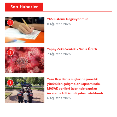
Son Haberler
YKS Sistemi Değişiyor mu?
1
8 Ağustos 2026
Yapay Zeka Sentetik Virüs Üretti
2
7 Ağustos 2026
Yasa Dışı Bahis suçlarına yönelik
3
yürütülen çalışmalar kapsamında,
MASAK verileri üzerinde yapılan
inceleme H.E isimli şahıs tutuklandı.
6 Ağustos 2026