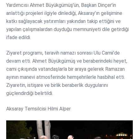
Yardımcısı Ahmet Büyükgümüş’ün, Başkan Dinçer’in
anlattığı projeleri ilgiyle dinlediği, Aksaray’ın gelişimine
katkı sağlayacak yatırımları yakından takip ettiğini ve
yapılan çalışmalardan duyduğu memnuniyeti dile getirdiği
ifade edildi.
Ziyaret programı, teravih namazı sonrası Ulu Camii’de
devam etti. Ahmet Büyükgümüş ve beraberindeki heyet,
cami çıkışında vatandaşlarla bir araya gelerek Ramazan
ayının manevi atmosferinde hemşehrilerle hasbihal etti.
Ziyaretin, istişare ve birlik beraberlik duygularını
güçlendirdiği belirtildi.
Aksaray Temsilcisi Hilmi Alper