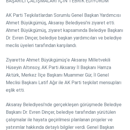
BAŞARILI ÇALIŞMALARI İÇİN TEBRİK EDİYORUM”
AK Parti Teşkilatlardan Sorumlu Genel Başkan Yardımcısı
Ahmet Büyükgümüş, Aksaray Belediyesi’ni ziyaret etti.
Ahmet Büyükgümüş, ziyaret kapsamında Belediye Başkanı
Dr. Evren Dinçer, belediye başkan yardımcıları ve belediye
meclis üyeleri tarafından karşılandı.
Ziyarette Ahmet Büyükgümüş’e Aksaray Milletvekili
Hüseyin Altınsoy, AK Parti Aksaray İl Başkanı Hamza
Aktürk, Merkez İlçe Başkanı Muammer Gür, İl Genel
Meclisi Başkanı Latif Ağır ile AK Parti teşkilat mensupları
eşlik etti.
Aksaray Belediyesi’nde gerçekleşen görüşmede Belediye
Başkanı Dr. Evren Dinçer, belediye tarafından yürütülen
çalışmalar ile hayata geçirilmesi planlanan projeler ve
yatırımlar hakkında detaylı bilgiler verdi. Genel Başkan