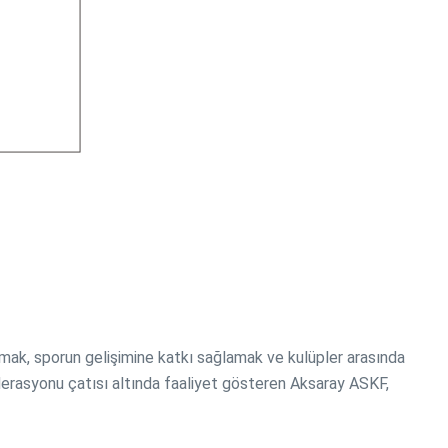
mak, sporun gelişimine katkı sağlamak ve kulüpler arasında
erasyonu çatısı altında faaliyet gösteren Aksaray ASKF,