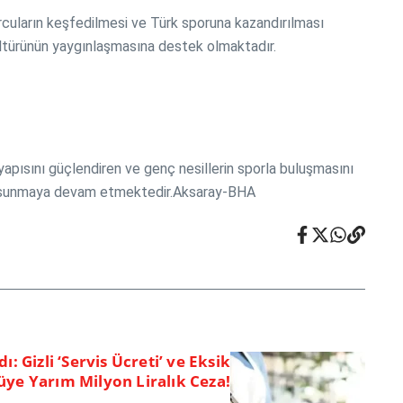
rcuların keşfedilmesi ve Türk sporuna kazandırılması
ültürünün yaygınlaşmasına destek olmaktadır.
apısını güçlendiren ve genç nesillerin sporla buluşmasını
atkı sunmaya devam etmektedir.Aksaray-BHA
: Gizli ‘Servis Ücreti’ ve Eksik
ye Yarım Milyon Liralık Ceza!