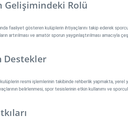
 Gelişimindeki Rolü
da faaliyet gösteren kulüplerin ihtiyaçlarını takip ederek sporcu
ların artırılması ve amatör sporun yaygınlaştırılması amacıyla çeş
n Destekler
üplerin resmi işlemlerinin takibinde rehberlik yapmakta, yerel yöne
iyaçlarının belirlenmesi, spor tesislerinin etkin kullanımı ve sporc
tkıları