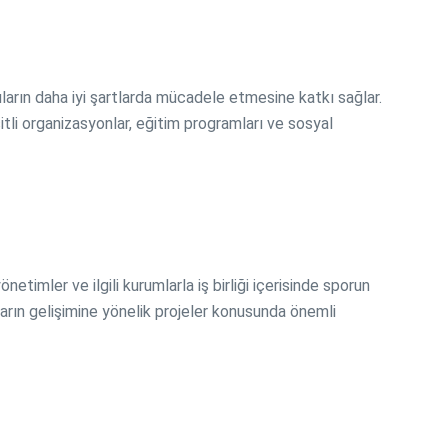
ların daha iyi şartlarda mücadele etmesine katkı sağlar.
itli organizasyonlar, eğitim programları ve sosyal
timler ve ilgili kurumlarla iş birliği içerisinde sporun
uların gelişimine yönelik projeler konusunda önemli