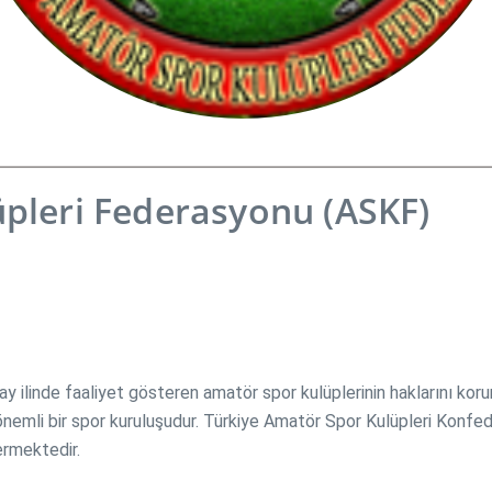
pleri Federasyonu (ASKF)
ilinde faaliyet gösteren amatör spor kulüplerinin haklarını koru
emli bir spor kuruluşudur. Türkiye Amatör Spor Kulüpleri Konfed
ermektedir.