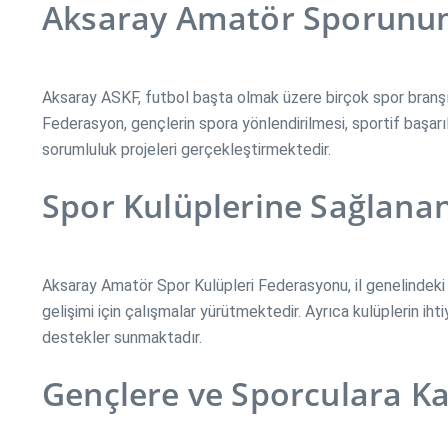
Aksaray Amatör Sporunun
Aksaray ASKF, futbol başta olmak üzere birçok spor branşın
Federasyon, gençlerin spora yönlendirilmesi, sportif başarı
sorumluluk projeleri gerçekleştirmektedir.
Spor Kulüplerine Sağlana
Aksaray Amatör Spor Kulüpleri Federasyonu, il genelindeki kul
gelişimi için çalışmalar yürütmektedir. Ayrıca kulüplerin iht
destekler sunmaktadır.
Gençlere ve Sporculara Ka