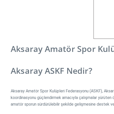
Aksaray Amatör Spor Kulü
Aksaray ASKF Nedir?
Aksaray Amatör Spor Kulüpleri Federasyonu (ASKF), Aksaray 
koordinasyonu güçlendirmek amacıyla çalışmalar yürüten ön
amatör sporun sürdürülebilir şekilde gelişmesine destek v