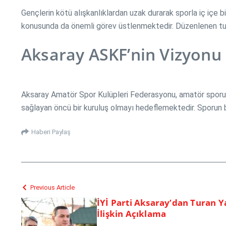
Gençlerin kötü alışkanlıklardan uzak durarak sporla iç içe
konusunda da önemli görev üstlenmektedir. Düzenlenen turn
Aksaray ASKF’nin Vizyonu
Aksaray Amatör Spor Kulüpleri Federasyonu, amatör sporun 
sağlayan öncü bir kuruluş olmayı hedeflemektedir. Sporun 
Haberi Paylaş
Previous Article
İYİ Parti Aksaray’dan Turan Y
İlişkin Açıklama