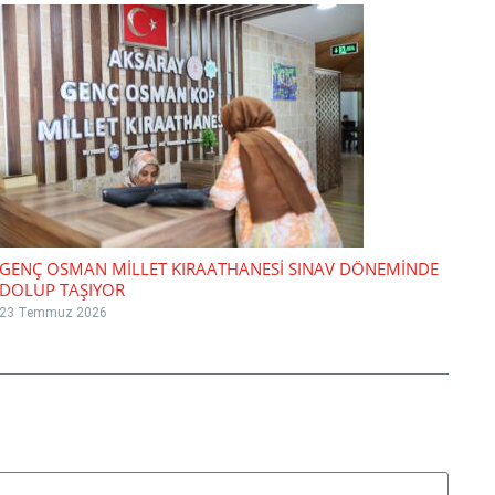
GENÇ OSMAN MİLLET KIRAATHANESİ SINAV DÖNEMİNDE
DOLUP TAŞIYOR
23 Temmuz 2026