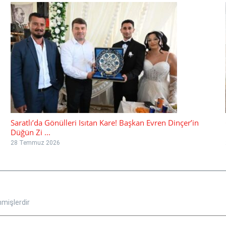
Saratlı’da Gönülleri Isıtan Kare! Başkan Evren Dinçer’in
Düğün Zi ...
28 Temmuz 2026
nmişlerdir