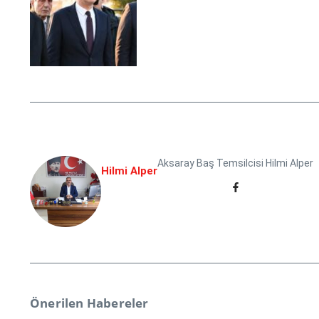
Aksaray Baş Temsilcisi Hilmi Alper
Hilmi Alper
Önerilen Habereler