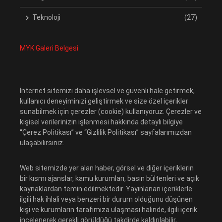
Teknoloji
(27)
MYK Galeri Belgesi
İnternet sitemizi daha işlevsel ve güvenli hale getirmek,
kullanıcı deneyiminizi geliştirmek ve size özel içerikler
sunabilmek için çerezler (cookie) kullanıyoruz. Çerezler ve
kişisel verilerinizin işlenmesi hakkında detaylı bilgiye
“Çerez Politikası” ve “Gizlilik Politikası” sayfalarımızdan
ulaşabilirsiniz.
Web sitemizde yer alan haber, görsel ve diğer içeriklerin
bir kısmı ajanslar, kamu kurumları, basın bültenleri ve açık
kaynaklardan temin edilmektedir. Yayınlanan içeriklerle
ilgili hak ihlali veya benzeri bir durum olduğunu düşünen
kişi ve kurumların tarafımıza ulaşması halinde, ilgili içerik
incelenerek gerekli görüldüğü takdirde kaldırılabilir,