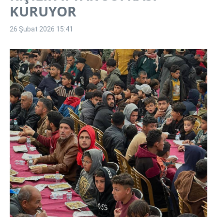
KURUYOR
26 Şubat 2026
15:41