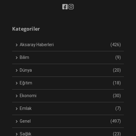
Kategoriler
Aksaray Haberleri
(426)
Bilim
(9)
Dünya
(20)
Eğitim
(18)
Ekonomi
(30)
Emlak
(7)
Genel
(497)
Sağlık
(23)