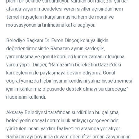
planlı bir şekilde sürdürülüyor. Kurulan sofralar, zor şartlar
altında yaşam mücadelesi veren siviller açısından hem
temel ihtiyaçların karşılanmasına hem de moral ve
motivasyonun artırılmasına katkı sağlıyor.
Belediye Başkanı Dr. Evren Dinçer, konuya ilişkin
değerlendirmesinde Ramazan ayının kardeşlik,
yardımlaşma ve gönül köprüleri kurma zamanı olduğuna
vurgu yaptı. Dinçer, “Ramazan’ın bereketini Gazze’deki
kardeşlerimizle paylaşmaya devam ediyoruz. Gönül
coğrafyamızda hiçbir insanın kendisini yalnız hissetmemesi
için imkânlarımız ölçüsünde destek olmayı sürdüreceğiz”
ifadelerini kullandı.
Aksaray Belediyesi tarafından sürdürülen bu çalışma,
belediyenin sosyal sorumluluk anlayışı çerçevesinde
yürütülen insani yardım faaliyetleri arasında yer alıyor.
Ramazan ayı boyunca devam eden iftar organizasyonunun,