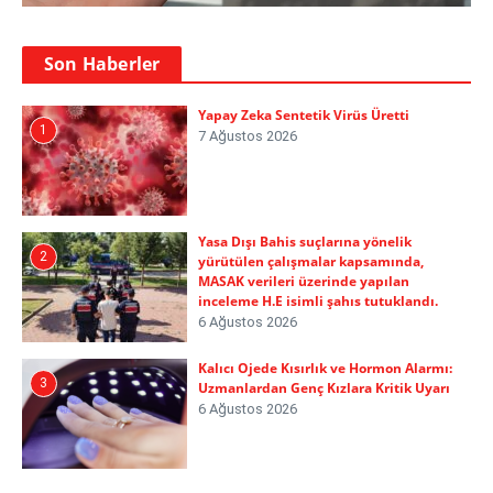
Son Haberler
Yapay Zeka Sentetik Virüs Üretti
1
7 Ağustos 2026
Yasa Dışı Bahis suçlarına yönelik
2
yürütülen çalışmalar kapsamında,
MASAK verileri üzerinde yapılan
inceleme H.E isimli şahıs tutuklandı.
6 Ağustos 2026
Kalıcı Ojede Kısırlık ve Hormon Alarmı:
3
Uzmanlardan Genç Kızlara Kritik Uyarı
6 Ağustos 2026