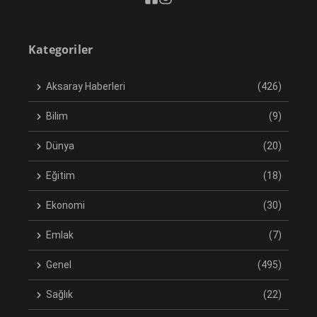
Kategoriler
Aksaray Haberleri
(426)
Bilim
(9)
Dünya
(20)
Eğitim
(18)
Ekonomi
(30)
Emlak
(7)
Genel
(495)
Sağlık
(22)