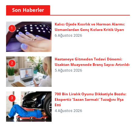
Son Haberler
Kalıcı Ojede Kısırlık ve Hormon Alarmı:
1
Uzmanlardan Genç Kızlara Kritik Uyarı
6 Ağustos 2026
Hastaneye Gitmeden Tedavi Dönemi:
2
Uzaktan Muayenede Branş Sayısı Artırıldı
5 Ağustos 2026
700 Bin Liralık Oyunu Dikkatiyle Bozdu:
3
Ekspertiz ‘Sazan Sarmalı’ Tuzağını İfşa
Etti
4 Ağustos 2026