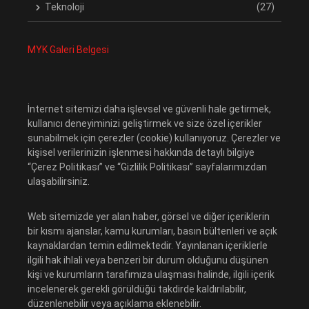
Teknoloji
(27)
MYK Galeri Belgesi
İnternet sitemizi daha işlevsel ve güvenli hale getirmek,
kullanıcı deneyiminizi geliştirmek ve size özel içerikler
sunabilmek için çerezler (cookie) kullanıyoruz. Çerezler ve
kişisel verilerinizin işlenmesi hakkında detaylı bilgiye
“Çerez Politikası” ve “Gizlilik Politikası” sayfalarımızdan
ulaşabilirsiniz.
Web sitemizde yer alan haber, görsel ve diğer içeriklerin
bir kısmı ajanslar, kamu kurumları, basın bültenleri ve açık
kaynaklardan temin edilmektedir. Yayınlanan içeriklerle
ilgili hak ihlali veya benzeri bir durum olduğunu düşünen
kişi ve kurumların tarafımıza ulaşması halinde, ilgili içerik
incelenerek gerekli görüldüğü takdirde kaldırılabilir,
düzenlenebilir veya açıklama eklenebilir.