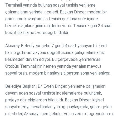
Terminali yanında bulunan sosyal tesisin yenileme
çalışmalarını yerinde inceledi. Başkan Dinçer, modern bir
görünüme kavuşturulan tesisin çok kısa süre içinde
hizmete açılacağının müjdesini verdi. Tesisin 7 gün 24 saat
kesintisiz hizmet vereceği bildirildi.
Aksaray Belediyesi, şehri 7 gün 24 saat yaşayan bir kent
haline getirme vizyonu doğrultusunda çalışmalarına hız
kesmeden devam ediyor. Bu çerçevede Şehirlerarası
Otobüs Terminali’nin hemen yanında yer alan mevcut
sosyal tesis, modern bir anlayışla baştan sona yenileniyor.
Belediye Başkanı Dr. Evren Dinçer, yenileme çalışmaları
devam eden sosyal tesiste incelemelerde bulunarak,
projeye dair ekiplerden bilgi aldı. Başkan Dinçer, kişisel
sosyal medya hesabından yaptığı paylaşımda, şehre gelen
misafirler, Aksaraylı hemşehriler ve üniversite öğrencilerinin