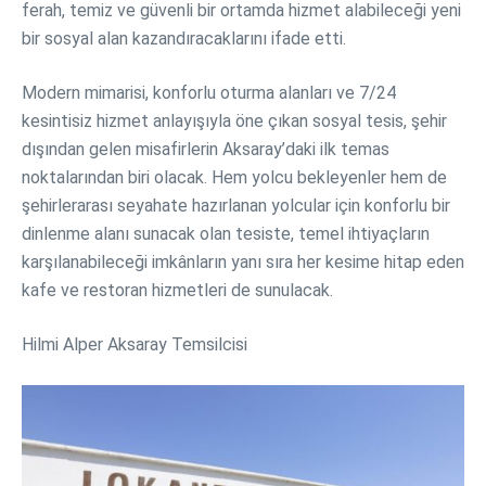
ferah, temiz ve güvenli bir ortamda hizmet alabileceği yeni
bir sosyal alan kazandıracaklarını ifade etti.
Modern mimarisi, konforlu oturma alanları ve 7/24
kesintisiz hizmet anlayışıyla öne çıkan sosyal tesis, şehir
dışından gelen misafirlerin Aksaray’daki ilk temas
noktalarından biri olacak. Hem yolcu bekleyenler hem de
şehirlerarası seyahate hazırlanan yolcular için konforlu bir
dinlenme alanı sunacak olan tesiste, temel ihtiyaçların
karşılanabileceği imkânların yanı sıra her kesime hitap eden
kafe ve restoran hizmetleri de sunulacak.
Hilmi Alper Aksaray Temsilcisi