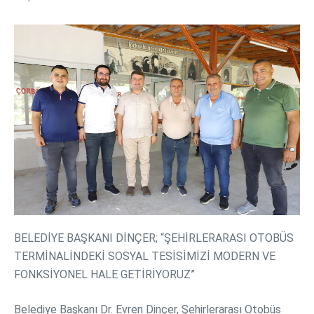
BELEDİYE BAŞKANI DİNÇER; “ŞEHİRLERARASI OTOBÜS
TERMİNALİNDEKİ SOSYAL TESİSİMİZİ MODERN VE
FONKSİYONEL HALE GETİRİYORUZ”
Belediye Başkanı Dr. Evren Dinçer, Şehirlerarası Otobüs