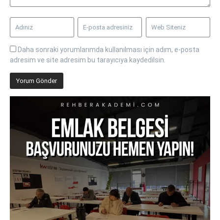
Daha sonraki yorumlarımda kullanılması için adım, e-posta
adresim ve site adresim bu tarayıcıya kaydedilsin.