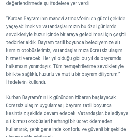
değerlendirmede şu ifadelere yer verdi:
“Kurban Bayramı’nın manevi atmosferini en güzel şekilde
yaşayabilmek ve vatandaşlarımızın bu özel günlerde
sevdikleriyle huzur içinde bir araya gelebilmesi için çeşitli
tedbirler aldık. Bayram tatili boyunca belediyemize ait
kırmızı otobüslerimiz, vatandaşlarımıza ücretsiz ulaşım
hizmeti verecek. Her yıl olduğu gibi bu yıl da bayramda
halkımızın yanındayız. Tüm hemşehrilerime sevdikleriyle
birlikte sağlıklı, huzurlu ve mutlu bir bayram diliyorum.”
İfadelerini kullandı.
Kurban Bayramı’nın ilk gününden itibaren başlayacak
ücretsiz ulaşım uygulaması, bayram tatili boyunca
kesintisiz şekilde devam edecek. Vatandaşlar, belediyeye
ait kırmızı otobüsleri herhangi bir ücret ödemeden
kullanarak, şehir genelinde konforlu ve güvenli bir şekilde