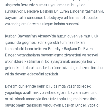
ulaşımda ücretsiz hizmet uygulamasını bu yıl da
sürdürüyor. Belediye Başkanı Dr. Evren Dinçer’in talimatıyla,
bayram tatili süresince belediyeye ait kırmızı otobüsler
vatandaşlara ücretsiz ulaşım imkânı sunacak.
Kurban Bayramı’nın Aksaray’da huzur, güven ve mutluluk
içerisinde geçmesi adına gerekli tüm hazırlıkları
tamamladıklarını belirten Belediye Başkanı Dr. Evren
Dinçer, vatandaşların bayramlaşma ziyaretleri ve sosyal
etkinliklere katılımlarını kolaylaştırmak amacıyla her yıl
geleneksel olarak sundukları ücretsiz ulaşım hizmetinin bu
yıl da devam edeceğini açıkladı.
Bayram günlerinde şehir içi ulaşımda yaşanabilecek
yoğunluğu azaltmak ve vatandaşların bayram sevincine
ortak olmak amacıyla ücretsiz toplu taşıma hizmetinin
büyük önem taşıdığını vurgulayan Başkan Dinçer, yaptığı