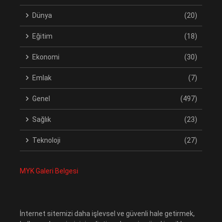
Dünya
(20)
Eğitim
(18)
Ekonomi
(30)
Emlak
(7)
Genel
(497)
Sağlık
(23)
Teknoloji
(27)
MYK Galeri Belgesi
İnternet sitemizi daha işlevsel ve güvenli hale getirmek,