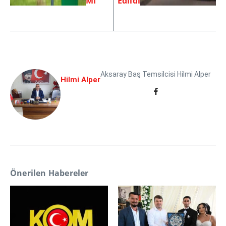
Mİ
Edildi
Aksaray Baş Temsilcisi Hilmi Alper
Hilmi Alper
Önerilen Habereler