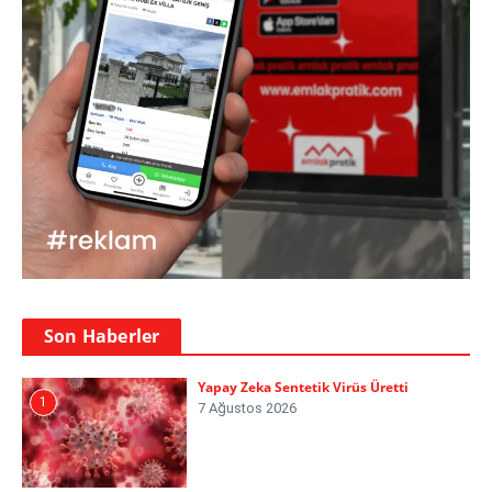
Son Haberler
Yapay Zeka Sentetik Virüs Üretti
1
7 Ağustos 2026