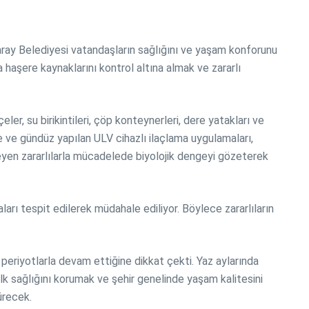
saray Belediyesi vatandaşların sağlığını ve yaşam konforunu
 haşere kaynaklarını kontrol altına almak ve zararlı
r, su birikintileri, çöp konteynerleri, dere yatakları ve
ece ve gündüz yapılan ULV cihazlı ilaçlama uygulamaları,
leyen zararlılarla mücadelede biyolojik dengeyi gözeterek
ları tespit edilerek müdahale ediliyor. Böylece zararlıların
 periyotlarla devam ettiğine dikkat çekti. Yaz aylarında
lk sağlığını korumak ve şehir genelinde yaşam kalitesini
ürecek.