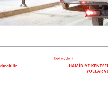
Next Article
dırabilir
HAMİDİYE KENTSE
YOLLAR V