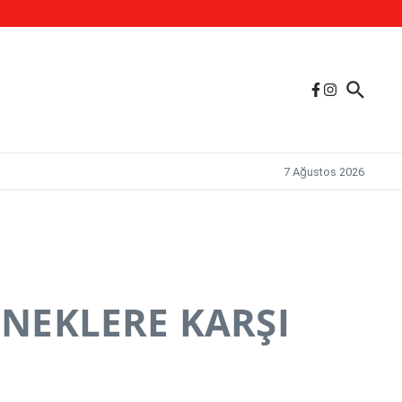
7 Ağustos 2026
İNEKLERE KARŞI