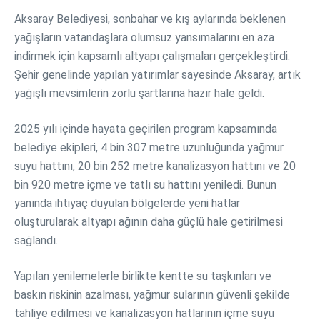
Aksaray Belediyesi, sonbahar ve kış aylarında beklenen
yağışların vatandaşlara olumsuz yansımalarını en aza
indirmek için kapsamlı altyapı çalışmaları gerçekleştirdi.
Şehir genelinde yapılan yatırımlar sayesinde Aksaray, artık
yağışlı mevsimlerin zorlu şartlarına hazır hale geldi.
2025 yılı içinde hayata geçirilen program kapsamında
belediye ekipleri, 4 bin 307 metre uzunluğunda yağmur
suyu hattını, 20 bin 252 metre kanalizasyon hattını ve 20
bin 920 metre içme ve tatlı su hattını yeniledi. Bunun
yanında ihtiyaç duyulan bölgelerde yeni hatlar
oluşturularak altyapı ağının daha güçlü hale getirilmesi
sağlandı.
Yapılan yenilemelerle birlikte kentte su taşkınları ve
baskın riskinin azalması, yağmur sularının güvenli şekilde
tahliye edilmesi ve kanalizasyon hatlarının içme suyu