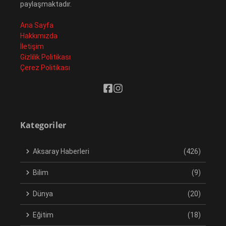
paylaşmaktadır.
Ana Sayfa
Hakkımızda
İletişim
Gizlilik Politikası
Çerez Politikası
Kategoriler
Aksaray Haberleri
(426)
Bilim
(9)
Dünya
(20)
Eğitim
(18)