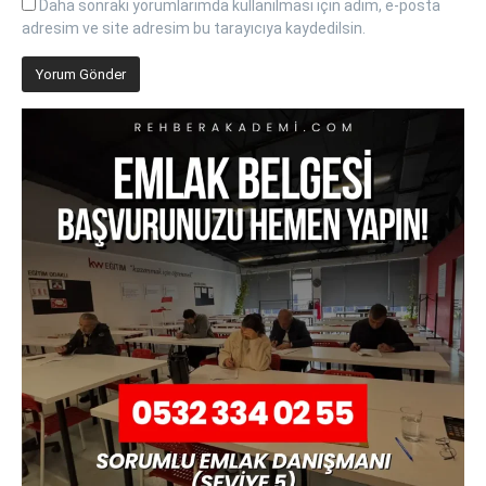
Daha sonraki yorumlarımda kullanılması için adım, e-posta
adresim ve site adresim bu tarayıcıya kaydedilsin.