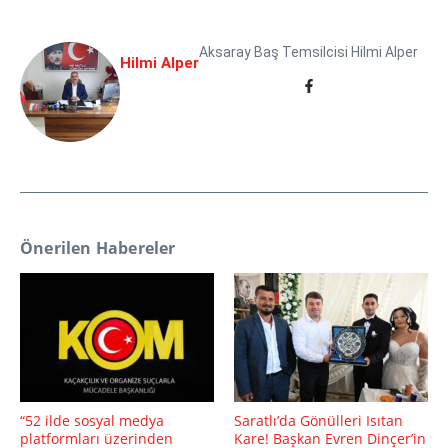
Aksaray Baş Temsilcisi Hilmi Alper
Hilmi Alper
Önerilen Habereler
“52 ilde sosyal medya
Saratlı’da Gönülleri Isıtan
platformları üzerinden
Kare! Başkan Evren Dinçer’in