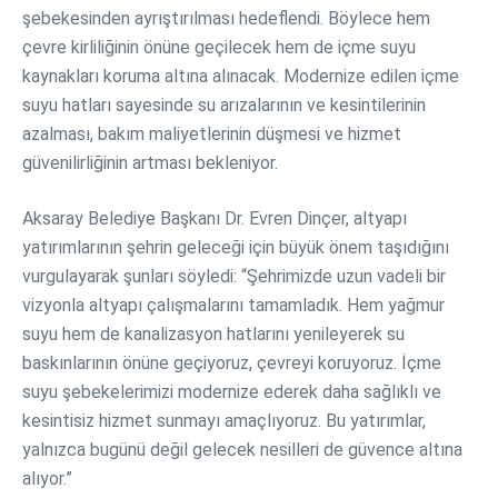
şebekesinden ayrıştırılması hedeflendi. Böylece hem
çevre kirliliğinin önüne geçilecek hem de içme suyu
kaynakları koruma altına alınacak. Modernize edilen içme
suyu hatları sayesinde su arızalarının ve kesintilerinin
azalması, bakım maliyetlerinin düşmesi ve hizmet
güvenilirliğinin artması bekleniyor.
Aksaray Belediye Başkanı Dr. Evren Dinçer, altyapı
yatırımlarının şehrin geleceği için büyük önem taşıdığını
vurgulayarak şunları söyledi: “Şehrimizde uzun vadeli bir
vizyonla altyapı çalışmalarını tamamladık. Hem yağmur
suyu hem de kanalizasyon hatlarını yenileyerek su
baskınlarının önüne geçiyoruz, çevreyi koruyoruz. İçme
suyu şebekelerimizi modernize ederek daha sağlıklı ve
kesintisiz hizmet sunmayı amaçlıyoruz. Bu yatırımlar,
yalnızca bugünü değil gelecek nesilleri de güvence altına
alıyor.”