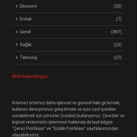
Ekonomi
(30)
Emlak
(7)
Genel
(497)
Sağlık
(23)
Teknoloji
(27)
MYK Galeri Belgesi
İnternet sitemizi daha işlevsel ve güvenli hale getirmek,
kullanıcı deneyiminizi geliştirmek ve size özel içerikler
sunabilmek için çerezler (cookie) kullanıyoruz. Çerezler ve
kişisel verilerinizin işlenmesi hakkında detaylı bilgiye
“Çerez Politikası” ve “Gizlilik Politikası” sayfalarımızdan
ulaşabilirsiniz.