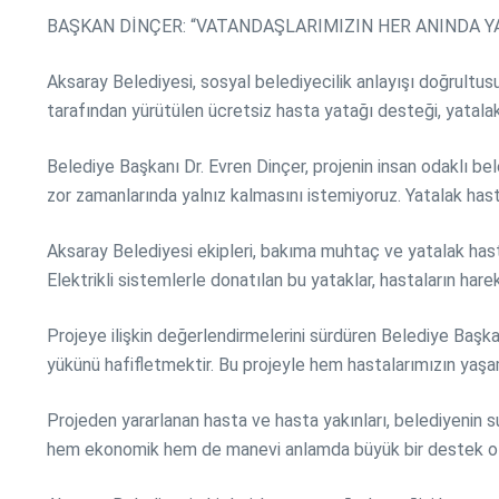
BAŞKAN DİNÇER: “VATANDAŞLARIMIZIN HER ANINDA Y
Aksaray Belediyesi, sosyal belediyecilik anlayışı doğrultu
tarafından yürütülen ücretsiz hasta yatağı desteği, yatalak 
Belediye Başkanı Dr. Evren Dinçer, projenin insan odaklı bele
zor zamanlarında yalnız kalmasını istemiyoruz. Yatalak hast
Aksaray Belediyesi ekipleri, bakıma muhtaç ve yatalak hastal
Elektrikli sistemlerle donatılan bu yataklar, hastaların hare
Projeye ilişkin değerlendirmelerini sürdüren Belediye Başka
yükünü hafifletmektir. Bu projeyle hem hastalarımızın yaşam 
Projeden yararlanan hasta ve hasta yakınları, belediyenin s
hem ekonomik hem de manevi anlamda büyük bir destek old