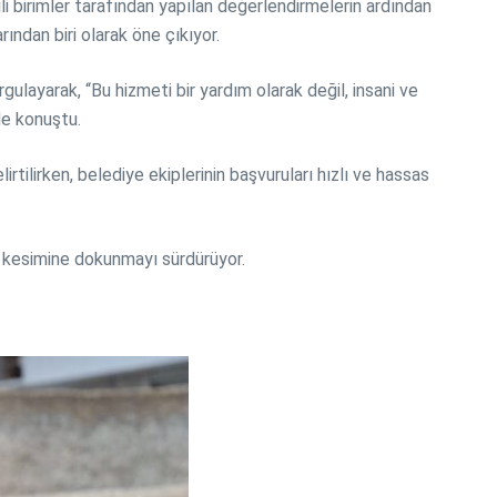
ili birimler tarafından yapılan değerlendirmelerin ardından
ından biri olarak öne çıkıyor.
gulayarak, “Bu hizmeti bir yardım olarak değil, insani ve
de konuştu.
rtilirken, belediye ekiplerinin başvuruları hızlı ve hassas
r kesimine dokunmayı sürdürüyor.