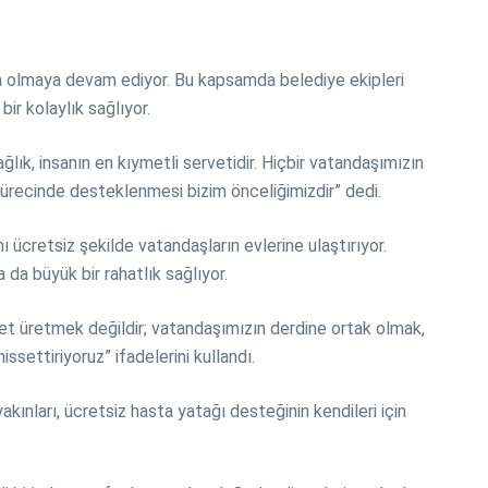
nda olmaya devam ediyor. Bu kapsamda belediye ekipleri
ir kolaylık sağlıyor.
ğlık, insanın en kıymetli servetidir. Hiçbir vatandaşımızın
 sürecinde desteklenmesi bizim önceliğimizdir” dedi.
ı ücretsiz şekilde vatandaşların evlerine ulaştırıyor.
 da büyük bir rahatlık sağlıyor.
zmet üretmek değildir; vatandaşımızın derdine ortak olmak,
settiriyoruz” ifadelerini kullandı.
ınları, ücretsiz hasta yatağı desteğinin kendileri için