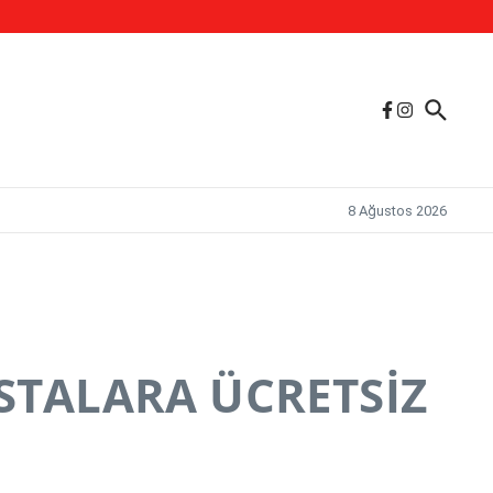
.
8 Ağustos 2026
STALARA ÜCRETSİZ