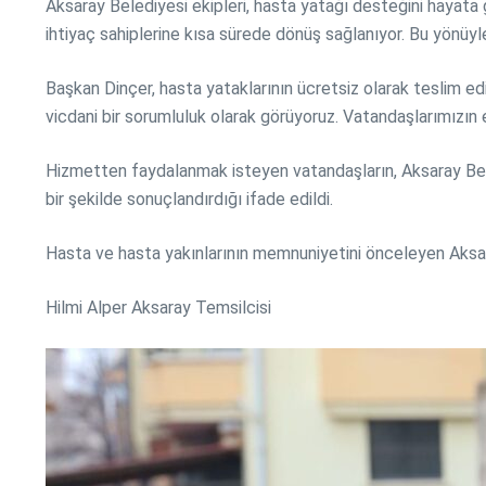
Aksaray Belediyesi ekipleri, hasta yatağı desteğini hayata ge
ihtiyaç sahiplerine kısa sürede dönüş sağlanıyor. Bu yönüyle
Başkan Dinçer, hasta yataklarının ücretsiz olarak teslim edil
vicdani bir sorumluluk olarak görüyoruz. Vatandaşlarımızın 
Hizmetten faydalanmak isteyen vatandaşların, Aksaray Belediye
bir şekilde sonuçlandırdığı ifade edildi.
Hasta ve hasta yakınlarının memnuniyetini önceleyen Aksar
Hilmi Alper Aksaray Temsilcisi