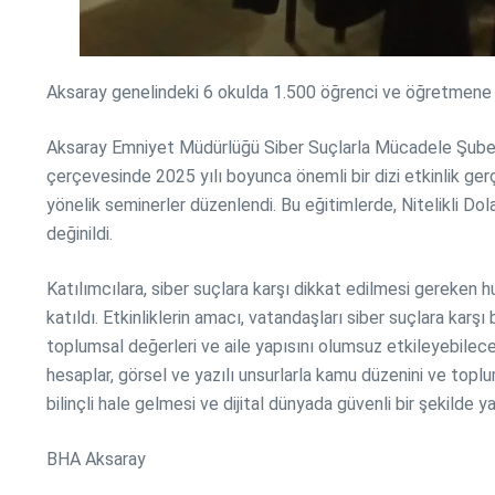
Aksaray genelindeki 6 okulda 1.500 öğrenci ve öğretmene 
Aksaray Emniyet Müdürlüğü Siber Suçlarla Mücadele Şube M
çerçevesinde 2025 yılı boyunca önemli bir dizi etkinlik ger
yönelik seminerler düzenlendi. Bu eğitimlerde, Nitelikli Do
değinildi.
Katılımcılara, siber suçlara karşı dikkat edilmesi gereken hu
katıldı. Etkinliklerin amacı, vatandaşları siber suçlara kar
toplumsal değerleri ve aile yapısını olumsuz etkileyebilece
hesaplar, görsel ve yazılı unsurlarla kamu düzenini ve topl
bilinçli hale gelmesi ve dijital dünyada güvenli bir şekilde
BHA Aksaray