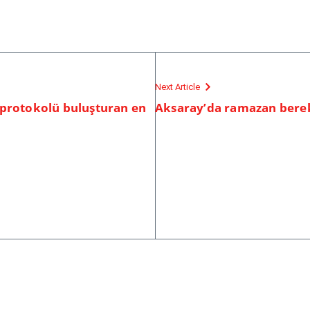
Next Article
 protokolü buluşturan en
Aksaray’da ramazan berek