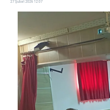
27 Şubat 2026
12:07