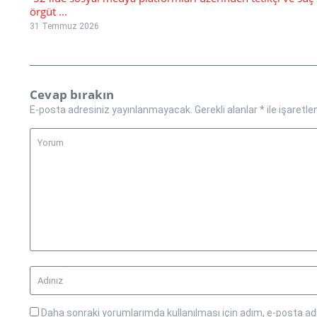
örgüt ...
31 Temmuz 2026
Cevap bırakın
E-posta adresiniz yayınlanmayacak.
Gerekli alanlar
*
ile işaretle
Daha sonraki yorumlarımda kullanılması için adım, e-posta adr