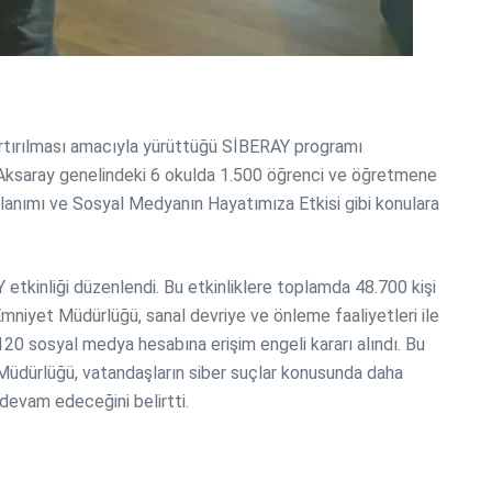
rtırılması amacıyla yürüttüğü SİBERAY programı
te, Aksaray genelindeki 6 okulda 1.500 öğrenci ve öğretmene
Kullanımı ve Sosyal Medyanın Hayatımıza Etkisi gibi konulara
Y etkinliği düzenlendi. Bu etkinliklere toplamda 48.700 kişi
 Emniyet Müdürlüğü, sanal devriye ve önleme faaliyetleri ile
120 sosyal medya hesabına erişim engeli kararı alındı. Bu
t Müdürlüğü, vatandaşların siber suçlar konusunda daha
 devam edeceğini belirtti.