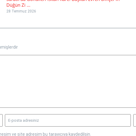
Düğün Zi ...
28 Temmuz 2026
nmişlerdir
esim ve site adresim bu tarayıcıya kaydedilsin.