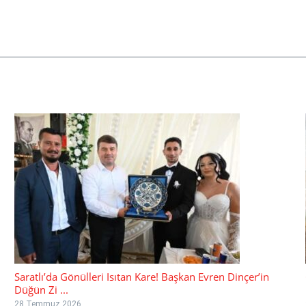
Saratlı’da Gönülleri Isıtan Kare! Başkan Evren Dinçer’in
Düğün Zi ...
28 Temmuz 2026