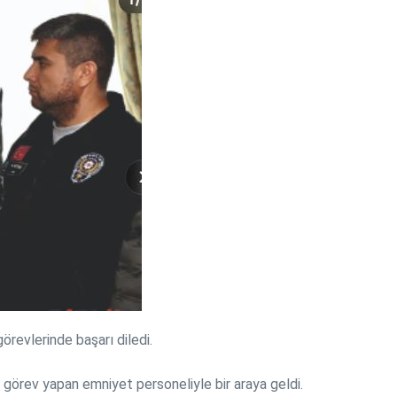
revlerinde başarı diledi.
görev yapan emniyet personeliyle bir araya geldi.