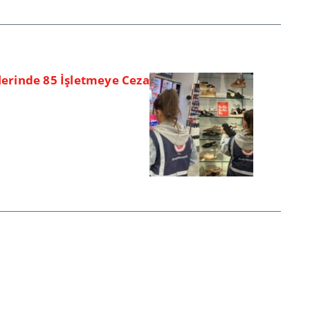
lerinde 85 İşletmeye Ceza