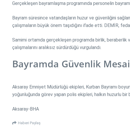
Gerçekleşen bayramlaşma programında personelin bayramını 
Bayram süresince vatandaşların huzur ve güvenliğini sağl
çalışmaların büyük önem taşıdığını ifade etti. DEMİR, feda
Samimi ortamda gerçekleşen programda birlik, beraberlik ve
çalışmalarını aralıksız sürdürdüğü vurgulandı.
Bayramda Güvenlik Mesai
Aksaray Emniyet Müdürlüğü ekipleri, Kurban Bayramı boyun
yoğunluğunda görev yapan polis ekipleri, halkın huzurlu bir 
Aksaray-BHA
Haberi Paylaş