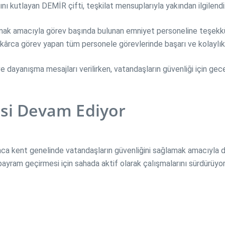
kutlayan DEMİR çifti, teşkilat mensuplarıyla yakından ilgilendi
amak amacıyla görev başında bulunan emniyet personeline teşekkü
kârca görev yapan tüm personele görevlerinde başarı ve kolaylıkla
 dayanışma mesajları verilirken, vatandaşların güvenliği için ge
si Devam Ediyor
ca kent genelinde vatandaşların güvenliğini sağlamak amacıyla 
bayram geçirmesi için sahada aktif olarak çalışmalarını sürdürüyor