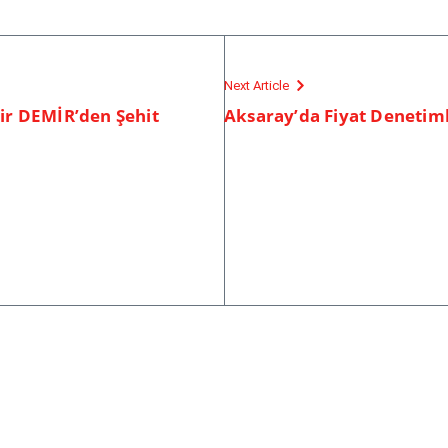
Next Article
r DEMİR’den Şehit
Aksaray’da Fiyat Denetim