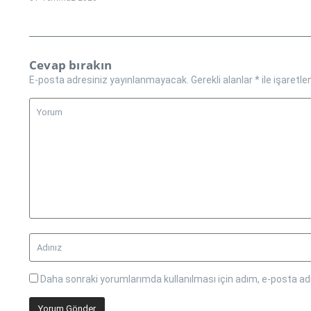
Cevap bırakın
E-posta adresiniz yayınlanmayacak.
Gerekli alanlar
*
ile işaretle
Daha sonraki yorumlarımda kullanılması için adım, e-posta adr