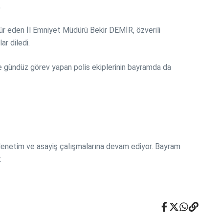
.
r eden İl Emniyet Müdürü Bekir DEMİR, özverili
r diledi.
ce gündüz görev yapan polis ekiplerinin bayramda da
denetim ve asayiş çalışmalarına devam ediyor. Bayram
.