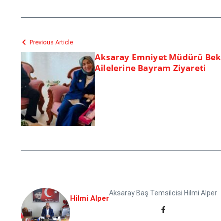
Previous Article
Aksaray Emniyet Müdürü Beki
Ailelerine Bayram Ziyareti
Aksaray Baş Temsilcisi Hilmi Alper
Hilmi Alper