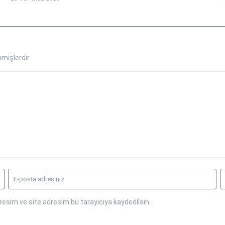
nmişlerdir
esim ve site adresim bu tarayıcıya kaydedilsin.