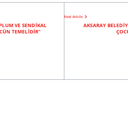
Next Article
OPLUM VE SENDİKAL
AKSARAY BELEDİY
CÜN TEMELİDİR”
ÇOC