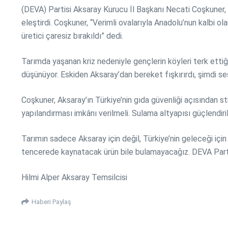
(DEVA) Partisi Aksaray Kurucu İl Başkanı Necati Coşkuner, Aksa
eleştirdi. Coşkuner, “Verimli ovalarıyla Anadolu’nun kalbi o
üretici çaresiz bırakıldı” dedi.
Tarımda yaşanan kriz nedeniyle gençlerin köyleri terk ettiğin
düşünüyor. Eskiden Aksaray’dan bereket fışkırırdı, şimdi se
Coşkuner, Aksaray’ın Türkiye’nin gıda güvenliği açısından st
yapılandırması imkânı verilmeli. Sulama altyapısı güçlendir
Tarımın sadece Aksaray için değil, Türkiye’nin geleceği i
tencerede kaynatacak ürün bile bulamayacağız. DEVA Partisi 
Hilmi Alper Aksaray Temsilcisi
Haberi Paylaş