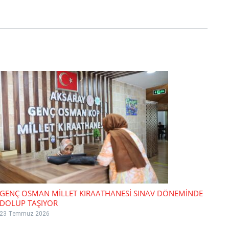
GENÇ OSMAN MİLLET KIRAATHANESİ SINAV DÖNEMİNDE
DOLUP TAŞIYOR
23 Temmuz 2026