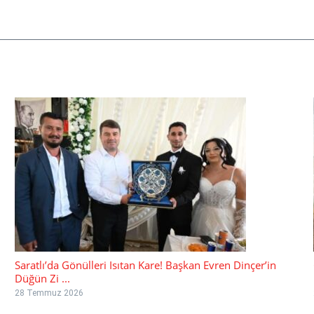
Saratlı’da Gönülleri Isıtan Kare! Başkan Evren Dinçer’in
Düğün Zi ...
28 Temmuz 2026