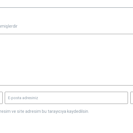
nmişlerdir
esim ve site adresim bu tarayıcıya kaydedilsin.