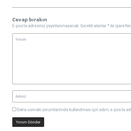
Cevap bırakın
E-posta adresiniz yayınlanmayacak.
Gerekli alanlar
*
ile işaretle
Daha sonraki yorumlarımda kullanılması için adım, e-posta adr