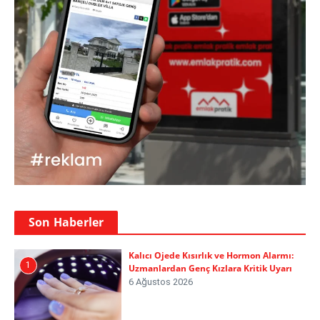
Son Haberler
Kalıcı Ojede Kısırlık ve Hormon Alarmı:
1
Uzmanlardan Genç Kızlara Kritik Uyarı
6 Ağustos 2026