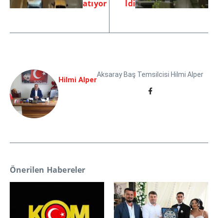
atıyor
ldi
Aksaray Baş Temsilcisi Hilmi Alper
Hilmi Alper
Önerilen Habereler