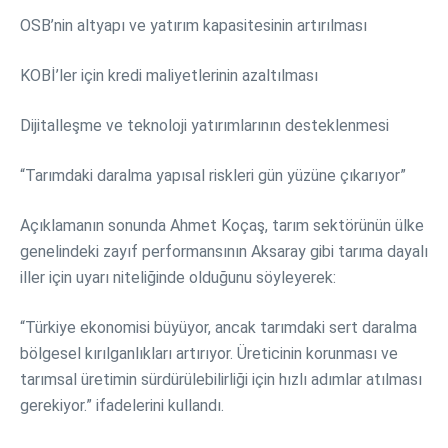
OSB’nin altyapı ve yatırım kapasitesinin artırılması
KOBİ’ler için kredi maliyetlerinin azaltılması
Dijitalleşme ve teknoloji yatırımlarının desteklenmesi
“Tarımdaki daralma yapısal riskleri gün yüzüne çıkarıyor”
Açıklamanın sonunda Ahmet Koçaş, tarım sektörünün ülke
genelindeki zayıf performansının Aksaray gibi tarıma dayalı
iller için uyarı niteliğinde olduğunu söyleyerek:
“Türkiye ekonomisi büyüyor, ancak tarımdaki sert daralma
bölgesel kırılganlıkları artırıyor. Üreticinin korunması ve
tarımsal üretimin sürdürülebilirliği için hızlı adımlar atılması
gerekiyor.” ifadelerini kullandı.