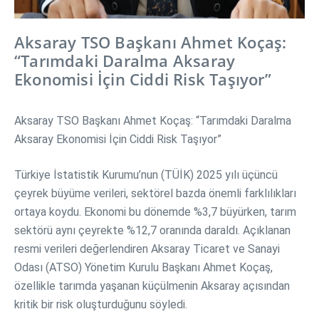
Aksaray TSO Başkanı Ahmet Koçaş:
“Tarımdaki Daralma Aksaray
Ekonomisi İçin Ciddi Risk Taşıyor”
Aksaray TSO Başkanı Ahmet Koçaş: “Tarımdaki Daralma
Aksaray Ekonomisi İçin Ciddi Risk Taşıyor”
Türkiye İstatistik Kurumu’nun (TÜİK) 2025 yılı üçüncü
çeyrek büyüme verileri, sektörel bazda önemli farklılıkları
ortaya koydu. Ekonomi bu dönemde %3,7 büyürken, tarım
sektörü aynı çeyrekte %12,7 oranında daraldı. Açıklanan
resmi verileri değerlendiren Aksaray Ticaret ve Sanayi
Odası (ATSO) Yönetim Kurulu Başkanı Ahmet Koçaş,
özellikle tarımda yaşanan küçülmenin Aksaray açısından
kritik bir risk oluşturduğunu söyledi.