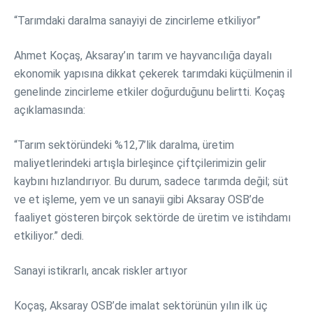
“Tarımdaki daralma sanayiyi de zincirleme etkiliyor”
Ahmet Koçaş, Aksaray’ın tarım ve hayvancılığa dayalı
ekonomik yapısına dikkat çekerek tarımdaki küçülmenin il
genelinde zincirleme etkiler doğurduğunu belirtti. Koçaş
açıklamasında:
“Tarım sektöründeki %12,7’lik daralma, üretim
maliyetlerindeki artışla birleşince çiftçilerimizin gelir
kaybını hızlandırıyor. Bu durum, sadece tarımda değil; süt
ve et işleme, yem ve un sanayii gibi Aksaray OSB’de
faaliyet gösteren birçok sektörde de üretim ve istihdamı
etkiliyor.” dedi.
Sanayi istikrarlı, ancak riskler artıyor
Koçaş, Aksaray OSB’de imalat sektörünün yılın ilk üç