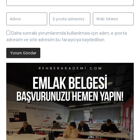
Daha sonraki yorumlarımda kullanılması için adım, e-posta
adresim ve site adresim bu tarayıcıya kaydedilsin.