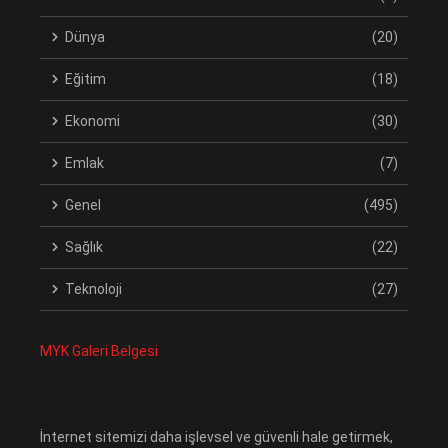
Dünya
(20)
Eğitim
(18)
Ekonomi
(30)
Emlak
(7)
Genel
(495)
Sağlık
(22)
Teknoloji
(27)
MYK Galeri Belgesi
İnternet sitemizi daha işlevsel ve güvenli hale getirmek,