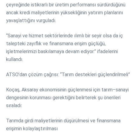
çeyreğinde istikrarlı bir üretim performansı sürdürdüğünü
ancak kredi maliyetlerinin yüksekliğinin yatırım planlarını
yavaşlattığını vurguladı.
“Sanayi ve hizmet sektörlerinde ılımlı bir seyir olsa da iç
talepteki zayıflık ve finansmana erişim güçlüğü,
işletmelerimizi baskılamaya devam ediyor.” ifadelerini
kullandı.
ATSO’dan çözüm çağrısı: “Tarım destekleri güçlendirilmeli”
Koçaş, Aksaray ekonomisinin güçlenmesi için tarım–sanayi
dengesinin korunması gerektiğini belirterek şu önerileri
sıraladı:
Tarımda girdi maliyetlerinin düşürülmesi ve finansmana
erişimin kolaylaştırılması