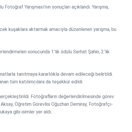
u Fotoğraf Yarışması’nın sonuçları açıklandı. Yarışma,
lecek kuşaklara aktarmak amacıyla düzenlenen yarışma, bu
lendirmeleri sonucunda 1.’lik ödülü Serhat Şahin, 2.’lik
atlarla tanıtmaya kararlılıkla devam edileceği belirtildi.
nan tüm katılımcılara da teşekkür edildi.
çekleştirildi. Fotoğrafların değerlendirilmesinde görev
 Aksay, Öğretim Görevlisi Oğuzhan Demiray, Fotoğrafçı-
ya gibi isimler yer aldı.