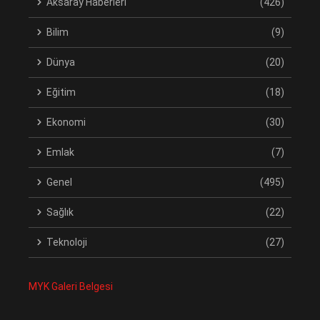
Aksaray Haberleri
(426)
Bilim
(9)
Dünya
(20)
Eğitim
(18)
Ekonomi
(30)
Emlak
(7)
Genel
(495)
Sağlık
(22)
Teknoloji
(27)
MYK Galeri Belgesi