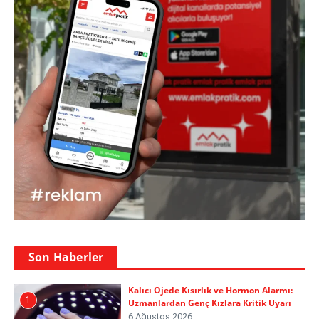
Son Haberler
Kalıcı Ojede Kısırlık ve Hormon Alarmı:
1
Uzmanlardan Genç Kızlara Kritik Uyarı
6 Ağustos 2026