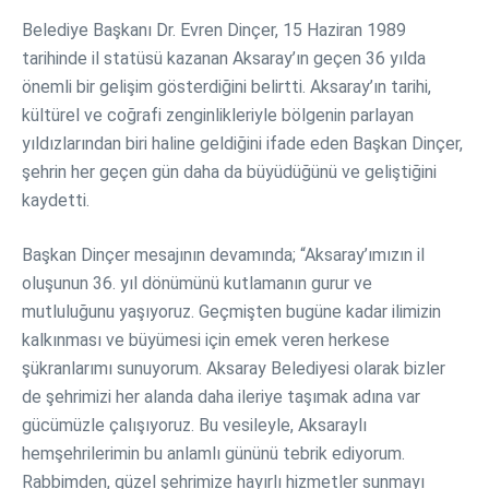
Belediye Başkanı Dr. Evren Dinçer, 15 Haziran 1989
tarihinde il statüsü kazanan Aksaray’ın geçen 36 yılda
önemli bir gelişim gösterdiğini belirtti. Aksaray’ın tarihi,
kültürel ve coğrafi zenginlikleriyle bölgenin parlayan
yıldızlarından biri haline geldiğini ifade eden Başkan Dinçer,
şehrin her geçen gün daha da büyüdüğünü ve geliştiğini
kaydetti.
Başkan Dinçer mesajının devamında; “Aksaray’ımızın il
oluşunun 36. yıl dönümünü kutlamanın gurur ve
mutluluğunu yaşıyoruz. Geçmişten bugüne kadar ilimizin
kalkınması ve büyümesi için emek veren herkese
şükranlarımı sunuyorum. Aksaray Belediyesi olarak bizler
de şehrimizi her alanda daha ileriye taşımak adına var
gücümüzle çalışıyoruz. Bu vesileyle, Aksaraylı
hemşehrilerimin bu anlamlı gününü tebrik ediyorum.
Rabbimden, güzel şehrimize hayırlı hizmetler sunmayı