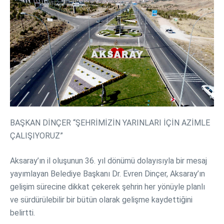
BAŞKAN DİNÇER “ŞEHRİMİZİN YARINLARI İÇİN AZİMLE
ÇALIŞIYORUZ”
Aksaray’ın il oluşunun 36. yıl dönümü dolayısıyla bir mesaj
yayımlayan Belediye Başkanı Dr. Evren Dinçer, Aksaray’ın
gelişim sürecine dikkat çekerek şehrin her yönüyle planlı
ve sürdürülebilir bir bütün olarak gelişme kaydettiğini
belirtti.