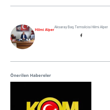
Aksaray Baş Temsilcisi Hilmi Alper
Hilmi Alper
Önerilen Habereler