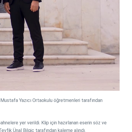
. Mustafa Yazıcı Ortaokulu öğretmenleri tarafından
nelere yer verildi. Klip için hazırlanan eserin söz ve
vfik Ünal Bilgiç tarafından kaleme alındı.