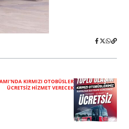
MI’NDA KIRMIZI OTOBÜSLER
ÜCRETSİZ HİZMET VERECEK