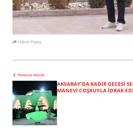
Haberi Paylaş
Previous Article
AKSARAY’DA KADİR GECESİ S
MANEVİ COŞKUYLA İDRAK EDİ