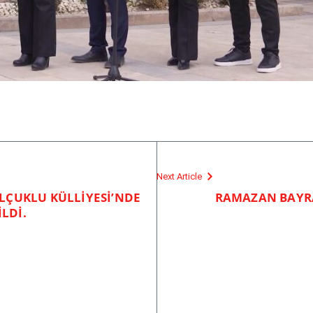
Next Article
ELÇUKLU KÜLLİYESİ’NDE
RAMAZAN BAYRA
LDİ.