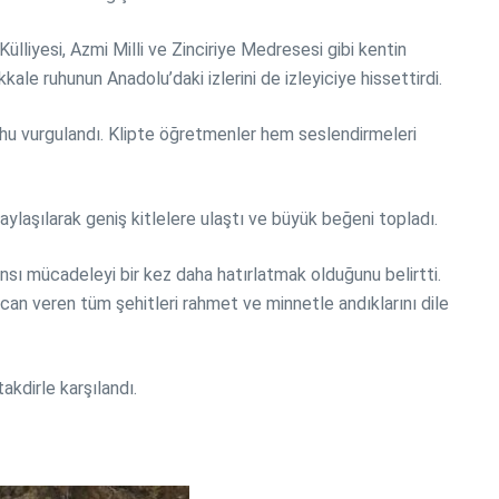
ülliyesi, Azmi Milli ve Zinciriye Medresesi gibi kentin
ale ruhunun Anadolu’daki izlerini de izleyiciye hissettirdi.
uhu vurgulandı. Klipte öğretmenler hem seslendirmeleri
ylaşılarak geniş kitlelere ulaştı ve büyük beğeni topladı.
nsı mücadeleyi bir kez daha hatırlatmak olduğunu belirtti.
 can veren tüm şehitleri rahmet ve minnetle andıklarını dile
kdirle karşılandı.