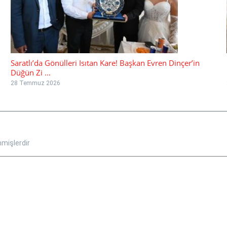
Saratlı’da Gönülleri Isıtan Kare! Başkan Evren Dinçer’in
Düğün Zi ...
28 Temmuz 2026
nmişlerdir