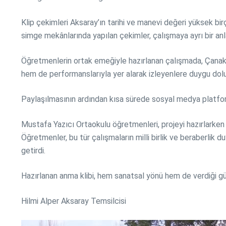
Klip çekimleri Aksaray’ın tarihi ve manevi değeri yüksek bir
simge mekânlarında yapılan çekimler, çalışmaya ayrı bir anlam
Öğretmenlerin ortak emeğiyle hazırlanan çalışmada, Çanakk
hem de performanslarıyla yer alarak izleyenlere duygu dolu
Paylaşılmasının ardından kısa sürede sosyal medya platforml
Mustafa Yazıcı Ortaokulu öğretmenleri, projeyi hazırlarken
Öğretmenler, bu tür çalışmaların milli birlik ve beraberlik
getirdi.
Hazırlanan anma klibi, hem sanatsal yönü hem de verdiği güç
Hilmi Alper Aksaray Temsilcisi