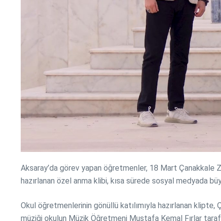
Aksaray’da görev yapan öğretmenler, 18 Mart Çanakkale Zafe
hazırlanan özel anma klibi, kısa sürede sosyal medyada büyük
Okul öğretmenlerinin gönüllü katılımıyla hazırlanan klipte, 
müziği okulun Müzik Öğretmeni Mustafa Kemal Fırlar tarafın