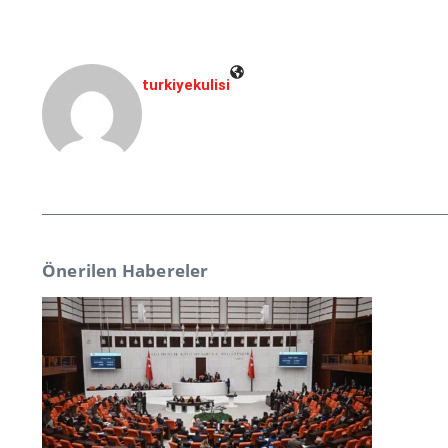
turkiyekulisi
Önerilen Habereler