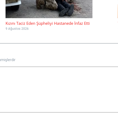
Kızını Taciz Eden Şüpheliyi Hastanede İnfaz Etti
9 Ağustos 2026
nmişlerdir