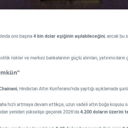
yılında ons başına
4 bin dolar eşiğinin aşılabileceğini
, ancak bu
litik riskler ve merkez bankalarının güçlü alımları, yatırımcıların 
Mümkün”
Chainani
, Hindistan Altın Konferansı’nda yaptığı açıklamada şunla
aha hızlı artmaya devam ettikçe, uzun vadeli altın boğa koşusu s
dından yeniden yükselişe geçerek 2026’da
4.200 doların üzerini t