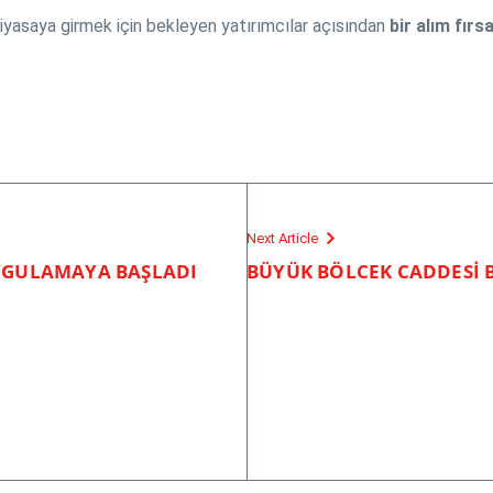
piyasaya girmek için bekleyen yatırımcılar açısından
bir alım fırsa
Next Article
UYGULAMAYA BAŞLADI
BÜYÜK BÖLCEK CADDESİ 