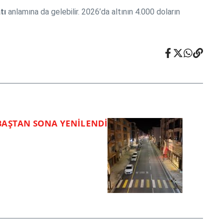
tı
anlamına da gelebilir. 2026’da altının 4.000 doların
BAŞTAN SONA YENİLENDİ