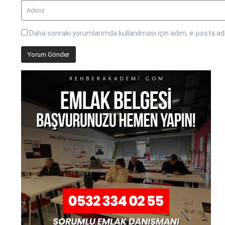
Daha sonraki yorumlarımda kullanılması için adım, e-posta adr