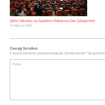
Şehit Yakınları ve Gazilerin Haklarına Dev İyileştirme!
10 Ağustos 2026
Cevap bırakın
E-posta adresiniz yayınlanmayacak.
Gerekli alanlar
*
ile işaretle