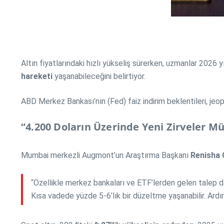
Altın fiyatlarındaki hızlı yükseliş sürerken, uzmanlar 2026 
hareketi
yaşanabileceğini belirtiyor.
ABD Merkez Bankası’nın (Fed) faiz indirim beklentileri, jeopo
“4.200 Doların Üzerinde Yeni Zirveler 
Mumbai merkezli Augmont’un Araştırma Başkanı
Renisha 
“Özellikle merkez bankaları ve ETF’lerden gelen talep d
Kısa vadede yüzde 5-6’lık bir düzeltme yaşanabilir. Ar