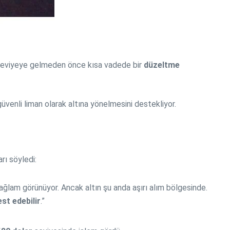
 seviyeye gelmeden önce kısa vadede bir
düzeltme
güvenli liman olarak altına yönelmesini destekliyor.
rı söyledi:
ağlam görünüyor. Ancak altın şu anda aşırı alım bölgesinde.
est edebilir
.”