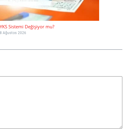
YKS Sistemi Değişiyor mu?
8 Ağustos 2026