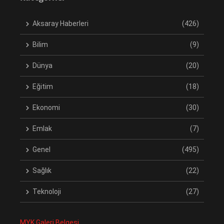
Aksaray Haberleri
(426)
Bilim
(9)
Dünya
(20)
Eğitim
(18)
Ekonomi
(30)
Emlak
(7)
Genel
(495)
Sağlık
(22)
Teknoloji
(27)
MYK Galeri Belgesi