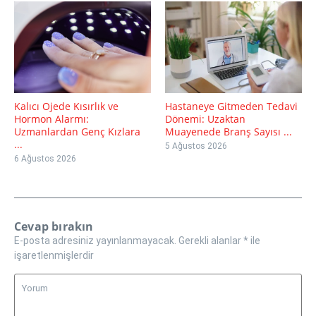
Kalıcı Ojede Kısırlık ve
Hastaneye Gitmeden Tedavi
Hormon Alarmı:
Dönemi: Uzaktan
Uzmanlardan Genç Kızlara
Muayenede Branş Sayısı ...
...
5 Ağustos 2026
6 Ağustos 2026
Cevap bırakın
E-posta adresiniz yayınlanmayacak.
Gerekli alanlar
*
ile
işaretlenmişlerdir