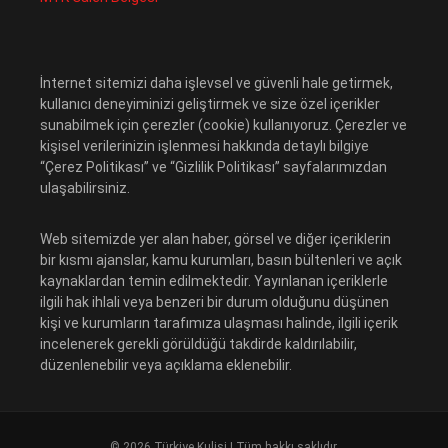
İnternet sitemizi daha işlevsel ve güvenli hale getirmek,
kullanıcı deneyiminizi geliştirmek ve size özel içerikler
sunabilmek için çerezler (cookie) kullanıyoruz. Çerezler ve
kişisel verilerinizin işlenmesi hakkında detaylı bilgiye
“Çerez Politikası” ve “Gizlilik Politikası” sayfalarımızdan
ulaşabilirsiniz.
Web sitemizde yer alan haber, görsel ve diğer içeriklerin
bir kısmı ajanslar, kamu kurumları, basın bültenleri ve açık
kaynaklardan temin edilmektedir. Yayınlanan içeriklerle
ilgili hak ihlali veya benzeri bir durum olduğunu düşünen
kişi ve kurumların tarafımıza ulaşması halinde, ilgili içerik
incelenerek gerekli görüldüğü takdirde kaldırılabilir,
düzenlenebilir veya açıklama eklenebilir.
© 2026 Türkiye Kulisi | Tüm hakkı saklıdır.