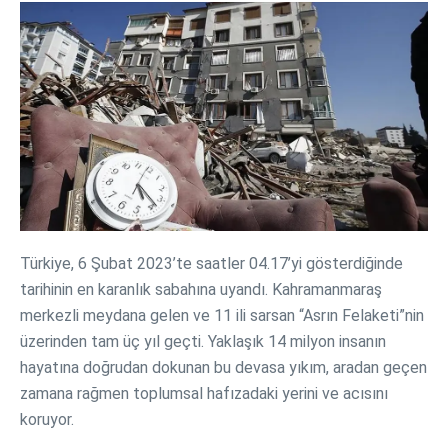
Türkiye, 6 Şubat 2023’te saatler 04.17’yi gösterdiğinde
tarihinin en karanlık sabahına uyandı. Kahramanmaraş
merkezli meydana gelen ve 11 ili sarsan “Asrın Felaketi”nin
üzerinden tam üç yıl geçti. Yaklaşık 14 milyon insanın
hayatına doğrudan dokunan bu devasa yıkım, aradan geçen
zamana rağmen toplumsal hafızadaki yerini ve acısını
koruyor.