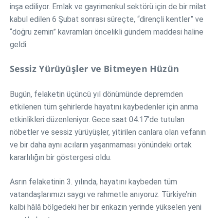
inşa ediliyor. Emlak ve gayrimenkul sektörü için de bir milat
kabul edilen 6 Şubat sonrası süreçte, “dirençli kentler” ve
“doğru zemin” kavramları öncelikli gündem maddesi haline
geldi.
Sessiz Yürüyüşler ve Bitmeyen Hüzün
Bugün, felaketin üçüncü yıl dönümünde depremden
etkilenen tüm şehirlerde hayatını kaybedenler için anma
etkinlikleri düzenleniyor. Gece saat 04.17’de tutulan
nöbetler ve sessiz yürüyüşler, yitirilen canlara olan vefanın
ve bir daha aynı acıların yaşanmaması yönündeki ortak
kararlılığın bir göstergesi oldu.
Asrın felaketinin 3. yılında, hayatını kaybeden tüm
vatandaşlarımızı saygı ve rahmetle anıyoruz. Türkiye’nin
kalbi hâlâ bölgedeki her bir enkazın yerinde yükselen yeni