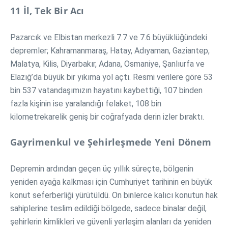
11 İl, Tek Bir Acı
Pazarcık ve Elbistan merkezli 7.7 ve 7.6 büyüklüğündeki
depremler; Kahramanmaraş, Hatay, Adıyaman, Gaziantep,
Malatya, Kilis, Diyarbakır, Adana, Osmaniye, Şanlıurfa ve
Elazığ’da büyük bir yıkıma yol açtı. Resmi verilere göre 53
bin 537 vatandaşımızın hayatını kaybettiği, 107 binden
fazla kişinin ise yaralandığı felaket, 108 bin
kilometrekarelik geniş bir coğrafyada derin izler bıraktı.
Gayrimenkul ve Şehirleşmede Yeni Dönem
Depremin ardından geçen üç yıllık süreçte, bölgenin
yeniden ayağa kalkması için Cumhuriyet tarihinin en büyük
konut seferberliği yürütüldü. On binlerce kalıcı konutun hak
sahiplerine teslim edildiği bölgede, sadece binalar değil,
şehirlerin kimlikleri ve güvenli yerleşim alanları da yeniden