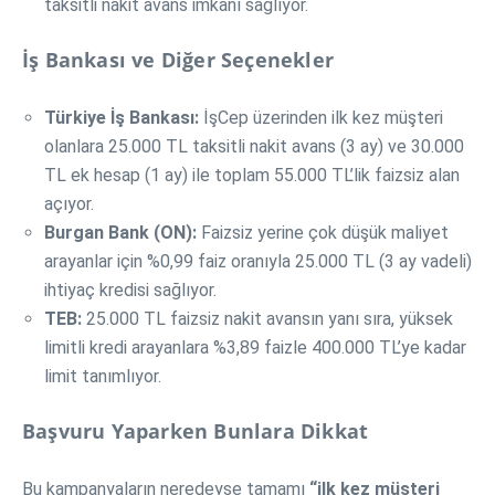
taksitli nakit avans imkanı sağlıyor.
İş Bankası ve Diğer Seçenekler
Türkiye İş Bankası:
İşCep üzerinden ilk kez müşteri
olanlara 25.000 TL taksitli nakit avans (3 ay) ve 30.000
TL ek hesap (1 ay) ile toplam 55.000 TL’lik faizsiz alan
açıyor.
Burgan Bank (ON):
Faizsiz yerine çok düşük maliyet
arayanlar için %0,99 faiz oranıyla 25.000 TL (3 ay vadeli)
ihtiyaç kredisi sağlıyor.
TEB:
25.000 TL faizsiz nakit avansın yanı sıra, yüksek
limitli kredi arayanlara %3,89 faizle 400.000 TL’ye kadar
limit tanımlıyor.
Başvuru Yaparken Bunlara Dikkat
Bu kampanyaların neredeyse tamamı
“ilk kez müşteri