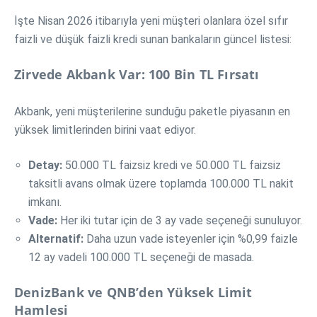
İşte Nisan 2026 itibarıyla yeni müşteri olanlara özel sıfır
faizli ve düşük faizli kredi sunan bankaların güncel listesi:
Zirvede Akbank Var: 100 Bin TL Fırsatı
Akbank, yeni müşterilerine sunduğu paketle piyasanın en
yüksek limitlerinden birini vaat ediyor.
Detay:
50.000 TL faizsiz kredi ve 50.000 TL faizsiz
taksitli avans olmak üzere toplamda 100.000 TL nakit
imkanı.
Vade:
Her iki tutar için de 3 ay vade seçeneği sunuluyor.
Alternatif:
Daha uzun vade isteyenler için %0,99 faizle
12 ay vadeli 100.000 TL seçeneği de masada.
DenizBank ve QNB’den Yüksek Limit
Hamlesi