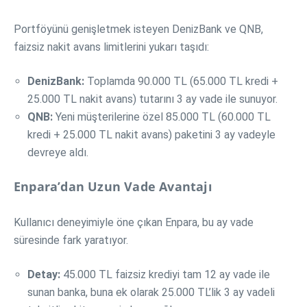
Portföyünü genişletmek isteyen DenizBank ve QNB,
faizsiz nakit avans limitlerini yukarı taşıdı:
DenizBank:
Toplamda 90.000 TL (65.000 TL kredi +
25.000 TL nakit avans) tutarını 3 ay vade ile sunuyor.
QNB:
Yeni müşterilerine özel 85.000 TL (60.000 TL
kredi + 25.000 TL nakit avans) paketini 3 ay vadeyle
devreye aldı.
Enpara’dan Uzun Vade Avantajı
Kullanıcı deneyimiyle öne çıkan Enpara, bu ay vade
süresinde fark yaratıyor.
Detay:
45.000 TL faizsiz krediyi tam 12 ay vade ile
sunan banka, buna ek olarak 25.000 TL’lik 3 ay vadeli