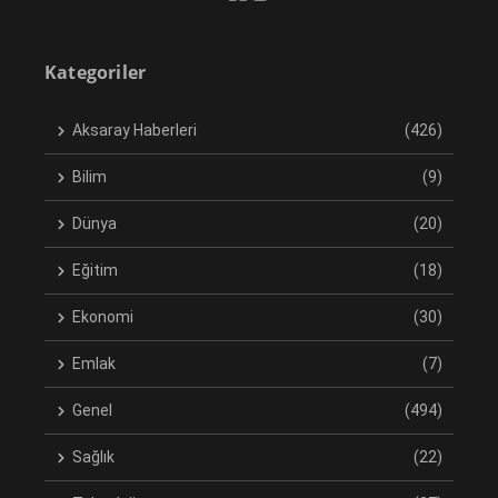
Kategoriler
Aksaray Haberleri
(426)
Bilim
(9)
Dünya
(20)
Eğitim
(18)
Ekonomi
(30)
Emlak
(7)
Genel
(494)
Sağlık
(22)