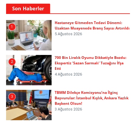
Son Haberler
Hastaneye Gitmeden Tedavi Dönemi:
1
Uzaktan Muayenede Branş Sayısı Artırıldı
5 Ağustos 2026
700 Bin Liralık Oyunu Dikkatiyle Bozdu:
2
Ekspertiz ‘Sazan Sarmalı’ Tuzağını İfşa
Etti
4 Ağustos 2026
TBMM Dilekçe Komisyonu’na İlginç
3
Başvurular: İstanbul Kışlık, Ankara Yazlık
Başkent Olsun!
3 Ağustos 2026