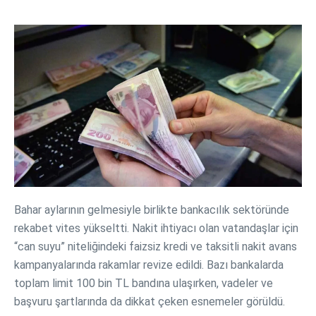
Bahar aylarının gelmesiyle birlikte bankacılık sektöründe
rekabet vites yükseltti. Nakit ihtiyacı olan vatandaşlar için
“can suyu” niteliğindeki faizsiz kredi ve taksitli nakit avans
kampanyalarında rakamlar revize edildi. Bazı bankalarda
toplam limit 100 bin TL bandına ulaşırken, vadeler ve
başvuru şartlarında da dikkat çeken esnemeler görüldü.