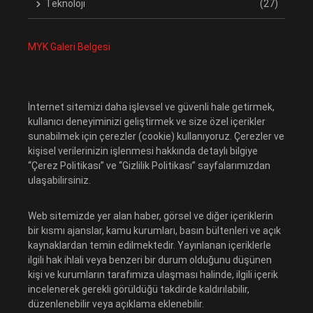
Teknoloji
(27)
MYK Galeri Belgesi
İnternet sitemizi daha işlevsel ve güvenli hale getirmek,
kullanıcı deneyiminizi geliştirmek ve size özel içerikler
sunabilmek için çerezler (cookie) kullanıyoruz. Çerezler ve
kişisel verilerinizin işlenmesi hakkında detaylı bilgiye
“Çerez Politikası” ve “Gizlilik Politikası” sayfalarımızdan
ulaşabilirsiniz.
Web sitemizde yer alan haber, görsel ve diğer içeriklerin
bir kısmı ajanslar, kamu kurumları, basın bültenleri ve açık
kaynaklardan temin edilmektedir. Yayınlanan içeriklerle
ilgili hak ihlali veya benzeri bir durum olduğunu düşünen
kişi ve kurumların tarafımıza ulaşması halinde, ilgili içerik
incelenerek gerekli görüldüğü takdirde kaldırılabilir,
düzenlenebilir veya açıklama eklenebilir.