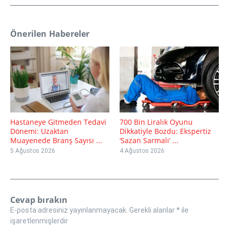
Önerilen Habereler
Hastaneye Gitmeden Tedavi
700 Bin Liralık Oyunu
Dönemi: Uzaktan
Dikkatiyle Bozdu: Ekspertiz
Muayenede Branş Sayısı ...
‘Sazan Sarmalı’ ...
5 Ağustos 2026
4 Ağustos 2026
Cevap bırakın
E-posta adresiniz yayınlanmayacak.
Gerekli alanlar
*
ile
işaretlenmişlerdir