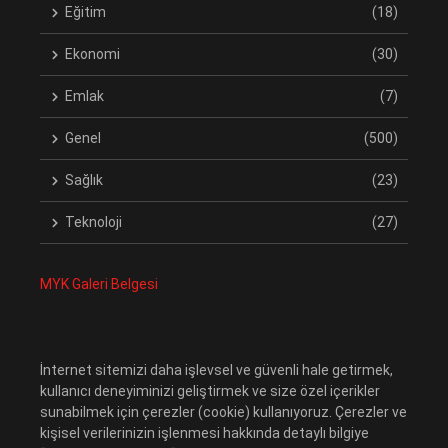
Eğitim
(18)
Ekonomi
(30)
Emlak
(7)
Genel
(500)
Sağlık
(23)
Teknoloji
(27)
MYK Galeri Belgesi
İnternet sitemizi daha işlevsel ve güvenli hale getirmek,
kullanıcı deneyiminizi geliştirmek ve size özel içerikler
sunabilmek için çerezler (cookie) kullanıyoruz. Çerezler ve
kişisel verilerinizin işlenmesi hakkında detaylı bilgiye