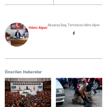
Aksaray Baş Temsilcisi Hilmi Alper
Hilmi Alper
Önerilen Habereler