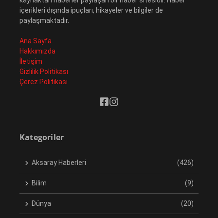
kaynaktan haberler paylaşan bir haber sitesidir. Haber
içerikleri dışında ipuçları, hikayeler ve bilgiler de
paylaşmaktadır.
Ana Sayfa
Hakkımızda
İletişim
Gizlilik Politikası
Çerez Politikası
Kategoriler
Aksaray Haberleri
(426)
Bilim
(9)
Dünya
(20)