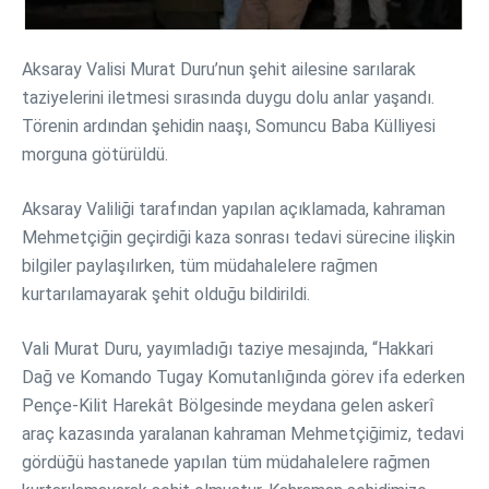
Aksaray Valisi Murat Duru’nun şehit ailesine sarılarak
taziyelerini iletmesi sırasında duygu dolu anlar yaşandı.
Törenin ardından şehidin naaşı, Somuncu Baba Külliyesi
morguna götürüldü.
Aksaray Valiliği tarafından yapılan açıklamada, kahraman
Mehmetçiğin geçirdiği kaza sonrası tedavi sürecine ilişkin
bilgiler paylaşılırken, tüm müdahalelere rağmen
kurtarılamayarak şehit olduğu bildirildi.
Vali Murat Duru, yayımladığı taziye mesajında, “Hakkari
Dağ ve Komando Tugay Komutanlığında görev ifa ederken
Pençe-Kilit Harekât Bölgesinde meydana gelen askerî
araç kazasında yaralanan kahraman Mehmetçiğimiz, tedavi
gördüğü hastanede yapılan tüm müdahalelere rağmen