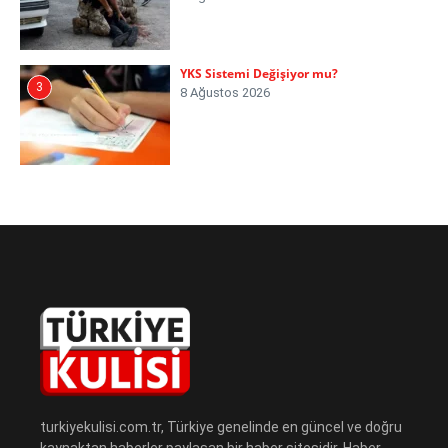
YKS Sistemi Değişiyor mu?
3
8 Ağustos 2026
turkiyekulisi.com.tr, Türkiye genelinde en güncel ve doğru