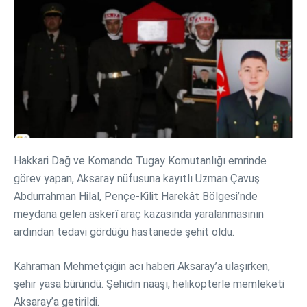
Hakkari Dağ ve Komando Tugay Komutanlığı emrinde
görev yapan, Aksaray nüfusuna kayıtlı Uzman Çavuş
Abdurrahman Hilal, Pençe-Kilit Harekât Bölgesi’nde
meydana gelen askerî araç kazasında yaralanmasının
ardından tedavi gördüğü hastanede şehit oldu.
Kahraman Mehmetçiğin acı haberi Aksaray’a ulaşırken,
şehir yasa büründü. Şehidin naaşı, helikopterle memleketi
Aksaray’a getirildi.