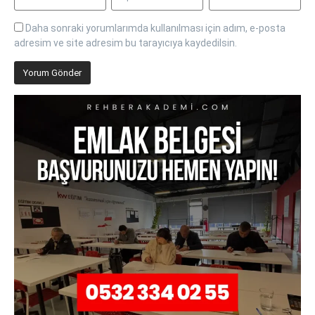
Daha sonraki yorumlarımda kullanılması için adım, e-posta
adresim ve site adresim bu tarayıcıya kaydedilsin.