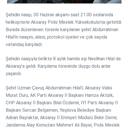
Şehidin naaşı, 30 Haziran akşamı saat 21.00 sıralarında
helikopterle Aksaray Polis Meslek Yüksekokulu’na getirildi.
Burada düzenlenen törenle karşılanan şehit Abdurrahman
Hilal’in naaşını, ailesi, protokol üyeleri ve çok sayıda
vatandaş karşıladı.
Şehidin naaşıyla birlikte 8 aylık hamile eşi Neslihan Hilal de
Aksaray’a geldi. Karşılama töreninde duygu dolu anlar
yaşandı.
Şehit Uzman Çavuş Abdurrahman Hilal’i; Aksaray Valisi
Murat Duru, AK Parti Aksaray İl Başkanı Hamza Aktürk,
CHP Aksaray İl Başkanı Bilal Özdemir, İYİ Parti Aksaray İl
Başkanı Sercan Belgemen, Yeşilova Belediye Başkanı
Adnan Bayraktar, Aksaray İl Emniyet Müdürü Bekir Demir,
Jandarma Alay Komutanı Mehmet Ali Bayer, Polis Meslek