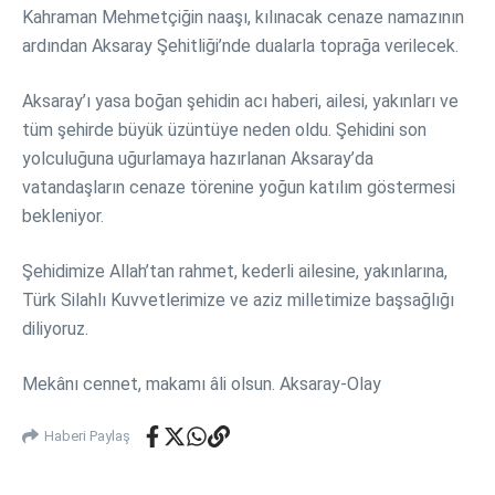
Kahraman Mehmetçiğin naaşı, kılınacak cenaze namazının
ardından Aksaray Şehitliği’nde dualarla toprağa verilecek.
Aksaray’ı yasa boğan şehidin acı haberi, ailesi, yakınları ve
tüm şehirde büyük üzüntüye neden oldu. Şehidini son
yolculuğuna uğurlamaya hazırlanan Aksaray’da
vatandaşların cenaze törenine yoğun katılım göstermesi
bekleniyor.
Şehidimize Allah’tan rahmet, kederli ailesine, yakınlarına,
Türk Silahlı Kuvvetlerimize ve aziz milletimize başsağlığı
diliyoruz.
Mekânı cennet, makamı âli olsun. Aksaray-Olay
Haberi Paylaş