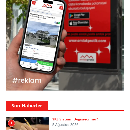
Son Haberler
YKS Sistemi Değişiyor mu?
1
8 Ağustos 2026