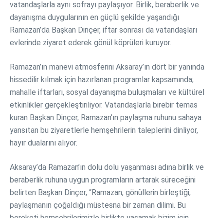
vatandaşlarla aynı sofrayı paylaşıyor. Birlik, beraberlik ve
dayanışma duygularının en güçlü şekilde yaşandığı
Ramazan’da Başkan Dinçer, iftar sonrası da vatandaşları
evlerinde ziyaret ederek gönül köprüleri kuruyor.
Ramazan’ın manevi atmosferini Aksaray’ın dört bir yanında
hissedilir kılmak için hazırlanan programlar kapsamında;
mahalle iftarları, sosyal dayanışma buluşmaları ve kültürel
etkinlikler gerçekleştiriliyor. Vatandaşlarla birebir temas
kuran Başkan Dinçer, Ramazan’ın paylaşma ruhunu sahaya
yansıtan bu ziyaretlerle hemşehrilerin taleplerini dinliyor,
hayır dualarını alıyor.
Aksaray’da Ramazan’ın dolu dolu yaşanması adına birlik ve
beraberlik ruhuna uygun programların artarak süreceğini
belirten Başkan Dinçer, “Ramazan, gönüllerin birleştiği,
paylaşmanın çoğaldığı müstesna bir zaman dilimi. Bu
bereketi hemşehrilerimizle birlikte yaşamak bizim için