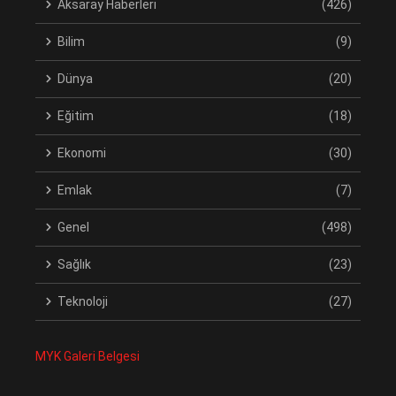
Aksaray Haberleri
(426)
Bilim
(9)
Dünya
(20)
Eğitim
(18)
Ekonomi
(30)
Emlak
(7)
Genel
(498)
Sağlık
(23)
Teknoloji
(27)
MYK Galeri Belgesi