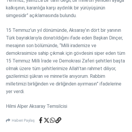
Temmuz, yalnızca bir tarih değil; bir milletin yeniden ayağa
kalkışının, karanlığa karşı aydınlık bir yürüyüşünün
simgesidir” açıklamasında bulundu.
15 Temmuz’un yıl dönümünde, Aksaray’ın dört bir yanının
Türk bayraklarıyla donatıldığını ifade eden Başkan Dinçer,
mesajının son bölümünde, “Milli irademize ve
demokrasimize sahip çıkmak için gövdesini siper eden tüm
15 Temmuz Milli İrade ve Demokrasi Zaferi şehitleri başta
olmak üzere tüm şehitlerimize Allah’tan rahmet diliyor,
gazilerimizi şükran ve minnetle anıyorum. Rabbim
milletimizi birliğinden ve dirliğinden ayırmasın” ifadelerine
yer verdi.
Hilmi Alper Aksaray Temsilcisi
Haberi Paylaş