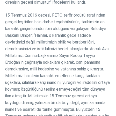
direnişin gecesi olmuştur” ifadelerini kullandı.
15 Temmuz 2016 gecesi, FETÖ terör örgütü tarafından
gerçekleştirilen hain darbe teşebbüsünün, tarihimizin en
karanlık girişimlerinden biri olduğunu vurgulayan Belediye
Başkanı Dinçer; “Hainler, o karanlık gece sadece
devletimizi değil, milletimizin birlik ve beraberliğini,
demokrasimizi ve istiklalimizi hedef almışlardır. Ancak Aziz
Milletimiz, Cumhurbaşkanımız Sayın Recep Tayyip
Erdoğan’ın çağrısıyla sokaklara çıkarak, canı pahasına
demokrasiye, milli iradesine ve vatanına sahip çıkmıştır.
Milletimiz, hainlerin karanlık emellerine karşı; tanklara,
uçaklara, silahlara karşı inancını, yüreğini ve iradesini ortaya
koymuş; özgürlüğünü teslim etmeyeceğini tüm dünyaya
ilan etmiştir. Milletimizin 15 Temmuz gecesi ortaya
koyduğu direniş, yalnızca bir darbeyi değil, aynı zamanda
ihanet ve esareti de tarihe gömmüştür. Bu yüzden 15