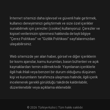
İnternet sitemizi daha işlevsel ve güvenli hale getirmek,
kullanıcı deneyiminizi geliştirmek ve size özel içerikler
sunabilmek için çerezler (cookie) kullanıyoruz. Çerezler ve
kişisel verilerinizin işlenmesi hakkında detaylı bilgiye
“Çerez Politikası” ve “Gizlilik Politikası” sayfalarımızdan
ulaşabilirsiniz.
Web sitemizde yer alan haber, görsel ve diğer içeriklerin
bir kısmı ajanslar, kamu kurumları, basın bültenleri ve açık
kaynaklardan temin edilmektedir. Yayınlanan içeriklerle
ilgili hak ihlali veya benzeri bir durum olduğunu düşünen
kişi ve kurumların tarafımıza ulaşması halinde, ilgili içerik
incelenerek gerekli görüldüğü takdirde kaldırılabilir,
düzenlenebilir veya açıklama eklenebilir.
© 2026 Türkiye Kulisi | Tüm hakkı saklıdır.