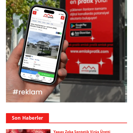
Son Haberler
Yapay Zeka Sentetik Virüs Üretti