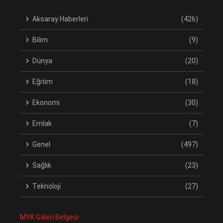
Aksaray Haberleri
(426)
Bilim
(9)
Dünya
(20)
Eğitim
(18)
Ekonomi
(30)
Emlak
(7)
Genel
(497)
Sağlık
(23)
Teknoloji
(27)
MYK Galeri Belgesi