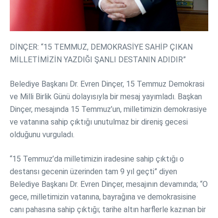
DİNÇER: “15 TEMMUZ, DEMOKRASİYE SAHİP ÇIKAN
MİLLETİMİZİN YAZDIĞI ŞANLI DESTANIN ADIDIR”
Belediye Başkanı Dr. Evren Dinçer, 15 Temmuz Demokrasi
ve Milli Birlik Günü dolayısıyla bir mesaj yayımladı. Başkan
Dinçer, mesajında 15 Temmuz’un, milletimizin demokrasiye
ve vatanına sahip çıktığı unutulmaz bir direniş gecesi
olduğunu vurguladı.
“15 Temmuz’da milletimizin iradesine sahip çıktığı o
destansı gecenin üzerinden tam 9 yıl geçti” diyen
Belediye Başkanı Dr. Evren Dinçer, mesajının devamında; “O
gece, milletimizin vatanına, bayrağına ve demokrasisine
canı pahasına sahip çıktığı; tarihe altın harflerle kazınan bir