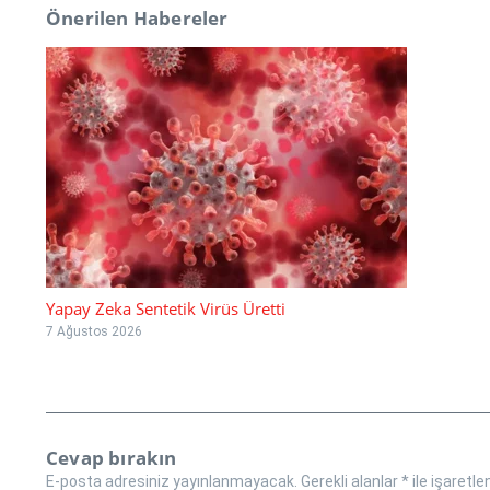
Önerilen Habereler
Yapay Zeka Sentetik Virüs Üretti
7 Ağustos 2026
Cevap bırakın
E-posta adresiniz yayınlanmayacak.
Gerekli alanlar
*
ile işaretle