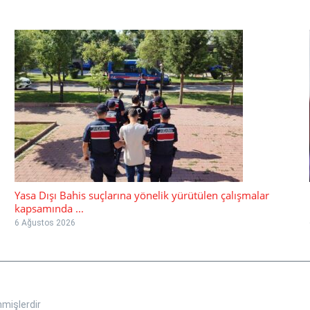
Yasa Dışı Bahis suçlarına yönelik yürütülen çalışmalar
kapsamında ...
6 Ağustos 2026
nmişlerdir