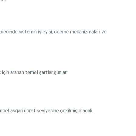
ürecinde sistemin işleyişi, ödeme mekanizmaları ve
çin aranan temel şartlar şunlar:
ncel asgari ücret seviyesine çekilmiş olacak.