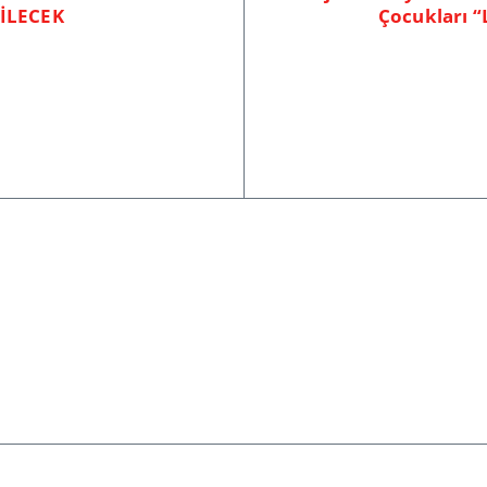
İLECEK
Çocukları “