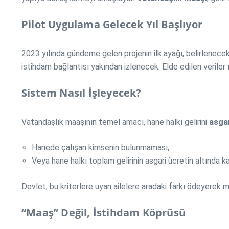
Pilot Uygulama Gelecek Yıl Başlıyor
2023 yılında gündeme gelen projenin ilk ayağı, belirlenece
istihdam bağlantısı yakından izlenecek. Elde edilen veriler
Sistem Nasıl İşleyecek?
Vatandaşlık maaşının temel amacı, hane halkı gelirini
asgar
Hanede çalışan kimsenin bulunmaması,
Veya hane halkı toplam gelirinin asgari ücretin altında k
Devlet, bu kriterlere uyan ailelere aradaki farkı ödeyerek
“Maaş” Değil, İstihdam Köprüsü