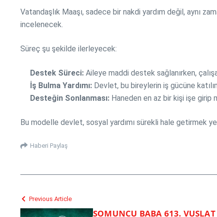
Vatandaşlık Maaşı, sadece bir nakdi yardım değil, aynı zam
incelenecek.
Süreç şu şekilde ilerleyecek:
Destek Süreci:
Aileye maddi destek sağlanırken, çalışa
İş Bulma Yardımı:
Devlet, bu bireylerin iş gücüne katılı
Desteğin Sonlanması:
Haneden en az bir kişi işe girip
Bu modelle devlet, sosyal yardımı sürekli hale getirmek yer
Haberi Paylaş
Previous Article
SOMUNCU BABA 613. VUSLAT