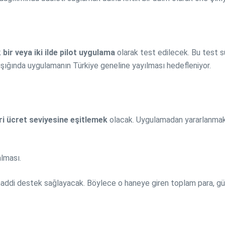
k
bir veya iki ilde pilot uygulama
olarak test edilecek. Bu test s
 ışığında uygulamanın Türkiye geneline yayılması hedefleniyor.
i ücret seviyesine eşitlemek
olacak. Uygulamadan yararlanmak i
alması.
 maddi destek sağlayacak. Böylece o haneye giren toplam para, gü