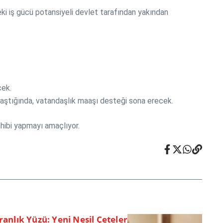
eki iş gücü potansiyeli devlet tarafından yakından
cek.
i aştığında, vatandaşlık maaşı desteği sona erecek.
ahibi yapmayı amaçlıyor.
ranlık Yüzü: Yeni Nesil Çeteler