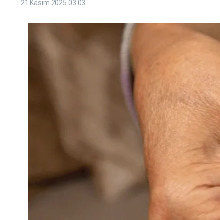
21 Kasım 2025
03:03