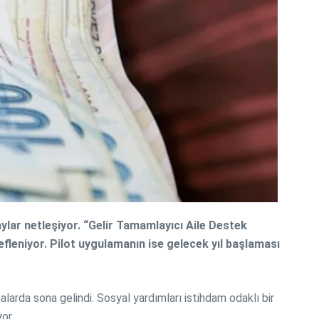
ylar netleşiyor. “Gelir Tamamlayıcı Aile Destek
fleniyor. Pilot uygulamanın ise gelecek yıl başlaması
larda sona gelindi. Sosyal yardımları istihdam odaklı bir
or.