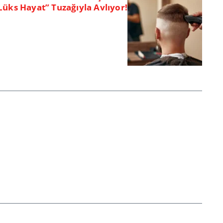
Lüks Hayat” Tuzağıyla Avlıyor!