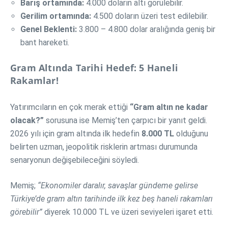
Barış ortamında:
4.000 doların altı görülebilir.
Gerilim ortamında:
4.500 doların üzeri test edilebilir.
Genel Beklenti:
3.800 – 4.800 dolar aralığında geniş bir
bant hareketi.
Gram Altında Tarihi Hedef: 5 Haneli
Rakamlar!
Yatırımcıların en çok merak ettiği
“Gram altın ne kadar
olacak?”
sorusuna ise Memiş’ten çarpıcı bir yanıt geldi.
2026 yılı için gram altında ilk hedefin
8.000 TL
olduğunu
belirten uzman, jeopolitik risklerin artması durumunda
senaryonun değişebileceğini söyledi.
Memiş;
“Ekonomiler daralır, savaşlar gündeme gelirse
Türkiye’de gram altın tarihinde ilk kez beş haneli rakamları
görebilir”
diyerek 10.000 TL ve üzeri seviyeleri işaret etti.