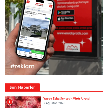
Son Haberler
Yapay Zeka Sentetik Virüs Üretti
1
7 Ağustos 2026