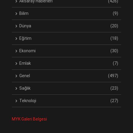
Aksaray Haberleri
(426)
Bilim
(9)
Dünya
(20)
Eğitim
(18)
Ekonomi
(30)
Emlak
(7)
Genel
(497)
Sağlık
(23)
Teknoloji
(27)
MYK Galeri Belgesi