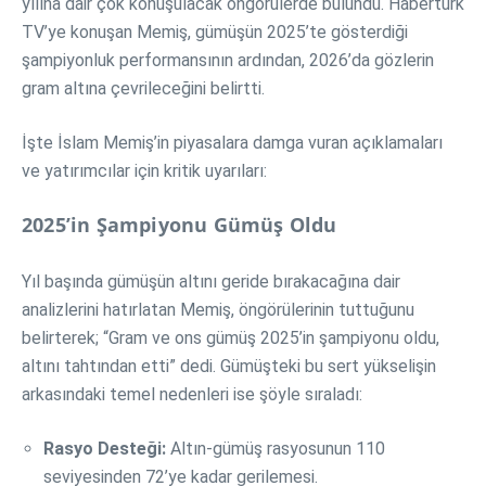
yılına dair çok konuşulacak öngörülerde bulundu. Habertürk
TV’ye konuşan Memiş, gümüşün 2025’te gösterdiği
şampiyonluk performansının ardından, 2026’da gözlerin
gram altına çevrileceğini belirtti.
İşte İslam Memiş’in piyasalara damga vuran açıklamaları
ve yatırımcılar için kritik uyarıları:
2025’in Şampiyonu Gümüş Oldu
Yıl başında gümüşün altını geride bırakacağına dair
analizlerini hatırlatan Memiş, öngörülerinin tuttuğunu
belirterek; “Gram ve ons gümüş 2025’in şampiyonu oldu,
altını tahtından etti” dedi. Gümüşteki bu sert yükselişin
arkasındaki temel nedenleri ise şöyle sıraladı:
Rasyo Desteği:
Altın-gümüş rasyosunun 110
seviyesinden 72’ye kadar gerilemesi.