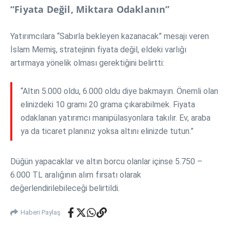
“Fiyata Değil, Miktara Odaklanın”
Yatırımcılara “Sabırla bekleyen kazanacak” mesajı veren
İslam Memiş, stratejinin fiyata değil, eldeki varlığı
artırmaya yönelik olması gerektiğini belirtti:
“Altın 5.000 oldu, 6.000 oldu diye bakmayın. Önemli olan
elinizdeki 10 gramı 20 grama çıkarabilmek. Fiyata
odaklanan yatırımcı manipülasyonlara takılır. Ev, araba
ya da ticaret planınız yoksa altını elinizde tutun.”
Düğün yapacaklar ve altın borcu olanlar içinse 5.750 –
6.000 TL aralığının alım fırsatı olarak
değerlendirilebileceği belirtildi.
Haberi Paylaş