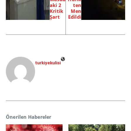
aki 2
ten
Kritik
Men
Şart
Edildi
turkiyekulisi
Önerilen Habereler