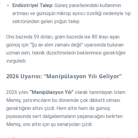
Endüstriyel Talep:
Güneş panellerindeki kullanımın
artması ve gümüşün mikrop ayırıcı özelliği nedeniyle tıp
sektöründen gelen yoğun talep.
Ons bazında 59 doları, gram bazında ise 80 lirayı aşan
gümüş için “Şu an alım zamanı değil” uyarısında bulunan
uzman isim, teknik düzeltmelerin beklenmesi gerektiğini
vurguladı.
2026 Uyarısı: “Manipülasyon Yılı Geliyor”
2026 yılını
“Manipülasyon Yılı”
olarak tanımlayan İslam
Memiş, yatırımcıların bu dönemde çok dikkatli olması
gerektiğinin altını çizdi. Hem altın hem de gümüş
piyasasında sert dalgalanmaların yaşanacağını belirten
Memiş, ons altın için şu senaryoları çizdi: