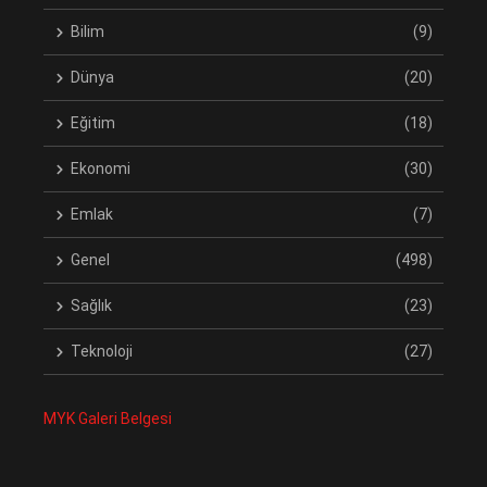
Bilim
(9)
Dünya
(20)
Eğitim
(18)
Ekonomi
(30)
Emlak
(7)
Genel
(498)
Sağlık
(23)
Teknoloji
(27)
MYK Galeri Belgesi