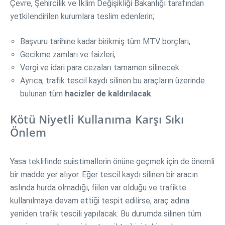
Çevre, Şehircilik ve İklim Değişikliği Bakanlığı tarafından
yetkilendirilen kurumlara teslim edenlerin;
Başvuru tarihine kadar birikmiş tüm MTV borçları,
Gecikme zamları ve faizleri,
Vergi ve idari para cezaları tamamen silinecek.
Ayrıca, trafik tescil kaydı silinen bu araçların üzerinde
bulunan tüm
hacizler de kaldırılacak
.
Kötü Niyetli Kullanıma Karşı Sıkı
Önlem
Yasa teklifinde suiistimallerin önüne geçmek için de önemli
bir madde yer alıyor. Eğer tescil kaydı silinen bir aracın
aslında hurda olmadığı, fiilen var olduğu ve trafikte
kullanılmaya devam ettiği tespit edilirse, araç adına
yeniden trafik tescili yapılacak. Bu durumda silinen tüm