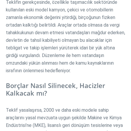
Teklifin gerekçesinde, özellikle taşımacılık sektöründe
kullanılan eski model kamyon, çekici ve otomobillerin
zamanla ekonomik değerini yitirdiği, birçoğunun fiziken
ortadan kalktığı belirtildi. Araçlar ortada olmasa da vergi
tahakkukunun devam etmesi vatandaşları mağdur ederken,
devletin de tahsil kabiliyeti olmayan bu alacaklar için
tebligat ve takip işlemleri yürüterek idari bir yük altına
girdiği vurgulandı. Düzenleme ile hem vatandaşın
omzundaki yükün alınması hem de kamu kaynaklarının
israfının önlenmesi hedefleniyor.
Borçlar Nasıl Silinecek, Hacizler
Kalkacak mı?
Teklif yasalaşırsa, 2000 ve daha eski modele sahip
araçlarını yasal mevzuata uygun şekilde Makine ve Kimya
Endüstrisi’ne (MKE), lisanslı geri dönüşüm tesislerine veya