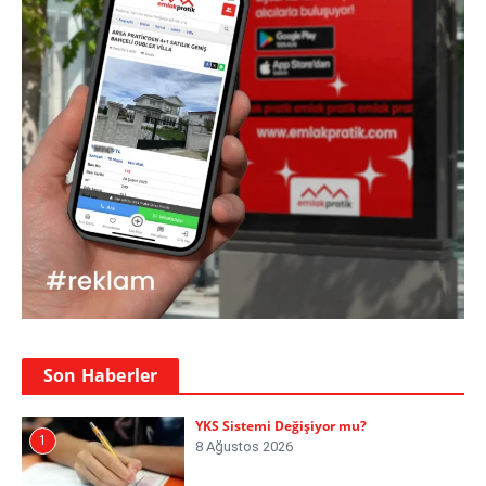
Son Haberler
YKS Sistemi Değişiyor mu?
1
8 Ağustos 2026