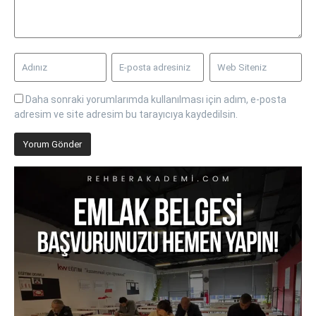
Daha sonraki yorumlarımda kullanılması için adım, e-posta
adresim ve site adresim bu tarayıcıya kaydedilsin.