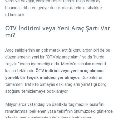
vergi ve cezalar, yeniden tescil tarihini takip eden ay
başından itibaren geriye dönük olarak tekrar tahakkuk
ettirilecek.
ÖTV İndirimi veya Yeni Araç Şartı Var
mı?
Araç sahiplerinin en çok merak ettiği konulardan biri de bu
düzenlemenin yeni bir “ÖTV’siz araç alımı” ya da “hurda
teşviki” içerip içermediği oldu. Meclis’e sunulan mevcut
kanun teklifinde
ÖTV indirimi veya yeni araç alımına
yönelik bir teşvik maddesi yer almıyor.
Düzenleme
tamamen, trafikte olmayan eski araçların yarattığı borç
stoğunu temizlemeye odaklanıyor.
Milyonlarca vatandaşı ve özellikle taşımacılık esnafını
rahatlatması beklenen yasa teklifinin önümüzdeki günlerde