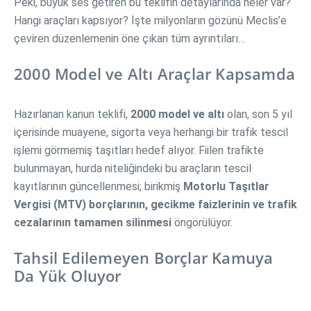
Peki, büyük ses getiren bu teklifin detaylarında neler var?
Hangi araçları kapsıyor? İşte milyonların gözünü Meclis’e
çeviren düzenlemenin öne çıkan tüm ayrıntıları…
2000 Model ve Altı Araçlar Kapsamda
Hazırlanan kanun teklifi,
2000 model ve altı
olan, son 5 yıl
içerisinde muayene, sigorta veya herhangi bir trafik tescil
işlemi görmemiş taşıtları hedef alıyor. Fiilen trafikte
bulunmayan, hurda niteliğindeki bu araçların tescil
kayıtlarının güncellenmesi; birikmiş
Motorlu Taşıtlar
Vergisi (MTV) borçlarının, gecikme faizlerinin ve trafik
cezalarının tamamen silinmesi
öngörülüyor.
Tahsil Edilemeyen Borçlar Kamuya
Da Yük Oluyor