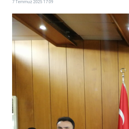
7 Temmuz 2025
17:09