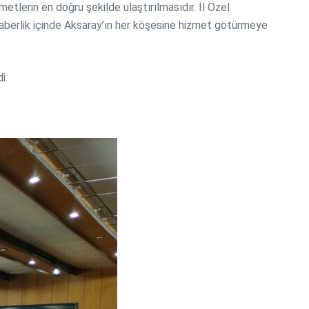
etlerin en doğru şekilde ulaştırılmasıdır. İl Özel
beraberlik içinde Aksaray’ın her köşesine hizmet götürmeye
i.