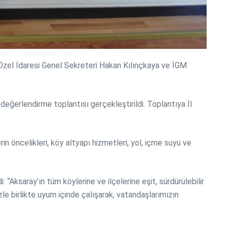
l Özel İdaresi Genel Sekreteri Hakan Kılınçkaya ve İGM
 değerlendirme toplantısı gerçekleştirildi. Toplantıya İl
in öncelikleri, köy altyapı hizmetleri, yol, içme suyu ve
 “Aksaray’ın tüm köylerine ve ilçelerine eşit, sürdürülebilir
le birlikte uyum içinde çalışarak, vatandaşlarımızın