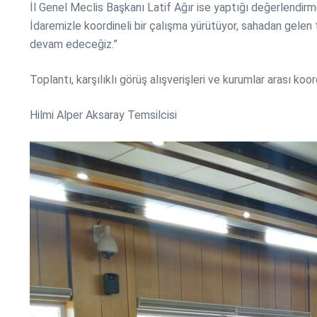
İl Genel Meclis Başkanı Latif Ağır ise yaptığı değerlendirme
İdaremizle koordineli bir çalışma yürütüyor, sahadan gelen t
devam edeceğiz.”
Toplantı, karşılıklı görüş alışverişleri ve kurumlar arası k
Hilmi Alper Aksaray Temsilcisi