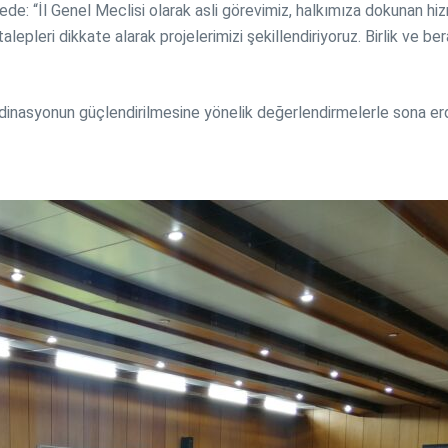
de: “İl Genel Meclisi olarak asli görevimiz, halkımıza dokunan hizm
alepleri dikkate alarak projelerimizi şekillendiriyoruz. Birlik ve 
oordinasyonun güçlendirilmesine yönelik değerlendirmelerle sona erd