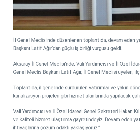
İl Genel Meclisi’nde düzenlenen toplantıda, devam eden yatı
Başkanı Latif Ağır’dan güçlü iş birliği vurgusu geldi.
Aksaray İl Genel Meclisi’nde, Vali Yardımcısı ve İl Özel İda
Genel Meclis Başkanı Latif Ağır, İl Genel Meclisi üyeleri, ilçe
Toplantıda, il genelinde sürdürülen yatırımlar ve yakın döne
kanalizasyon projeleri gibi hizmet alanlarında yapılacak çal
Vali Yardımcısı ve İl Özel İdaresi Genel Sekreteri Hakan Kılı
ve kaliteli hizmet ulaştırma gayretindeyiz. Devam eden yatı
ihtiyaçlarına çözüm odaklı yaklaşıyoruz.”