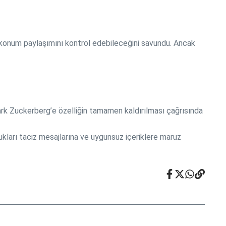
n konum paylaşımını kontrol edebileceğini savundu. Ancak
rk Zuckerberg’e özelliğin tamamen kaldırılması çağrısında
ukları taciz mesajlarına ve uygunsuz içeriklere maruz