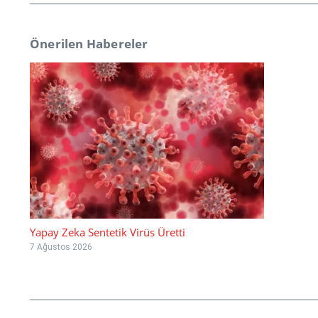
Önerilen Habereler
Yapay Zeka Sentetik Virüs Üretti
7 Ağustos 2026