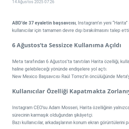
14 Ağustos 2025
07:26
ABD’de 37 eyaletin başsavcısı
, Instagram’ın yeni “Harita” 
kullanıcılar için tamamen devre dışı bırakılmasını talep etti
6 Ağustos’ta Sessizce Kullanıma Açıldı
Meta tarafından 6 Ağustos’ta tanıtılan Harita özelliği, kul
haline gelebileceği yönünde endişelere yol açtı.
New Mexico Başsavcısı Raúl Torrez’in öncülüğünde Meta’y
Kullanıcılar Özelliği Kapatmakta Zorlanı
Instagram CEO’su Adam Mosseri, Harita özelliğinin yalnızca 
sürecinin karmaşık olduğundan şikâyetçi.
Bazı kullanıcılar, arkadaşlarının konum ekran görüntülerini p