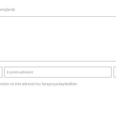
nmişlerdir
esim ve site adresim bu tarayıcıya kaydedilsin.