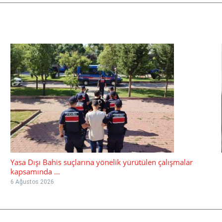
Yasa Dışı Bahis suçlarına yönelik yürütülen çalışmalar
kapsamında ...
6 Ağustos 2026