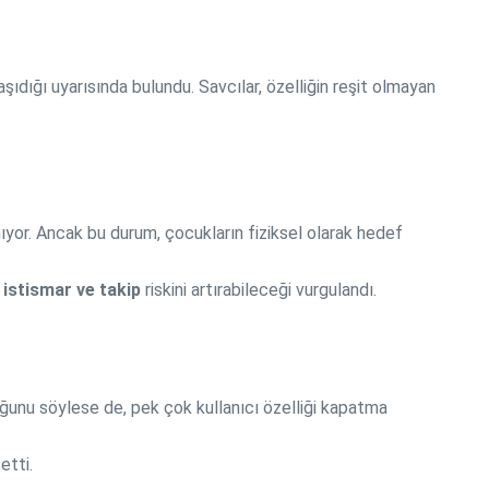
i taşıdığı uyarısında bulundu. Savcılar, özelliğin reşit olmayan
ıyor. Ancak bu durum, çocukların fiziksel olarak hedef
 istismar ve takip
riskini artırabileceği vurgulandı.
duğunu söylese de, pek çok kullanıcı özelliği kapatma
etti.