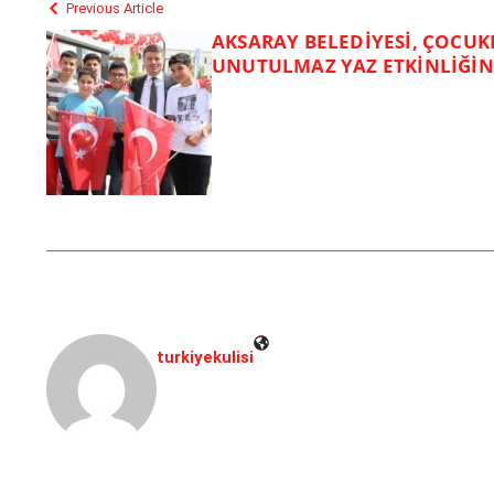
Previous Article
AKSARAY BELEDİYESİ, ÇOCUKL
UNUTULMAZ YAZ ETKİNLİĞİNE
turkiyekulisi