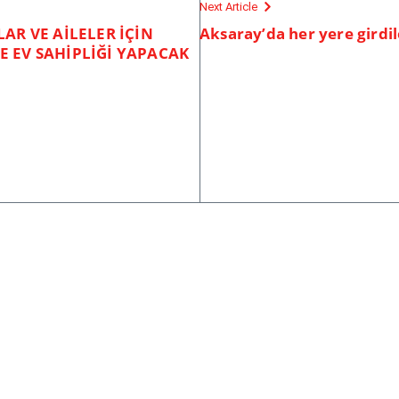
Next Article
AR VE AİLELER İÇİN
Aksaray’da her yere girdil
 EV SAHİPLİĞİ YAPACAK