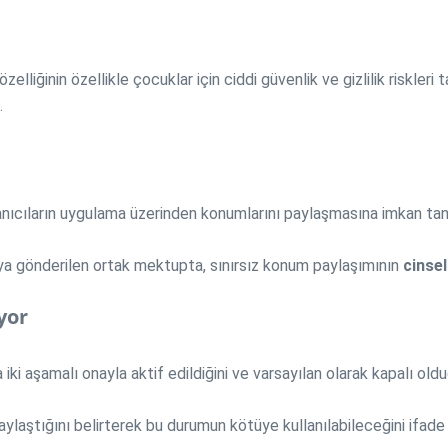
özelliğinin özellikle çocuklar için ciddi güvenlik ve gizlilik riskler
.
lanıcıların uygulama üzerinden konumlarını paylaşmasına imkan tan
a gönderilen ortak mektupta, sınırsız konum paylaşımının
cinsel
yor
iki aşamalı onayla aktif edildiğini ve varsayılan olarak kapalı ol
aylaştığını belirterek bu durumun kötüye kullanılabileceğini ifade 