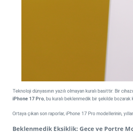
Teknoloji dünyasının yazılı olmayan kuralı basittir: Bir ciha
iPhone 17 Pro
, bu kuralı beklenmedik bir şekilde bozarak 
Ortaya çıkan son raporlar, iPhone 17 Pro modellerinin, yılla
Beklenmedik Eksiklik: Gece ve Portre Mo