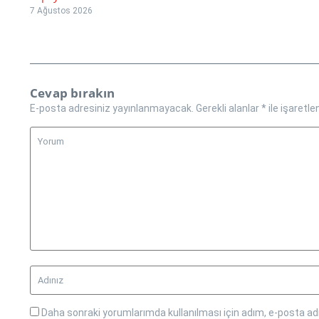
7 Ağustos 2026
Cevap bırakın
E-posta adresiniz yayınlanmayacak.
Gerekli alanlar
*
ile işaretle
Daha sonraki yorumlarımda kullanılması için adım, e-posta adr