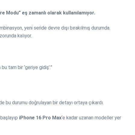
e Modu” eş zamanlı olarak kullanılamıyor.
ombinasyon, yeni seride devre dışı bırakılmış durumda.
zorunda kalıyor.
bu tam bir ‘geriye gidiş’.”
de bu durumu doğrulayan bir detayı ortaya çıkardı.
 başlayıp
iPhone 16 Pro Max
‘e kadar uzanan modeller yer