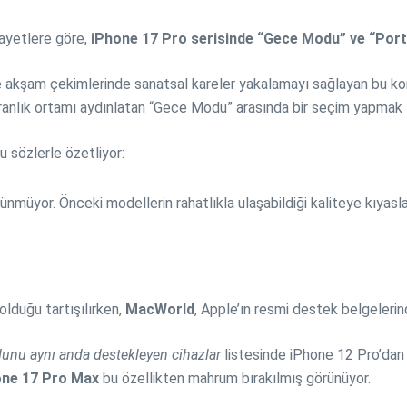
kayetlere göre,
iPhone 17 Pro serisinde “Gece Modu” ve “Portr
ikle akşam çekimlerinde sanatsal kareler yakalamayı sağlayan bu k
 karanlık ortamı aydınlatan “Gece Modu” arasında bir seçim yapmak 
şu sözlerle özetliyor:
ünmüyor. Önceki modellerin rahatlıkla ulaşabildiği kaliteye kıyasla 
 olduğu tartışılırken,
MacWorld
, Apple’ın resmi destek belgelerin
nu aynı anda destekleyen cihazlar
listesinde iPhone 12 Pro’dan
one 17 Pro Max
bu özellikten mahrum bırakılmış görünüyor.