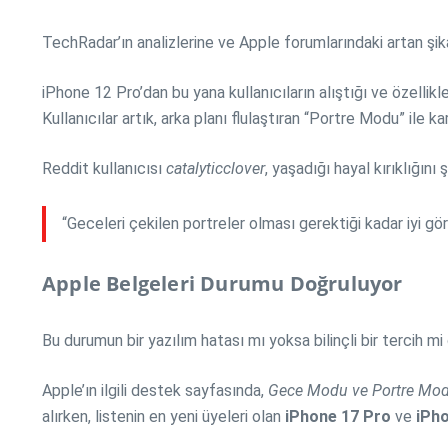
TechRadar’ın analizlerine ve Apple forumlarındaki artan şi
iPhone 12 Pro’dan bu yana kullanıcıların alıştığı ve özell
Kullanıcılar artık, arka planı flulaştıran “Portre Modu” ile
Reddit kullanıcısı
catalyticclover
, yaşadığı hayal kırıklığını 
“Geceleri çekilen portreler olması gerektiği kadar iyi gör
Apple Belgeleri Durumu Doğruluyor
Bu durumun bir yazılım hatası mı yoksa bilinçli bir tercih mi
Apple’ın ilgili destek sayfasında,
Gece Modu ve Portre Modu
alırken, listenin en yeni üyeleri olan
iPhone 17 Pro
ve
iPh