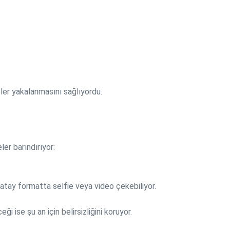
eler yakalanmasını sağlıyordu.
er barındırıyor:
atay formatta selfie veya video çekebiliyor.
 ise şu an için belirsizliğini koruyor.