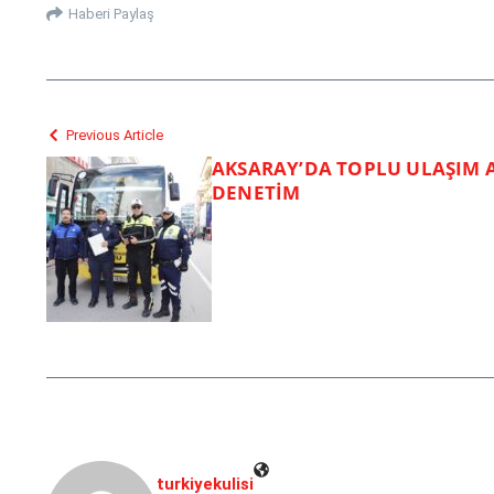
Haberi Paylaş
Previous Article
AKSARAY’DA TOPLU ULAŞIM 
DENETİM
turkiyekulisi