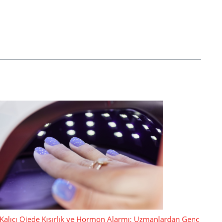
Kalıcı Ojede Kısırlık ve Hormon Alarmı: Uzmanlardan Genç