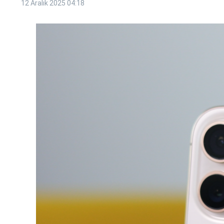
12 Aralık 2025
04:18