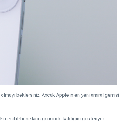
p olmayı beklersiniz. Ancak Apple’ın en yeni amiral gemisi
 nesil iPhone’ların gerisinde kaldığını gösteriyor.