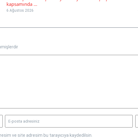
kapsamında ...
6 Ağustos 2026
nmişlerdir
esim ve site adresim bu tarayıcıya kaydedilsin.