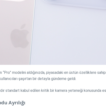
zın “Pro” modelini aldığınızda, piyasadaki en üstün özelliklere sahi
kullanıcıları şaşırtan bir detayla gündeme geldi.
rdır standart kabul edilen kritik bir kamera yeteneği konusunda eski
du Ayrılığı