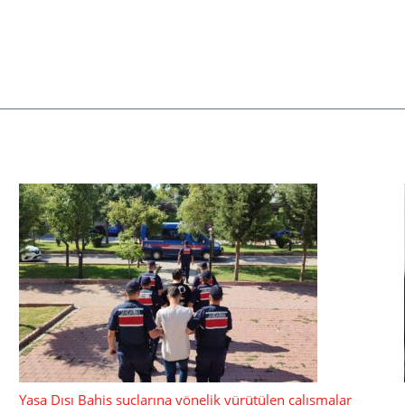
Yasa Dışı Bahis suçlarına yönelik yürütülen çalışmalar