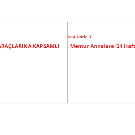
Next Article
ARAÇLARINA KAPSAMLI
Memur Annelere ’24 Haft