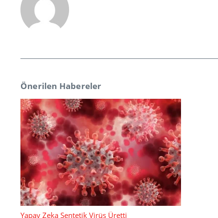
Önerilen Habereler
Yapay Zeka Sentetik Virüs Üretti