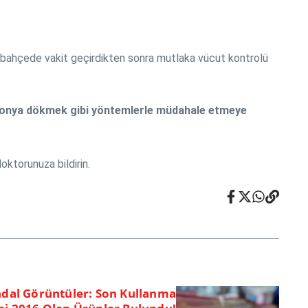
ve bahçede vakit geçirdikten sonra mutlaka vücut kontrolü
olonya dökmek gibi yöntemlerle müdahale etmeye
oktorunuza bildirin.
dal Görüntüler: Son Kullanma