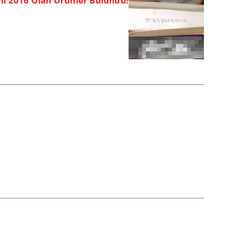
hi 2016 Olan Ürünler Bulundu!