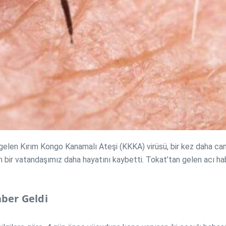
e gelen Kırım Kongo Kanamalı Ateşi (KKKA) virüsü, bir kez daha can
bir vatandaşımız daha hayatını kaybetti. Tokat’tan gelen acı haber
aber Geldi