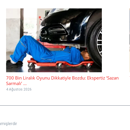
700 Bin Liralık Oyunu Dikkatiyle Bozdu: Ekspertiz ‘Sazan
Sarmalı’ ...
4 Ağustos 2026
nmişlerdir