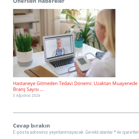
Önerilen Habereler
Hastaneye Gitmeden Tedavi Dönemi: Uzaktan Muayenede
Branş Sayısı ...
5 Ağustos 2026
Cevap bırakın
E-posta adresiniz yayınlanmayacak.
Gerekli alanlar
*
ile işaretle