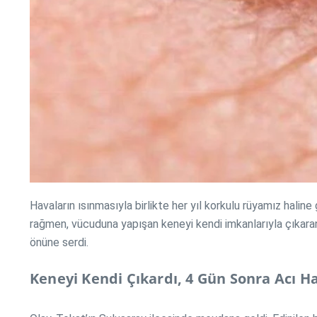
Havaların ısınmasıyla birlikte her yıl korkulu rüyamız halin
rağmen, vücuduna yapışan keneyi kendi imkanlarıyla çıkaran 
önüne serdi.
Keneyi Kendi Çıkardı, 4 Gün Sonra Acı H