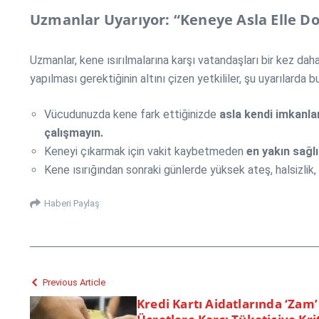
Uzmanlar Uyarıyor: “Keneye Asla Elle 
Uzmanlar, kene ısırılmalarına karşı vatandaşları bir kez d
yapılması gerektiğinin altını çizen yetkililer, şu uyarılarda b
Vücudunuzda kene fark ettiğinizde
asla kendi imkanl
çalışmayın.
Keneyi çıkarmak için vakit kaybetmeden
en yakın sağl
Kene ısırığından sonraki günlerde yüksek ateş, halsizlik, 
Haberi Paylaş
Previous Article
Kredi Kartı Aidatlarında ‘Zam’