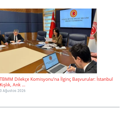
TBMM Dilekçe Komisyonu’na İlginç Başvurular: İstanbul
Kışlık, Ank ...
3 Ağustos 2026