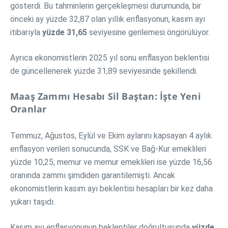
gösterdi. Bu tahminlerin gerçekleşmesi durumunda, bir
önceki ay yüzde 32,87 olan yıllık enflasyonun, kasım ayı
itibarıyla
yüzde 31,65
seviyesine gerilemesi öngörülüyor.
Ayrıca ekonomistlerin 2025 yıl sonu enflasyon beklentisi
de güncellenerek yüzde 31,89 seviyesinde şekillendi.
Maaş Zammı Hesabı Sil Baştan: İşte Yeni
Oranlar
Temmuz, Ağustos, Eylül ve Ekim aylarını kapsayan 4 aylık
enflasyon verileri sonucunda, SSK ve Bağ-Kur emeklileri
yüzde 10,25; memur ve memur emeklileri ise yüzde 16,56
oranında zammı şimdiden garantilemişti. Ancak
ekonomistlerin kasım ayı beklentisi hesapları bir kez daha
yukarı taşıdı.
Kasım ayı enflasyonunun beklentiler doğrultusunda
yüzde