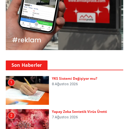
Son Haberler
YKS Sistemi Değişiyor mu?
1
8 Ağustos 2026
Yapay Zeka Sentetik Virüs Üretti
2
7 Ağustos 2026