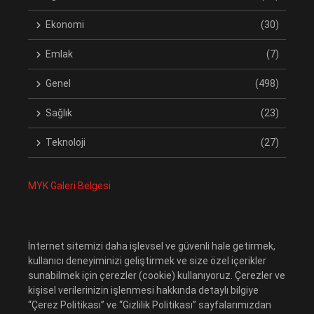
Ekonomi
(30)
Emlak
(7)
Genel
(498)
Sağlık
(23)
Teknoloji
(27)
MYK Galeri Belgesi
İnternet sitemizi daha işlevsel ve güvenli hale getirmek,
kullanıcı deneyiminizi geliştirmek ve size özel içerikler
sunabilmek için çerezler (cookie) kullanıyoruz. Çerezler ve
kişisel verilerinizin işlenmesi hakkında detaylı bilgiye
“Çerez Politikası” ve “Gizlilik Politikası” sayfalarımızdan