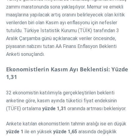
zammı maratonunda sona yaklaşılıyor. Memur ve emekli
maaşlarına yapılacak artış oranını belirleyecek olan kritik
verilerden biri olan Kasım ayı enflasyonu için nefesler
tutuldu. Türkiye İstatistik Kurumu (TÜİK) tarafından 3
Aralık Çarşamba günü açıklanacak veriler öncesinde,
piyasanın nabzını tutan AA Finans Enflasyon Beklenti
Anketi sonuçlandı.
Ekonomistlerin Kasım Ayı Beklentisi: Yüzde
1,31
32 ekonomistin katılımıyla gerçekleştirilen beklenti
anketine göre, kasım ayında tüketici fiyat endeksinin
(TÜFE) ortalama
yüzde 1,31
oranında artması bekleniyor.
Ankete katılan ekonomistlerin tahmin aralığı ise en düşük
yüzde 1
ile en yüksek
yüzde 1,65
arasında değişiklik