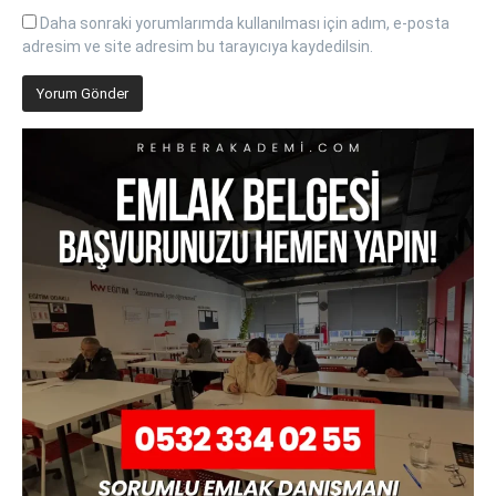
Daha sonraki yorumlarımda kullanılması için adım, e-posta
adresim ve site adresim bu tarayıcıya kaydedilsin.