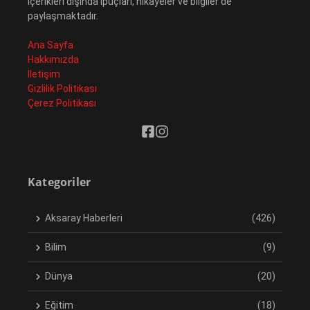
içerikleri dışında ipuçları, hikayeler ve bilgiler de
paylaşmaktadır.
Ana Sayfa
Hakkımızda
İletişim
Gizlilik Politikası
Çerez Politikası
Kategoriler
Aksaray Haberleri
(426)
Bilim
(9)
Dünya
(20)
Eğitim
(18)