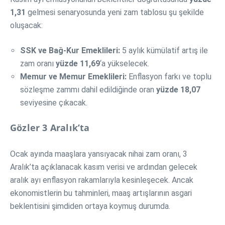
1,31
gelmesi senaryosunda yeni zam tablosu şu şekilde
oluşacak:
SSK ve Bağ-Kur Emeklileri:
5 aylık kümülatif artış ile
zam oranı
yüzde 11,69
‘a yükselecek.
Memur ve Memur Emeklileri:
Enflasyon farkı ve toplu
sözleşme zammı dahil edildiğinde oran
yüzde 18,07
seviyesine çıkacak.
Gözler 3 Aralık’ta
Ocak ayında maaşlara yansıyacak nihai zam oranı, 3
Aralık’ta açıklanacak kasım verisi ve ardından gelecek
aralık ayı enflasyon rakamlarıyla kesinleşecek. Ancak
ekonomistlerin bu tahminleri, maaş artışlarının asgari
beklentisini şimdiden ortaya koymuş durumda.