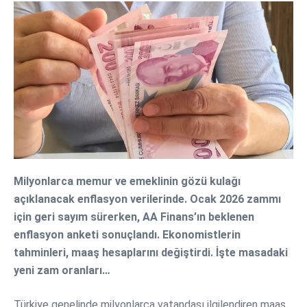
Milyonlarca memur ve emeklinin gözü kulağı
açıklanacak enflasyon verilerinde. Ocak 2026 zammı
için geri sayım sürerken, AA Finans’ın beklenen
enflasyon anketi sonuçlandı. Ekonomistlerin
tahminleri, maaş hesaplarını değiştirdi. İşte masadaki
yeni zam oranları…
Türkiye genelinde milyonlarca vatandaşı ilgilendiren maaş