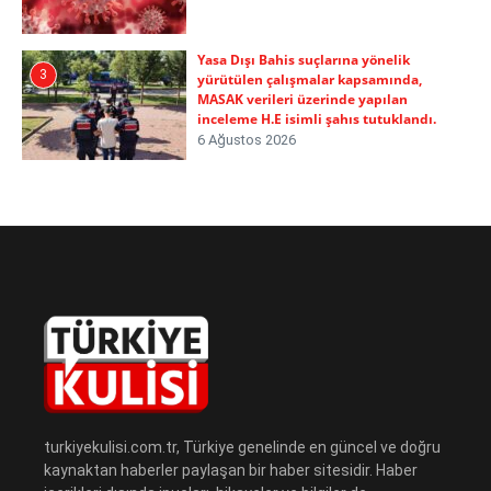
Yasa Dışı Bahis suçlarına yönelik
3
yürütülen çalışmalar kapsamında,
MASAK verileri üzerinde yapılan
inceleme H.E isimli şahıs tutuklandı.
6 Ağustos 2026
turkiyekulisi.com.tr, Türkiye genelinde en güncel ve doğru
kaynaktan haberler paylaşan bir haber sitesidir. Haber