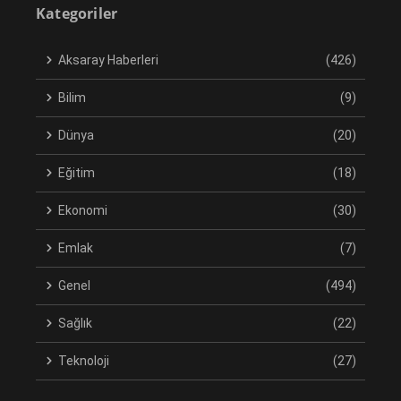
Kategoriler
Aksaray Haberleri
(426)
Bilim
(9)
Dünya
(20)
Eğitim
(18)
Ekonomi
(30)
Emlak
(7)
Genel
(494)
Sağlık
(22)
Teknoloji
(27)