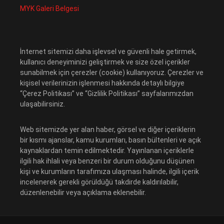
MYK Galeri Belgesi
İnternet sitemizi daha işlevsel ve güvenli hale getirmek,
kullanıcı deneyiminizi geliştirmek ve size özel içerikler
sunabilmek için çerezler (cookie) kullanıyoruz. Çerezler ve
kişisel verilerinizin işlenmesi hakkında detaylı bilgiye
“Çerez Politikası” ve “Gizlilik Politikası” sayfalarımızdan
ulaşabilirsiniz.
Web sitemizde yer alan haber, görsel ve diğer içeriklerin
bir kısmı ajanslar, kamu kurumları, basın bültenleri ve açık
kaynaklardan temin edilmektedir. Yayınlanan içeriklerle
ilgili hak ihlali veya benzeri bir durum olduğunu düşünen
kişi ve kurumların tarafımıza ulaşması halinde, ilgili içerik
incelenerek gerekli görüldüğü takdirde kaldırılabilir,
düzenlenebilir veya açıklama eklenebilir.