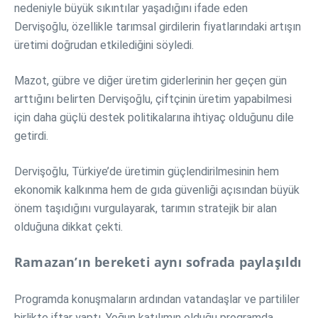
nedeniyle büyük sıkıntılar yaşadığını ifade eden
Dervişoğlu, özellikle tarımsal girdilerin fiyatlarındaki artışın
üretimi doğrudan etkilediğini söyledi.
Mazot, gübre ve diğer üretim giderlerinin her geçen gün
arttığını belirten Dervişoğlu, çiftçinin üretim yapabilmesi
için daha güçlü destek politikalarına ihtiyaç olduğunu dile
getirdi.
Dervişoğlu, Türkiye’de üretimin güçlendirilmesinin hem
ekonomik kalkınma hem de gıda güvenliği açısından büyük
önem taşıdığını vurgulayarak, tarımın stratejik bir alan
olduğuna dikkat çekti.
Ramazan’ın bereketi aynı sofrada paylaşıldı
Programda konuşmaların ardından vatandaşlar ve partililer
birlikte iftar yaptı. Yoğun katılımın olduğu programda