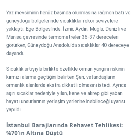
Yaz mevsiminin henüz başında olunmasına rağmen batı ve
güneydoğu bölgelerinde sıcaklıklar rekor seviyelere
yaklaştı. Ege Bölgesi’nde; İzmir, Aydın, Muğla, Denizli ve
Manisa çevresinde termometreler 36-37 dereceleri
görürken, Güneydoğu Anadolu’da sıcaklıklar 40 dereceye
dayandı.
Sıcaklık artışıyla birlikte özellikle orman yangını riskinin
kırmızı alarma geçtiğini belirten Şen, vatandaşların
ormanlık alanlarda ekstra dikkatli olmasını istedi. Ayrıca
aşırı sıcaklar nedeniyle yılan, kene ve akrep gibi yaban
hayatı unsurlarının yerleşim yerlerine inebileceği uyarısı
yapıldı.
İstanbul Barajlarında Rehavet Tehlikesi:
%70’in Altına Düştü