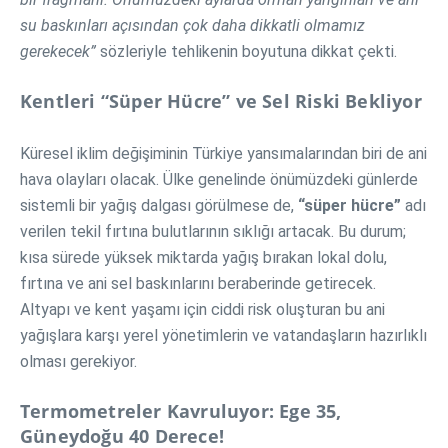
su baskınları açısından çok daha dikkatli olmamız
gerekecek”
sözleriyle tehlikenin boyutuna dikkat çekti.
Kentleri “Süper Hücre” ve Sel Riski Bekliyor
Küresel iklim değişiminin Türkiye yansımalarından biri de ani
hava olayları olacak. Ülke genelinde önümüzdeki günlerde
sistemli bir yağış dalgası görülmese de,
“süper hücre”
adı
verilen tekil fırtına bulutlarının sıklığı artacak. Bu durum;
kısa sürede yüksek miktarda yağış bırakan lokal dolu,
fırtına ve ani sel baskınlarını beraberinde getirecek.
Altyapı ve kent yaşamı için ciddi risk oluşturan bu ani
yağışlara karşı yerel yönetimlerin ve vatandaşların hazırlıklı
olması gerekiyor.
Termometreler Kavruluyor: Ege 35,
Güneydoğu 40 Derece!