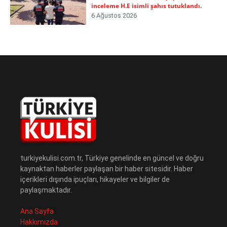
inceleme H.E isimli şahıs tutuklandı.
6 Ağustos 2026
turkiyekulisi.com.tr, Türkiye genelinde en güncel ve doğru
kaynaktan haberler paylaşan bir haber sitesidir. Haber
içerikleri dışında ipuçları, hikayeler ve bilgiler de
paylaşmaktadır.
Ana Sayfa
Hakkımızda