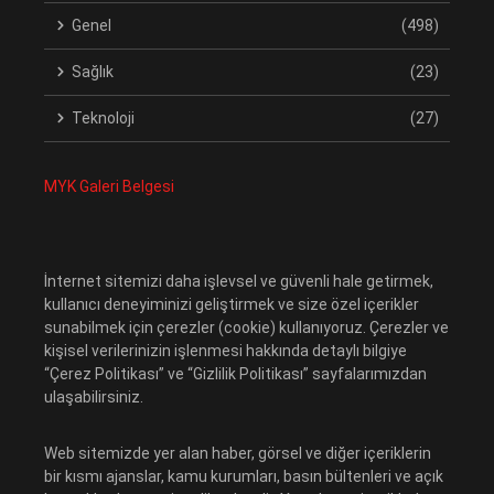
Genel
(498)
Sağlık
(23)
Teknoloji
(27)
MYK Galeri Belgesi
İnternet sitemizi daha işlevsel ve güvenli hale getirmek,
kullanıcı deneyiminizi geliştirmek ve size özel içerikler
sunabilmek için çerezler (cookie) kullanıyoruz. Çerezler ve
kişisel verilerinizin işlenmesi hakkında detaylı bilgiye
“Çerez Politikası” ve “Gizlilik Politikası” sayfalarımızdan
ulaşabilirsiniz.
Web sitemizde yer alan haber, görsel ve diğer içeriklerin
bir kısmı ajanslar, kamu kurumları, basın bültenleri ve açık