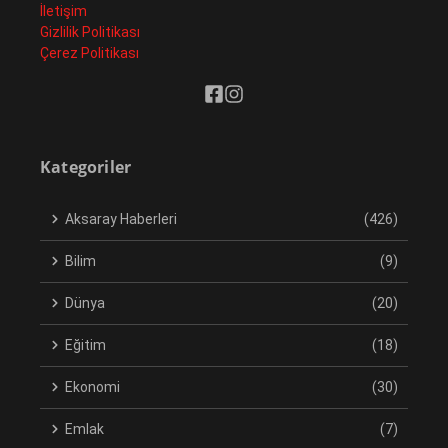
İletişim
Gizlilik Politikası
Çerez Politikası
Kategoriler
Aksaray Haberleri
(426)
Bilim
(9)
Dünya
(20)
Eğitim
(18)
Ekonomi
(30)
Emlak
(7)