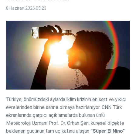
8 Haziran 2026
05:23
Türkiye, önümüzdeki aylarda iklim krizinin en sert ve yıkıcı
evrelerinden birine sahne olmaya hazırlanıyor. CNN Türk
ekranlarında çarpıcı açıklamalarda bulunan ünlü
Meteoroloji Uzmanı Prof. Dr. Orhan Şen, küresel ölçekte
beklenen gücünün tam üç katına ulaşan
“Süper El Nino”