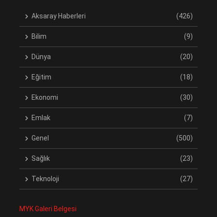
Aksaray Haberleri
(426)
Bilim
(9)
Dünya
(20)
Eğitim
(18)
Ekonomi
(30)
Emlak
(7)
Genel
(500)
Sağlık
(23)
Teknoloji
(27)
MYK Galeri Belgesi