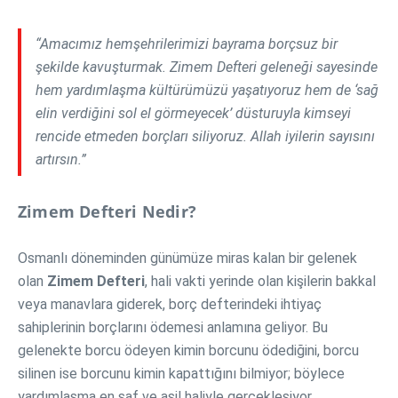
“Amacımız hemşehrilerimizi bayrama borçsuz bir
şekilde kavuşturmak. Zimem Defteri geleneği sayesinde
hem yardımlaşma kültürümüzü yaşatıyoruz hem de ‘sağ
elin verdiğini sol el görmeyecek’ düsturuyla kimseyi
rencide etmeden borçları siliyoruz. Allah iyilerin sayısını
artırsın.”
Zimem Defteri Nedir?
Osmanlı döneminden günümüze miras kalan bir gelenek
olan
Zimem Defteri
, hali vakti yerinde olan kişilerin bakkal
veya manavlara giderek, borç defterindeki ihtiyaç
sahiplerinin borçlarını ödemesi anlamına geliyor. Bu
gelenekte borcu ödeyen kimin borcunu ödediğini, borcu
silinen ise borcunu kimin kapattığını bilmiyor; böylece
yardımlaşma en saf ve asil haliyle gerçekleşiyor.