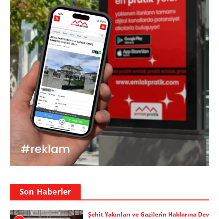
Son Haberler
Şehit Yakınları ve Gazilerin Haklarına Dev