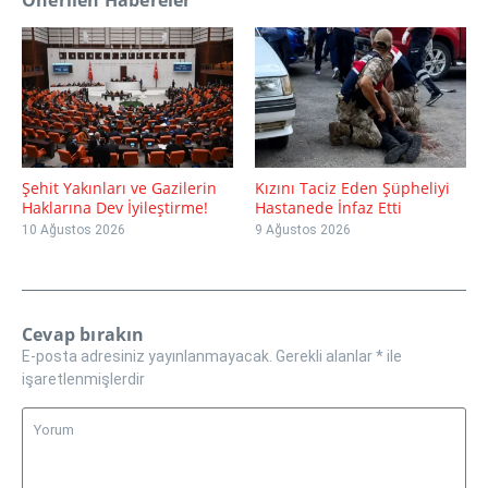
Şehit Yakınları ve Gazilerin
Kızını Taciz Eden Şüpheliyi
Haklarına Dev İyileştirme!
Hastanede İnfaz Etti
10 Ağustos 2026
9 Ağustos 2026
Cevap bırakın
E-posta adresiniz yayınlanmayacak.
Gerekli alanlar
*
ile
işaretlenmişlerdir