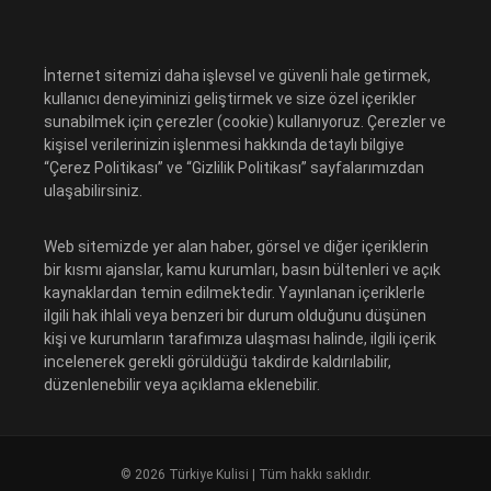
İnternet sitemizi daha işlevsel ve güvenli hale getirmek,
kullanıcı deneyiminizi geliştirmek ve size özel içerikler
sunabilmek için çerezler (cookie) kullanıyoruz. Çerezler ve
kişisel verilerinizin işlenmesi hakkında detaylı bilgiye
“Çerez Politikası” ve “Gizlilik Politikası” sayfalarımızdan
ulaşabilirsiniz.
Web sitemizde yer alan haber, görsel ve diğer içeriklerin
bir kısmı ajanslar, kamu kurumları, basın bültenleri ve açık
kaynaklardan temin edilmektedir. Yayınlanan içeriklerle
ilgili hak ihlali veya benzeri bir durum olduğunu düşünen
kişi ve kurumların tarafımıza ulaşması halinde, ilgili içerik
incelenerek gerekli görüldüğü takdirde kaldırılabilir,
düzenlenebilir veya açıklama eklenebilir.
© 2026 Türkiye Kulisi | Tüm hakkı saklıdır.