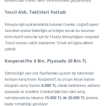
kavanozdan 9’unun taklit olma ihtimalini güçlendiriyor.
Tescil Aldı, Taklitleri Patladı
Konuyla ilgili açıklamalarda bulunan Civelek, coğrafi işaret
tescilinin ürünün bilinirliğini artırdığını ancak bu durumun
kötü niyetli satıcılar için bir fırsata dönüştüğünü vurguladı.
Tescil sonrası taklit oranlarının 10 kat arttığına dikkat
çekildi.
Kooperatifte 6 Bin, Piyasada 20 Bin TL
Sahteciliğin yanı sıra fiyatlardaki uçurum da tüketicinin
kafasını karıştırıyor. Kooperatif, bu yıl için Anzer balının
kilogram satış fiyatını
6.000 TL
olarak belirlerken, serbest
piyasada ve özellikle İstanbul’daki bazı lüks satış
noktalarında bu rakamın
15.000 TL ile 20.000 TL
arasına
kadar tırmandığı görülüyor.