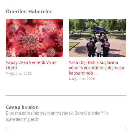
Önerilen Habereler
Yapay Zeka Sentetik Virüs
Yasa Dışı Bahis suçlarına
Üretti
yönelik yürütülen çalışmalar
kapsamında ...
7 Ağustos 2026
6 Ağustos 2026
Cevap bırakın
E-posta adresiniz yayınlanmayacak.
Gerekli alanlar
*
ile
işaretlenmişlerdir