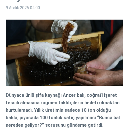
9 Aralık 2025
04:00
Dünyaca ünlü şifa kaynağı Anzer balı, coğrafi işaret
tescili almasına rağmen taklitçilerin hedefi olmaktan
kurtulamadı. Yıllık üretimin sadece 10 ton olduğu
balda, piyasada 100 tonluk satış yapılması “Bunca bal
nereden geliyor?” sorusunu gündeme getirdi.