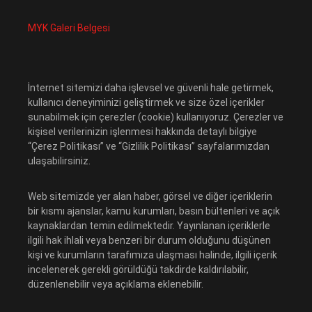
MYK Galeri Belgesi
İnternet sitemizi daha işlevsel ve güvenli hale getirmek,
kullanıcı deneyiminizi geliştirmek ve size özel içerikler
sunabilmek için çerezler (cookie) kullanıyoruz. Çerezler ve
kişisel verilerinizin işlenmesi hakkında detaylı bilgiye
“Çerez Politikası” ve “Gizlilik Politikası” sayfalarımızdan
ulaşabilirsiniz.
Web sitemizde yer alan haber, görsel ve diğer içeriklerin
bir kısmı ajanslar, kamu kurumları, basın bültenleri ve açık
kaynaklardan temin edilmektedir. Yayınlanan içeriklerle
ilgili hak ihlali veya benzeri bir durum olduğunu düşünen
kişi ve kurumların tarafımıza ulaşması halinde, ilgili içerik
incelenerek gerekli görüldüğü takdirde kaldırılabilir,
düzenlenebilir veya açıklama eklenebilir.