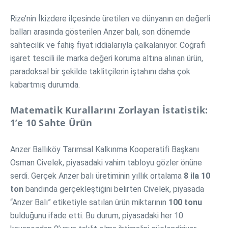
Rize’nin İkizdere ilçesinde üretilen ve dünyanın en değerli
balları arasında gösterilen Anzer balı, son dönemde
sahtecilik ve fahiş fiyat iddialarıyla çalkalanıyor. Coğrafi
işaret tescili ile marka değeri koruma altına alınan ürün,
paradoksal bir şekilde taklitçilerin iştahını daha çok
kabartmış durumda.
Matematik Kurallarını Zorlayan İstatistik:
1’e 10 Sahte Ürün
Anzer Ballıköy Tarımsal Kalkınma Kooperatifi Başkanı
Osman Civelek, piyasadaki vahim tabloyu gözler önüne
serdi. Gerçek Anzer balı üretiminin yıllık ortalama
8 ila 10
ton
bandında gerçekleştiğini belirten Civelek, piyasada
“Anzer Balı” etiketiyle satılan ürün miktarının
100 tonu
bulduğunu ifade etti. Bu durum, piyasadaki her 10