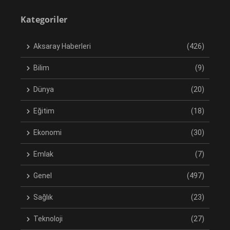
Kategoriler
Aksaray Haberleri
(426)
Bilim
(9)
Dünya
(20)
Eğitim
(18)
Ekonomi
(30)
Emlak
(7)
Genel
(497)
Sağlık
(23)
Teknoloji
(27)