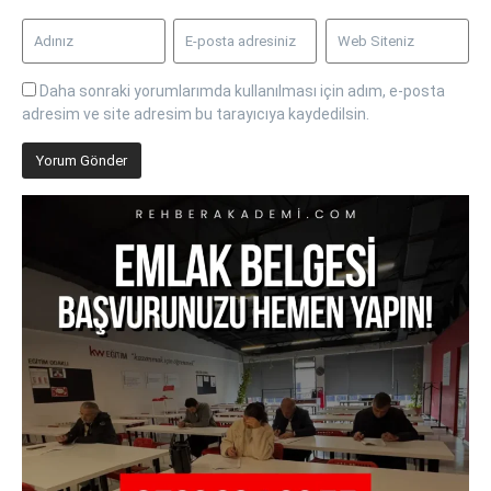
Daha sonraki yorumlarımda kullanılması için adım, e-posta
adresim ve site adresim bu tarayıcıya kaydedilsin.