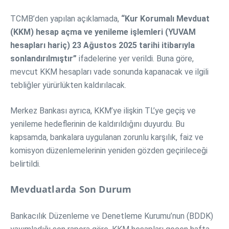
TCMB’den yapılan açıklamada,
“Kur Korumalı Mevduat
(KKM) hesap açma ve yenileme işlemleri (YUVAM
hesapları hariç) 23 Ağustos 2025 tarihi itibarıyla
sonlandırılmıştır”
ifadelerine yer verildi. Buna göre,
mevcut KKM hesapları vade sonunda kapanacak ve ilgili
tebliğler yürürlükten kaldırılacak.
Merkez Bankası ayrıca, KKM’ye ilişkin TL’ye geçiş ve
yenileme hedeflerinin de kaldırıldığını duyurdu. Bu
kapsamda, bankalara uygulanan zorunlu karşılık, faiz ve
komisyon düzenlemelerinin yeniden gözden geçirileceği
belirtildi.
Mevduatlarda Son Durum
Bankacılık Düzenleme ve Denetleme Kurumu’nun (BDDK)