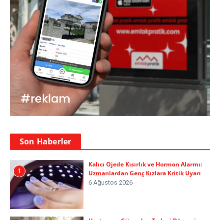
Son Haberler
Kalıcı Ojede Kısırlık ve Hormon Alarmı:
1
Uzmanlardan Genç Kızlara Kritik Uyarı
6 Ağustos 2026