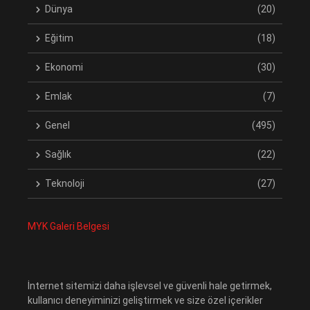
Dünya
(20)
Eğitim
(18)
Ekonomi
(30)
Emlak
(7)
Genel
(495)
Sağlık
(22)
Teknoloji
(27)
MYK Galeri Belgesi
İnternet sitemizi daha işlevsel ve güvenli hale getirmek,
kullanıcı deneyiminizi geliştirmek ve size özel içerikler