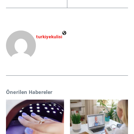
turkiyekulisi
Önerilen Habereler