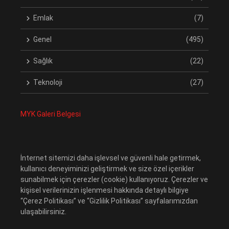
Emlak
(7)
Genel
(495)
Sağlık
(22)
Teknoloji
(27)
MYK Galeri Belgesi
İnternet sitemizi daha işlevsel ve güvenli hale getirmek,
kullanıcı deneyiminizi geliştirmek ve size özel içerikler
sunabilmek için çerezler (cookie) kullanıyoruz. Çerezler ve
kişisel verilerinizin işlenmesi hakkında detaylı bilgiye
“Çerez Politikası” ve “Gizlilik Politikası” sayfalarımızdan
ulaşabilirsiniz.