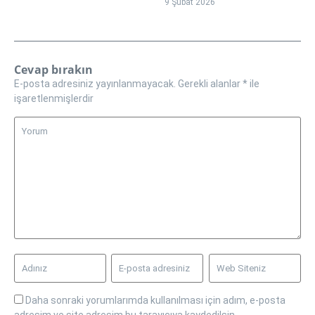
9 Şubat 2026
Cevap bırakın
E-posta adresiniz yayınlanmayacak.
Gerekli alanlar
*
ile
işaretlenmişlerdir
Daha sonraki yorumlarımda kullanılması için adım, e-posta
adresim ve site adresim bu tarayıcıya kaydedilsin.