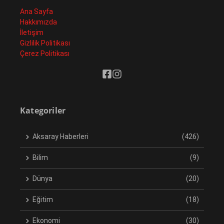
Ana Sayfa
Hakkımızda
İletişim
Gizlilik Politikası
Çerez Politikası
Kategoriler
Aksaray Haberleri
(426)
Bilim
(9)
Dünya
(20)
Eğitim
(18)
Ekonomi
(30)