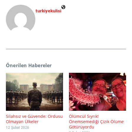
turkiyekulisi
Önerilen Habereler
Silahsız ve Güvende: Ordusu
Ölümcül Sıyrık!
Olmayan Ülkeler
Önemsemediği Çizik Ölüme
Götürüyordu
12 Şubat 2026