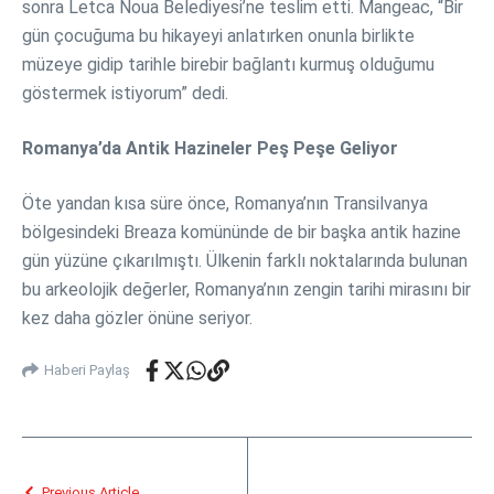
sonra Letca Noua Belediyesi’ne teslim etti. Mangeac, “Bir
gün çocuğuma bu hikayeyi anlatırken onunla birlikte
müzeye gidip tarihle birebir bağlantı kurmuş olduğumu
göstermek istiyorum” dedi.
Romanya’da Antik Hazineler Peş Peşe Geliyor
Öte yandan kısa süre önce, Romanya’nın Transilvanya
bölgesindeki Breaza komününde de bir başka antik hazine
gün yüzüne çıkarılmıştı. Ülkenin farklı noktalarında bulunan
bu arkeolojik değerler, Romanya’nın zengin tarihi mirasını bir
kez daha gözler önüne seriyor.
Haberi Paylaş
Previous Article