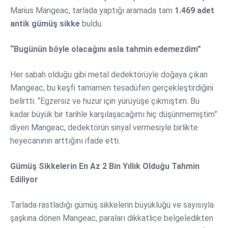
Marius Mangeac, tarlada yaptığı aramada tam
1.469 adet
antik gümüş sikke
buldu.
“Bugünün böyle olacağını asla tahmin edemezdim”
Her sabah olduğu gibi metal dedektörüyle doğaya çıkan
Mangeac, bu keşfi tamamen tesadüfen gerçekleştirdiğini
belirtti. “Egzersiz ve huzur için yürüyüşe çıkmıştım. Bu
kadar büyük bir tarihle karşılaşacağımı hiç düşünmemiştim”
diyen Mangeac, dedektörün sinyal vermesiyle birlikte
heyecanının arttığını ifade etti.
Gümüş Sikkelerin En Az 2 Bin Yıllık Olduğu Tahmin
Ediliyor
Tarlada rastladığı gümüş sikkelerin büyüklüğü ve sayısıyla
şaşkına dönen Mangeac, paraları dikkatlice belgeledikten