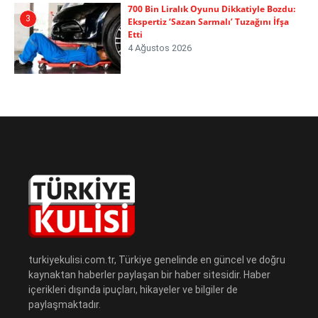
700 Bin Liralık Oyunu Dikkatiyle Bozdu:
3
Ekspertiz ‘Sazan Sarmalı’ Tuzağını İfşa
Etti
4 Ağustos 2026
turkiyekulisi.com.tr, Türkiye genelinde en güncel ve doğru
kaynaktan haberler paylaşan bir haber sitesidir. Haber
içerikleri dışında ipuçları, hikayeler ve bilgiler de
paylaşmaktadır.