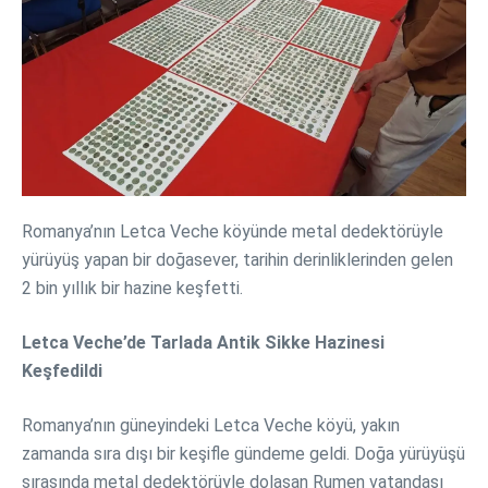
Romanya’nın Letca Veche köyünde metal dedektörüyle
yürüyüş yapan bir doğasever, tarihin derinliklerinden gelen
2 bin yıllık bir hazine keşfetti.
Letca Veche’de Tarlada Antik Sikke Hazinesi
Keşfedildi
Romanya’nın güneyindeki Letca Veche köyü, yakın
zamanda sıra dışı bir keşifle gündeme geldi. Doğa yürüyüşü
sırasında metal dedektörüyle dolaşan Rumen vatandaşı