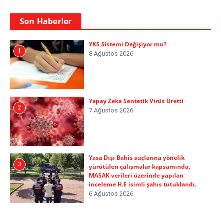
Son Haberler
YKS Sistemi Değişiyor mu?
1
8 Ağustos 2026
Yapay Zeka Sentetik Virüs Üretti
2
7 Ağustos 2026
Yasa Dışı Bahis suçlarına yönelik
3
yürütülen çalışmalar kapsamında,
MASAK verileri üzerinde yapılan
inceleme H.E isimli şahıs tutuklandı.
6 Ağustos 2026