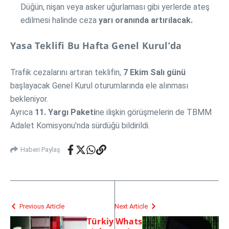
Düğün, nişan veya asker uğurlaması gibi yerlerde ateş
edilmesi halinde ceza
yarı oranında artırılacak.
Yasa Teklifi Bu Hafta Genel Kurul’da
Trafik cezalarını artıran teklifin,
7 Ekim Salı günü
başlayacak Genel Kurul oturumlarında ele alınması
bekleniyor.
Ayrıca
11. Yargı Paketi
ne ilişkin görüşmelerin de TBMM
Adalet Komisyonu’nda sürdüğü bildirildi.
Haberi Paylaş
Previous Article
Next Article
Türkiy
Whats