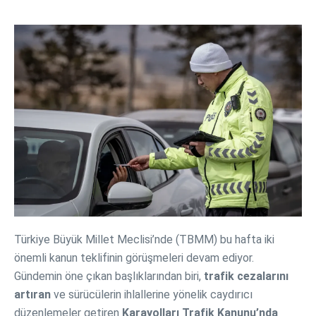
Türkiye Büyük Millet Meclisi’nde (TBMM) bu hafta iki
önemli kanun teklifinin görüşmeleri devam ediyor.
Gündemin öne çıkan başlıklarından biri,
trafik cezalarını
artıran
ve sürücülerin ihlallerine yönelik caydırıcı
düzenlemeler getiren
Karayolları Trafik Kanunu’nda