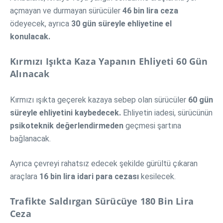
açmayan ve durmayan sürücüler
46 bin lira ceza
ödeyecek, ayrıca
30 gün süreyle ehliyetine el
konulacak.
Kırmızı Işıkta Kaza Yapanın Ehliyeti 60 Gün
Alınacak
Kırmızı ışıkta geçerek kazaya sebep olan sürücüler
60 gün
süreyle ehliyetini kaybedecek.
Ehliyetin iadesi, sürücünün
psikoteknik değerlendirmeden
geçmesi şartına
bağlanacak.
Ayrıca çevreyi rahatsız edecek şekilde gürültü çıkaran
araçlara
16 bin lira idari para cezası
kesilecek.
Trafikte Saldırgan Sürücüye 180 Bin Lira
Ceza