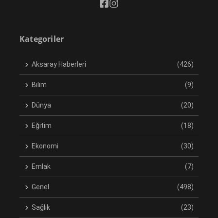
Kategoriler
Aksaray Haberleri
(426)
Bilim
(9)
Dünya
(20)
Eğitim
(18)
Ekonomi
(30)
Emlak
(7)
Genel
(498)
Sağlık
(23)