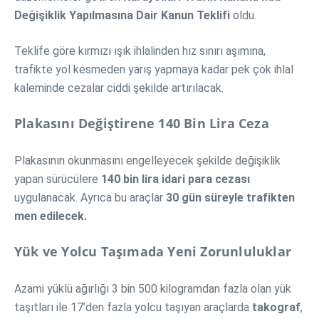
Değişiklik Yapılmasına Dair Kanun Teklifi
oldu.
Teklife göre kırmızı ışık ihlalinden hız sınırı aşımına,
trafikte yol kesmeden yarış yapmaya kadar pek çok ihlal
kaleminde cezalar ciddi şekilde artırılacak.
Plakasını Değiştirene 140 Bin Lira Ceza
Plakasının okunmasını engelleyecek şekilde değişiklik
yapan sürücülere
140 bin lira idari para cezası
uygulanacak. Ayrıca bu araçlar
30 gün süreyle trafikten
men edilecek.
Yük ve Yolcu Taşımada Yeni Zorunluluklar
Azami yüklü ağırlığı 3 bin 500 kilogramdan fazla olan yük
taşıtları ile 17’den fazla yolcu taşıyan araçlarda
takograf
,