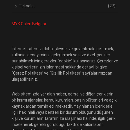
Teknoloji
(27)
MYK Galeri Belgesi
İnternet sitemizi daha işlevsel ve güvenli hale getirmek,
kullanıcı deneyiminizi geliştirmek ve size özel içerikler
sunabilmek için çerezler (cookie) kullanıyoruz. Çerezler ve
kişisel verilerinizin işlenmesi hakkında detaylı bilgiye
“Çerez Politikası” ve “Gizlilik Politikası” sayfalarımızdan
ulaşabilirsiniz.
Web sitemizde yer alan haber, görsel ve diğer içeriklerin
bir kısmı ajanslar, kamu kurumları, basın bültenleri ve açık
kaynaklardan temin edilmektedir. Yayınlanan içeriklerle
ilgili hak ihlali veya benzeri bir durum olduğunu düşünen
kişi ve kurumların tarafımıza ulaşması halinde, ilgili içerik
incelenerek gerekli görüldüğü takdirde kaldırılabilir,