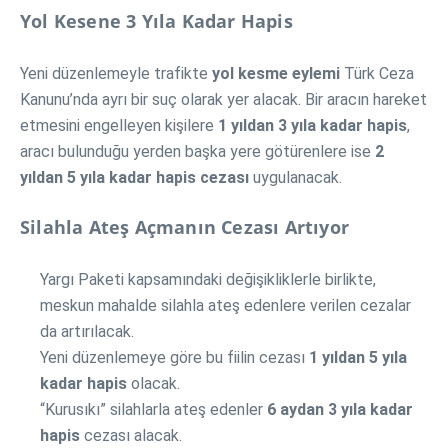
Yol Kesene 3 Yıla Kadar Hapis
Yeni düzenlemeyle trafikte
yol kesme eylemi
Türk Ceza
Kanunu’nda ayrı bir suç olarak yer alacak. Bir aracın hareket
etmesini engelleyen kişilere
1 yıldan 3 yıla kadar hapis
,
aracı bulunduğu yerden başka yere götürenlere ise
2
yıldan 5 yıla kadar hapis cezası
uygulanacak.
Silahla Ateş Açmanın Cezası Artıyor
Yargı Paketi kapsamındaki değişikliklerle birlikte,
meskun mahalde silahla ateş edenlere verilen cezalar
da artırılacak.
Yeni düzenlemeye göre bu fiilin cezası
1 yıldan 5 yıla
kadar hapis
olacak.
“Kurusıkı” silahlarla ateş edenler
6 aydan 3 yıla kadar
hapis
cezası alacak.