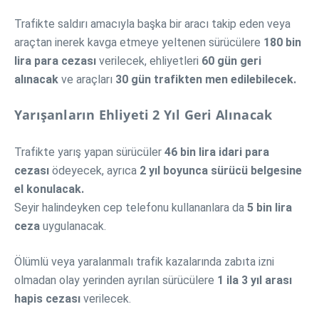
Trafikte saldırı amacıyla başka bir aracı takip eden veya
araçtan inerek kavga etmeye yeltenen sürücülere
180 bin
lira para cezası
verilecek, ehliyetleri
60 gün geri
alınacak
ve araçları
30 gün trafikten men edilebilecek.
Yarışanların Ehliyeti 2 Yıl Geri Alınacak
Trafikte yarış yapan sürücüler
46 bin lira idari para
cezası
ödeyecek, ayrıca
2 yıl boyunca sürücü belgesine
el konulacak.
Seyir halindeyken cep telefonu kullananlara da
5 bin lira
ceza
uygulanacak.
Ölümlü veya yaralanmalı trafik kazalarında zabıta izni
olmadan olay yerinden ayrılan sürücülere
1 ila 3 yıl arası
hapis cezası
verilecek.