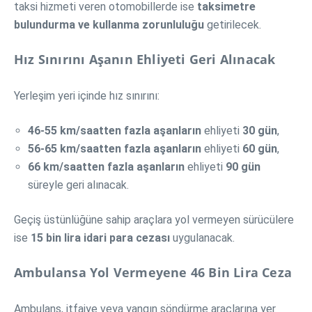
taksi hizmeti veren otomobillerde ise
taksimetre
bulundurma ve kullanma zorunluluğu
getirilecek.
Hız Sınırını Aşanın Ehliyeti Geri Alınacak
Yerleşim yeri içinde hız sınırını:
46-55 km/saatten fazla aşanların
ehliyeti
30 gün
,
56-65 km/saatten fazla aşanların
ehliyeti
60 gün
,
66 km/saatten fazla aşanların
ehliyeti
90 gün
süreyle geri alınacak.
Geçiş üstünlüğüne sahip araçlara yol vermeyen sürücülere
ise
15 bin lira idari para cezası
uygulanacak.
Ambulansa Yol Vermeyene 46 Bin Lira Ceza
Ambulans, itfaiye veya yangın söndürme araçlarına yer