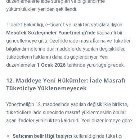
düzenlemelerle iade süreçleri ve bilgilendirme
yükümlülükleri yeniden şekillendi.
Ticaret Bakanlığı, e-ticaret ve uzaktan satışlara ilişkin
Mesafeli Sözleşmeler Yönetmeliği’nde
kapsamlı bir
güncellemeye gitti. Özellikle iade masraflarına ve tüketici
bilgilendirmelerine dair maddelerde yapılan değişiklikler,
tüketicilerin haklarını daha da güçlendiriyor. Yeni
düzenlemeler
1 Ocak 2026
tarihinde yürürlüğe girecek.
12. Maddeye Yeni Hükümler: İade Masrafı
Tüketiciye Yüklenemeyecek
Yönetmeliğin 12. maddesinde yapılan değişiklikle birlikte,
tüketicilere iade sürecinde masraf yüklenmesinin önünü
açan ifadeler yürürlükten kaldırıldı. Yeni düzenlemeye göre:
Satıcının belirttiği taşıyıcı
kullanıldığında tüketici