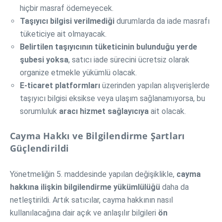
hiçbir masraf ödemeyecek.
Taşıyıcı bilgisi verilmediği
durumlarda da iade masrafı
tüketiciye ait olmayacak.
Belirtilen taşıyıcının tüketicinin bulunduğu yerde
şubesi yoksa
, satıcı iade sürecini ücretsiz olarak
organize etmekle yükümlü olacak.
E-ticaret platformları
üzerinden yapılan alışverişlerde
taşıyıcı bilgisi eksikse veya ulaşım sağlanamıyorsa, bu
sorumluluk
aracı hizmet sağlayıcıya
ait olacak.
Cayma Hakkı ve Bilgilendirme Şartları
Güçlendirildi
Yönetmeliğin 5. maddesinde yapılan değişiklikle,
cayma
hakkına ilişkin bilgilendirme yükümlülüğü
daha da
netleştirildi. Artık satıcılar, cayma hakkının nasıl
kullanılacağına dair açık ve anlaşılır bilgileri
ön