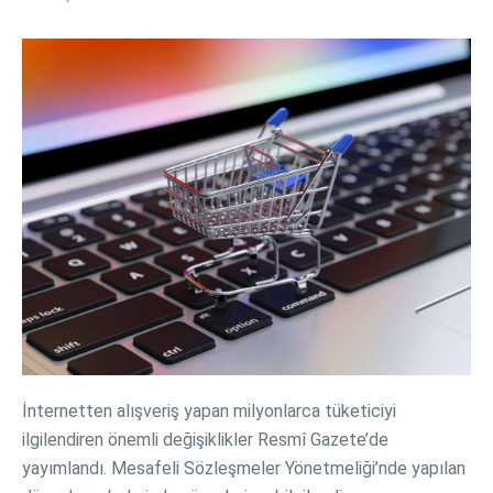
İnternetten alışveriş yapan milyonlarca tüketiciyi
ilgilendiren önemli değişiklikler Resmî Gazete’de
yayımlandı. Mesafeli Sözleşmeler Yönetmeliği’nde yapılan