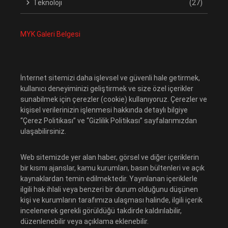
Teknoloji
(27)
MYK Galeri Belgesi
İnternet sitemizi daha işlevsel ve güvenli hale getirmek,
kullanıcı deneyiminizi geliştirmek ve size özel içerikler
sunabilmek için çerezler (cookie) kullanıyoruz. Çerezler ve
kişisel verilerinizin işlenmesi hakkında detaylı bilgiye
“Çerez Politikası” ve “Gizlilik Politikası” sayfalarımızdan
ulaşabilirsiniz.
Web sitemizde yer alan haber, görsel ve diğer içeriklerin
bir kısmı ajanslar, kamu kurumları, basın bültenleri ve açık
kaynaklardan temin edilmektedir. Yayınlanan içeriklerle
ilgili hak ihlali veya benzeri bir durum olduğunu düşünen
kişi ve kurumların tarafımıza ulaşması halinde, ilgili içerik
incelenerek gerekli görüldüğü takdirde kaldırılabilir,
düzenlenebilir veya açıklama eklenebilir.