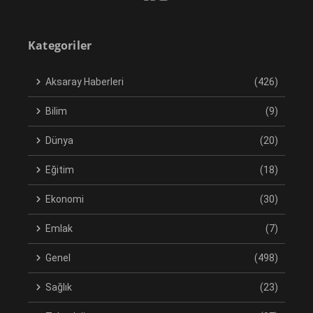
Kategoriler
Aksaray Haberleri
(426)
Bilim
(9)
Dünya
(20)
Eğitim
(18)
Ekonomi
(30)
Emlak
(7)
Genel
(498)
Sağlık
(23)