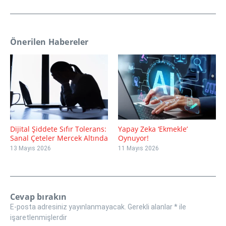
Önerilen Habereler
Dijital Şiddete Sıfır Tolerans:
Yapay Zeka ‘Ekmekle’
Sanal Çeteler Mercek Altında
Oynuyor!
13 Mayıs 2026
11 Mayıs 2026
Cevap bırakın
E-posta adresiniz yayınlanmayacak.
Gerekli alanlar
*
ile
işaretlenmişlerdir