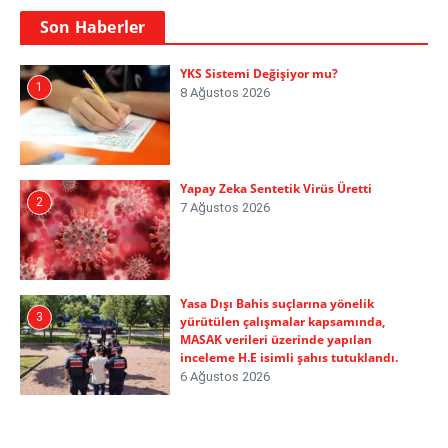
Son Haberler
YKS Sistemi Değişiyor mu?
1
8 Ağustos 2026
Yapay Zeka Sentetik Virüs Üretti
2
7 Ağustos 2026
Yasa Dışı Bahis suçlarına yönelik
3
yürütülen çalışmalar kapsamında,
MASAK verileri üzerinde yapılan
inceleme H.E isimli şahıs tutuklandı.
6 Ağustos 2026