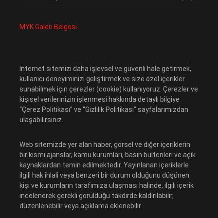
MYK Galeri Belgesi
İnternet sitemizi daha işlevsel ve güvenli hale getirmek,
kullanıcı deneyiminizi geliştirmek ve size özel içerikler
sunabilmek için çerezler (cookie) kullanıyoruz. Çerezler ve
kişisel verilerinizin işlenmesi hakkında detaylı bilgiye
“Çerez Politikası” ve “Gizlilik Politikası” sayfalarımızdan
ulaşabilirsiniz.
Web sitemizde yer alan haber, görsel ve diğer içeriklerin
bir kısmı ajanslar, kamu kurumları, basın bültenleri ve açık
kaynaklardan temin edilmektedir. Yayınlanan içeriklerle
ilgili hak ihlali veya benzeri bir durum olduğunu düşünen
kişi ve kurumların tarafımıza ulaşması halinde, ilgili içerik
incelenerek gerekli görüldüğü takdirde kaldırılabilir,
düzenlenebilir veya açıklama eklenebilir.