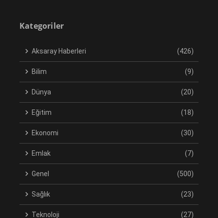
Kategoriler
Aksaray Haberleri
(426)
Bilim
(9)
Dünya
(20)
Eğitim
(18)
Ekonomi
(30)
Emlak
(7)
Genel
(500)
Sağlık
(23)
Teknoloji
(27)