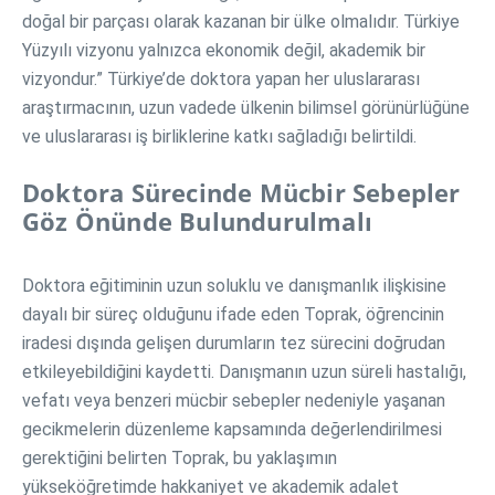
doğal bir parçası olarak kazanan bir ülke olmalıdır. Türkiye
Yüzyılı vizyonu yalnızca ekonomik değil, akademik bir
vizyondur.” Türkiye’de doktora yapan her uluslararası
araştırmacının, uzun vadede ülkenin bilimsel görünürlüğüne
ve uluslararası iş birliklerine katkı sağladığı belirtildi.
Doktora Sürecinde Mücbir Sebepler
Göz Önünde Bulundurulmalı
Doktora eğitiminin uzun soluklu ve danışmanlık ilişkisine
dayalı bir süreç olduğunu ifade eden Toprak, öğrencinin
iradesi dışında gelişen durumların tez sürecini doğrudan
etkileyebildiğini kaydetti. Danışmanın uzun süreli hastalığı,
vefatı veya benzeri mücbir sebepler nedeniyle yaşanan
gecikmelerin düzenleme kapsamında değerlendirilmesi
gerektiğini belirten Toprak, bu yaklaşımın
yükseköğretimde hakkaniyet ve akademik adalet