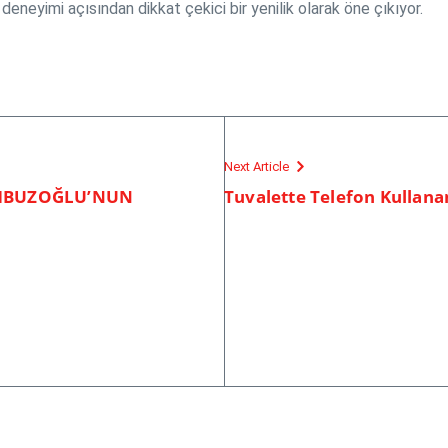
eneyimi açısından dikkat çekici bir yenilik olarak öne çıkıyor.
Next Article
UMBUZOĞLU’NUN
Tuvalette Telefon Kullana