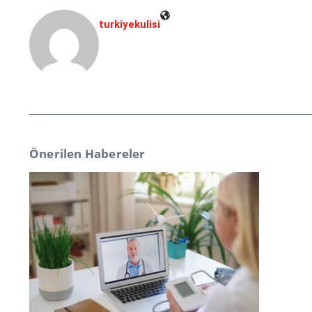
turkiyekulisi
Önerilen Habereler