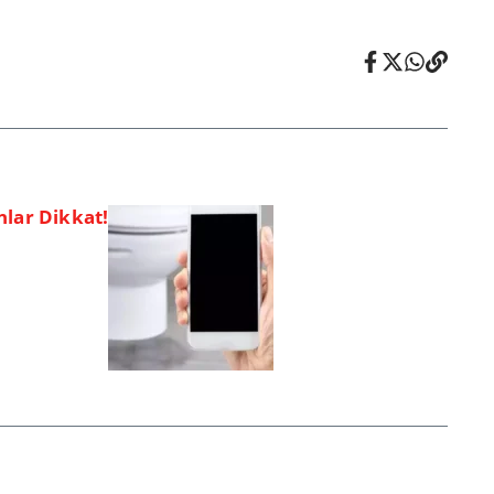
nlar Dikkat!