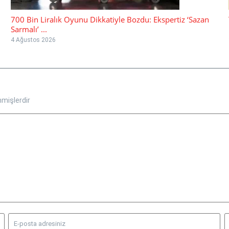
700 Bin Liralık Oyunu Dikkatiyle Bozdu: Ekspertiz ‘Sazan
Sarmalı’ ...
4 Ağustos 2026
nmişlerdir