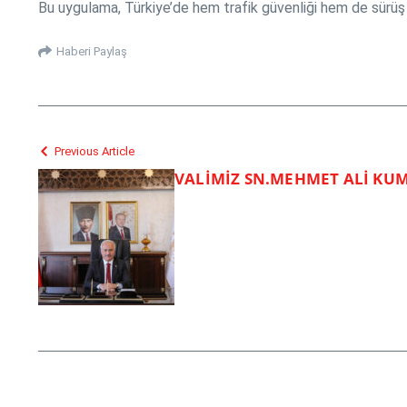
Bu uygulama, Türkiye’de hem trafik güvenliği hem de sürüş d
Haberi Paylaş
Previous Article
VALİMİZ SN.MEHMET ALİ K