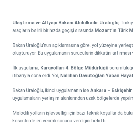
Ulaştırma ve Altyapı Bakanı Abdulkadir Uraloğlu
, Türkiy
araçların belirli bir hızda geçişi sırasında
Mozart’ın Türk M
Bakan Uraloğlu’nun açıklamasına göre, yol yüzeyine yerleşti
oluşturuyor. Bu uygulamanın sürücülerin dikkatini artırması
İlk uygulama,
Karayolları 4. Bölge Müdürlüğü
sorumluluğ
itibarıyla sona erdi. Yol,
Nallıhan Davutoğlan Yaban Hayat
Bakan Uraloğlu, ikinci uygulamanın ise
Ankara – Eskişehir 
uygulamaların yerleşim alanlarından uzak bölgelerde yapılma
Melodili yolların işlevselliği için bazı teknik koşullar da bu
kesimlerde en verimli sonucu verdiğini belirtti.