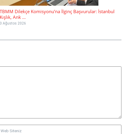
TBMM Dilekçe Komisyonu’na İlginç Başvurular: İstanbul
Kışlık, Ank ...
3 Ağustos 2026