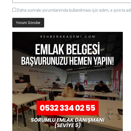
Daha sonraki yorumlarımda kullanılması için adım, e-posta adr