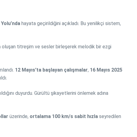
 Yolu’nda
hayata geçirildiğini açıkladı. Bu yenilikçi sistem,
oluşan titreşim ve sesler birleşerek melodik bir ezgi
landı.
12 Mayıs’ta başlayan çalışmalar
,
16 Mayıs 2025
ldı.
ldığını duyurdu. Gürültü şikayetlerini önlemek adına
llar
üzerinde,
ortalama 100 km/s sabit hızla
seyredilen