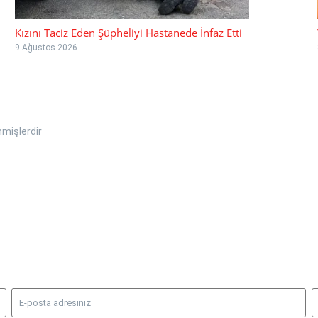
Kızını Taciz Eden Şüpheliyi Hastanede İnfaz Etti
9 Ağustos 2026
nmişlerdir