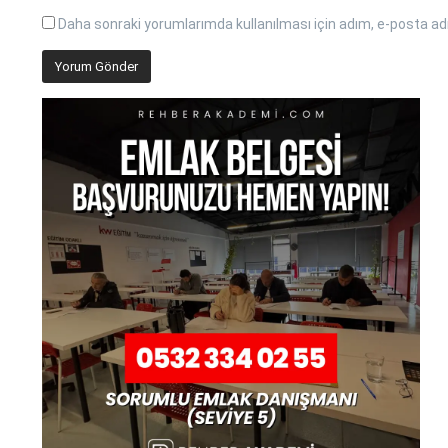
Daha sonraki yorumlarımda kullanılması için adım, e-posta adr