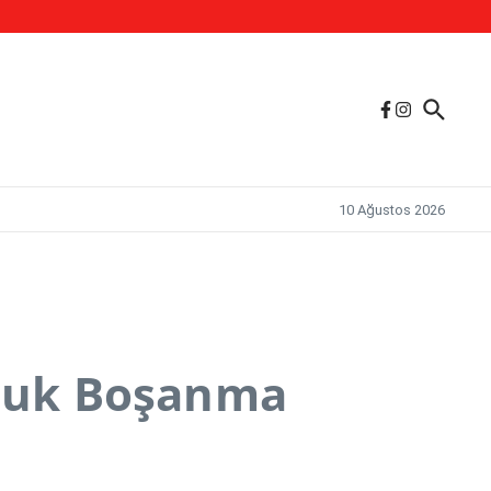
.
10 Ağustos 2026
uluk Boşanma