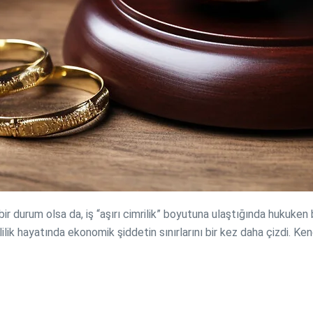
n bir durum olsa da, iş “aşırı cimrilik” boyutuna ulaştığında hukuke
vlilik hayatında ekonomik şiddetin sınırlarını bir kez daha çizdi. 