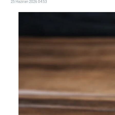
25 Haziran 2026
04:53