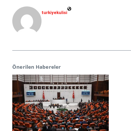
turkiyekulisi
Önerilen Habereler