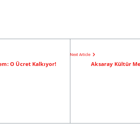
Next Article
m: O Ücret Kalkıyor!
Aksaray Kültür M