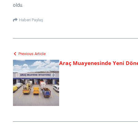
oldu.
Haberi Paylaş
Previous Article
Araç Muayenesinde Yeni Döne