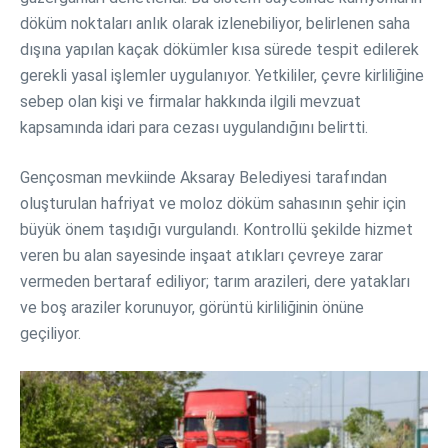
döküm noktaları anlık olarak izlenebiliyor, belirlenen saha
dışına yapılan kaçak dökümler kısa sürede tespit edilerek
gerekli yasal işlemler uygulanıyor. Yetkililer, çevre kirliliğine
sebep olan kişi ve firmalar hakkında ilgili mevzuat
kapsamında idari para cezası uygulandığını belirtti.
Gençosman mevkiinde Aksaray Belediyesi tarafından
oluşturulan hafriyat ve moloz döküm sahasının şehir için
büyük önem taşıdığı vurgulandı. Kontrollü şekilde hizmet
veren bu alan sayesinde inşaat atıkları çevreye zarar
vermeden bertaraf ediliyor; tarım arazileri, dere yatakları
ve boş araziler korunuyor, görüntü kirliliğinin önüne
geçiliyor.