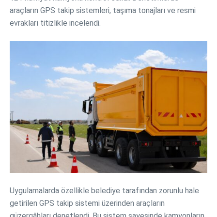
araçların GPS takip sistemleri, taşıma tonajları ve resmi
evrakları titizlikle incelendi.
Uygulamalarda özellikle belediye tarafından zorunlu hale
getirilen GPS takip sistemi üzerinden araçların
güzergâhları denetlendi. Bu sistem sayesinde kamyonların