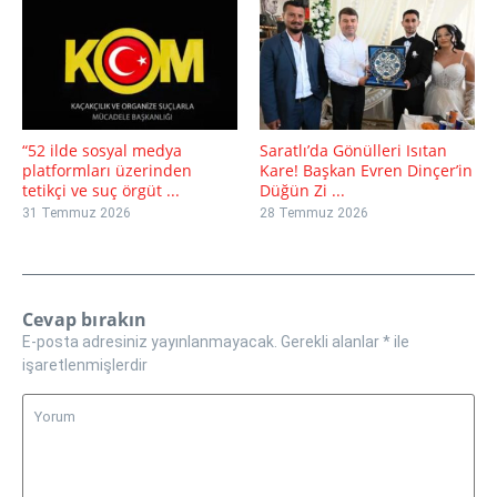
“52 ilde sosyal medya
Saratlı’da Gönülleri Isıtan
platformları üzerinden
Kare! Başkan Evren Dinçer’in
tetikçi ve suç örgüt ...
Düğün Zi ...
31 Temmuz 2026
28 Temmuz 2026
Cevap bırakın
E-posta adresiniz yayınlanmayacak.
Gerekli alanlar
*
ile
işaretlenmişlerdir