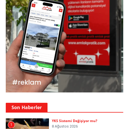
Son Haberler
YKS Sistemi Değişiyor mu?
1
8 Ağustos 2026