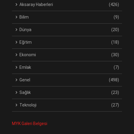
Aksaray Haberleri
(426)
Bilim
(9)
Dünya
(20)
Eğitim
(18)
Ekonomi
(30)
Emlak
(7)
Genel
(498)
Sağlık
(23)
Teknoloji
(27)
MYK Galeri Belgesi