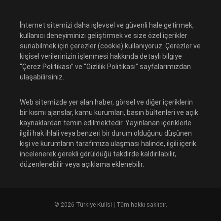
İnternet sitemizi daha işlevsel ve güvenli hale getirmek,
kullanıcı deneyiminizi geliştirmek ve size özel içerikler
sunabilmek için çerezler (cookie) kullanıyoruz. Çerezler ve
kişisel verilerinizin işlenmesi hakkında detaylı bilgiye
“Çerez Politikası” ve “Gizlilik Politikası” sayfalarımızdan
ulaşabilirsiniz.
Web sitemizde yer alan haber, görsel ve diğer içeriklerin
bir kısmı ajanslar, kamu kurumları, basın bültenleri ve açık
kaynaklardan temin edilmektedir. Yayınlanan içeriklerle
ilgili hak ihlali veya benzeri bir durum olduğunu düşünen
kişi ve kurumların tarafımıza ulaşması halinde, ilgili içerik
incelenerek gerekli görüldüğü takdirde kaldırılabilir,
düzenlenebilir veya açıklama eklenebilir.
© 2026 Türkiye Kulisi | Tüm hakkı saklıdır.