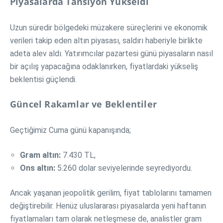
Piyasalarda Tansiyon Yükseldi
Uzun süredir bölgedeki müzakere süreçlerini ve ekonomik
verileri takip eden altın piyasası, saldırı haberiyle birlikte
adeta alev aldı. Yatırımcılar pazartesi günü piyasaların nasıl
bir açılış yapacağına odaklanırken, fiyatlardaki yükseliş
beklentisi güçlendi.
Güncel Rakamlar ve Beklentiler
Geçtiğimiz Cuma günü kapanışında;
Gram altın:
7.430 TL,
Ons altın:
5.260 dolar seviyelerinde seyrediyordu.
Ancak yaşanan jeopolitik gerilim, fiyat tablolarını tamamen
değiştirebilir. Henüz uluslararası piyasalarda yeni haftanın
fiyatlamaları tam olarak netleşmese de, analistler gram