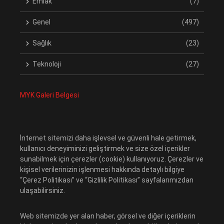
Emlak
(7)
Genel
(497)
Sağlık
(23)
Teknoloji
(27)
MYK Galeri Belgesi
İnternet sitemizi daha işlevsel ve güvenli hale getirmek,
kullanıcı deneyiminizi geliştirmek ve size özel içerikler
sunabilmek için çerezler (cookie) kullanıyoruz. Çerezler ve
kişisel verilerinizin işlenmesi hakkında detaylı bilgiye
“Çerez Politikası” ve “Gizlilik Politikası” sayfalarımızdan
ulaşabilirsiniz.
Web sitemizde yer alan haber, görsel ve diğer içeriklerin