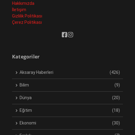
Hakkımızda
İletişim
Gizlilik Politikası
Çerez Politikası
Kategoriler
Aksaray Haberleri
(426)
Bilim
(9)
Dünya
(20)
Eğitim
(18)
Ekonomi
(30)