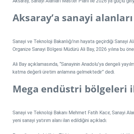
Aksaray, Sanayi Alanları Master Planı ile 2026’ya güçlü giri
Aksaray’a sanayi alanlar
Sanayi ve Teknoloji Bakanlığı’nın hayata geçirdiği Sanayi Al
Organize Sanayi Bölgesi Müdürü Ali Bay, 2026 yılına bu önemli
Ali Bay açıklamasında, “Sanayinin Anadolu’ya dengeli yayılma
katma değerli üretim anlamına gelmektedir” dedi.
Mega endüstri bölgeleri 
Sanayi ve Teknoloji Bakanı Mehmet Fatih Kacır, Sanayi Alan
yeni sanayi yatırım alanı ilan edildiğini açıkladı.