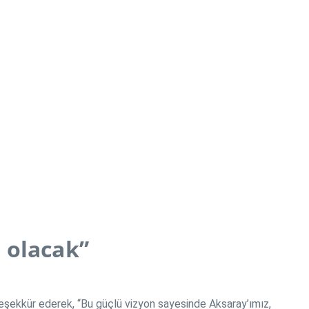
 olacak”
eşekkür ederek, “Bu güçlü vizyon sayesinde Aksaray’ımız,