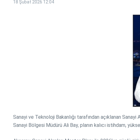
18 Şubat 2026
12:04
Sanayi ve Teknoloji Bakanlığı tarafından açıklanan Sanayi Al
Sanayi Bölgesi Müdürü Ali Bay, planın kalıcı istihdam, yükse