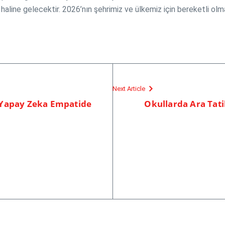
aline gelecektir. 2026’nın şehrimiz ve ülkemiz için bereketli olmas
Next Article
 Yapay Zeka Empatide
Okullarda Ara Tati