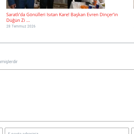
Saratlı’da Gönülleri Isıtan Kare! Başkan Evren Dinçer’in
Düğün Zi ...
28 Temmuz 2026
nmişlerdir