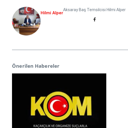
Aksaray Baş Temsilcisi Hilmi Alper
Hilmi Alper
Önerilen Habereler