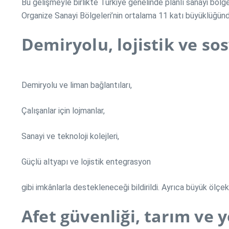
Bu gelişmeyle birlikte Türkiye genelinde planlı sanayi bö
Organize Sanayi Bölgeleri’nin ortalama 11 katı büyüklüğün
Demiryolu, lojistik ve so
Demiryolu ve liman bağlantıları,
Çalışanlar için lojmanlar,
Sanayi ve teknoloji kolejleri,
Güçlü altyapı ve lojistik entegrasyon
gibi imkânlarla destekleneceği bildirildi. Ayrıca büyük ölçek
Afet güvenliği, tarım ve y