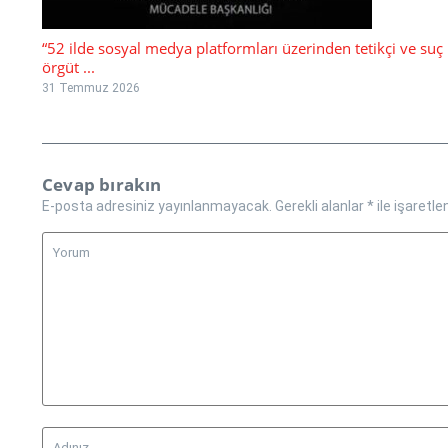
“52 ilde sosyal medya platformları üzerinden tetikçi ve suç
örgüt ...
31 Temmuz 2026
Cevap bırakın
E-posta adresiniz yayınlanmayacak.
Gerekli alanlar
*
ile işaretle