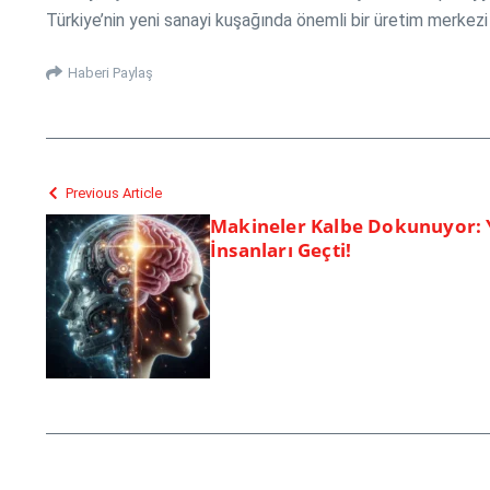
Türkiye’nin yeni sanayi kuşağında önemli bir üretim merkezi h
Haberi Paylaş
Previous Article
Makineler Kalbe Dokunuyor:
İnsanları Geçti!