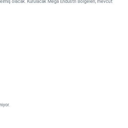
kselmiş olacak. Kurulacak Mega Endüstri Bölgeleri, mevcut
niyor.