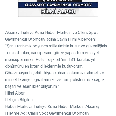
​Aksaray Türkiye Kulisi Haber Merkezi ve Class Spot
Gayrimenkul Otomotiv adına Sayın Hilmi Alper’den:
​”Şanlı tarihimiz boyunca milletimizin huzur ve güvenliğinin
teminatı olan, cansiperane görev yapan tüm emniyet
mensuplarımızın Polis Teşkilatı’nın 181. kuruluş yıl
dönümünü en içten dileklerimle kutluyorum.
​Görevi başında şehit düşen kahramanlarımızı rahmet ve
minnetle anıyor, gazilerimize ve tüm polislerimize sağlık,
başarı ve esenlikler diliyorum.”
​Hilmi Alper
​İletişim Bilgileri:
​Haber Merkezi: Türkiye Kulisi Haber Merkezi Aksaray
​İşletme Adı: Class Spot Gayrimenkul Otomotiv