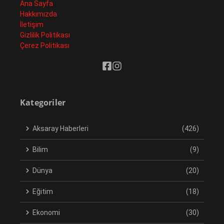
Ana Sayfa
Hakkımızda
İletişim
Gizlilik Politikası
Çerez Politikası
Kategoriler
Aksaray Haberleri
(426)
Bilim
(9)
Dünya
(20)
Eğitim
(18)
Ekonomi
(30)