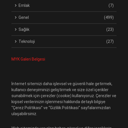
Emlak
(7)
Genel
(499)
Sağlık
(23)
Teknoloji
(27)
MYK Galeri Belgesi
İnternet sitemizi daha işlevsel ve güvenli hale getirmek,
kullanıcı deneyiminizi geliştirmek ve size özel içerikler
sunabilmek için çerezler (cookie) kullanıyoruz. Çerezler ve
kişisel verilerinizin işlenmesi hakkında detaylı bilgiye
“Çerez Politikası” ve “Gizlilik Politikası” sayfalarımızdan
ulaşabilirsiniz.