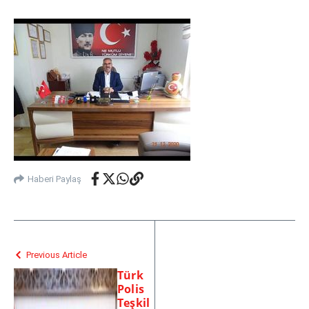
Haberi Paylaş
Previous Article
Türk
Polis
Teşkil