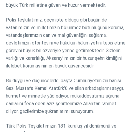
büyük Türk milletine güven ve huzur vermektedir.
Polis teşkilatımız, geçmişte olduğu gibi bugün de
vatanımızın ve milletimizin bölünmez bütünlüğünü koruma,
vatandaşlarımızın can ve mal güvenliğini sağlama,
devletimizin otoritesini ve hukukun hâkimiyetini tesis etme
görevini büyük bir özveriyle yerine getirmektedir. Sizlerin
varlığı ve kararlılığı, Aksaray’ımızın bir huzur şehri kimliğini
ilelebet korumasının en büyük güvencesidir.
Bu duygu ve düşüncelerle; başta Cumhuriyetimizin banisi
Gazi Mustafa Kemal Atatürk’ü ve silah arkadaşlarını saygı,
hürmet ve minnetle yâd ediyor; mukaddesatımız uğruna
canlarını feda eden aziz şehitlerimize Allah’tan rahmet
diliyor, gazilerimize şükranlarımı sunuyorum.
Türk Polis Teşkilatımızın 181. kuruluş yıl dönümünü ve