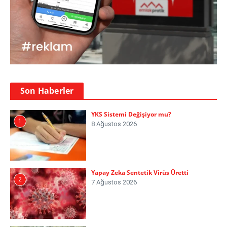
Son Haberler
YKS Sistemi Değişiyor mu?
1
8 Ağustos 2026
Yapay Zeka Sentetik Virüs Üretti
2
7 Ağustos 2026