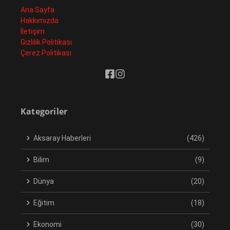
Ana Sayfa
Hakkımızda
İletişim
Gizlilik Politikası
Çerez Politikası
Kategoriler
Aksaray Haberleri
(426)
Bilim
(9)
Dünya
(20)
Eğitim
(18)
Ekonomi
(30)