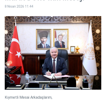
8 Nisan 2026
11:44
Kıymetli Mesai Arkadaşlarım,