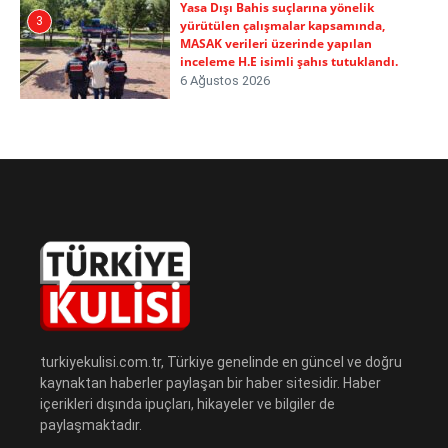
Yasa Dışı Bahis suçlarına yönelik
3
yürütülen çalışmalar kapsamında,
MASAK verileri üzerinde yapılan
inceleme H.E isimli şahıs tutuklandı.
6 Ağustos 2026
turkiyekulisi.com.tr, Türkiye genelinde en güncel ve doğru
kaynaktan haberler paylaşan bir haber sitesidir. Haber
içerikleri dışında ipuçları, hikayeler ve bilgiler de
paylaşmaktadır.