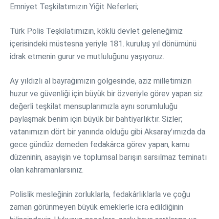
Emniyet Teşkilatımızın Yiğit Neferleri;
Türk Polis Teşkilatımızın, köklü devlet geleneğimiz
içerisindeki müstesna yeriyle 181. kuruluş yıl dönümünü
idrak etmenin gurur ve mutluluğunu yaşıyoruz.
Ay yıldızlı al bayrağımızın gölgesinde, aziz milletimizin
huzur ve güvenliği için büyük bir özveriyle görev yapan siz
değerli teşkilat mensuplarımızla aynı sorumluluğu
paylaşmak benim için büyük bir bahtiyarlıktır. Sizler;
vatanımızın dört bir yanında olduğu gibi Aksaray’ımızda da
gece gündüz demeden fedakârca görev yapan, kamu
düzeninin, asayişin ve toplumsal barışın sarsılmaz teminatı
olan kahramanlarsınız.
Polislik mesleğinin zorluklarla, fedakârlıklarla ve çoğu
zaman görünmeyen büyük emeklerle icra edildiğinin