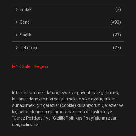
Emlak
(7)
Genel
(498)
Sağlık
(23)
Teknoloji
(27)
MYK Galeri Belgesi
İnternet sitemizi daha işlevsel ve güvenli hale getirmek,
kullanıcı deneyiminizi geliştirmek ve size özel içerikler
sunabilmek için çerezler (cookie) kullanıyoruz. Çerezler ve
kişisel verilerinizin işlenmesi hakkında detaylı bilgiye
“Çerez Politikası” ve “Gizlilik Politikası” sayfalarımızdan
ulaşabilirsiniz.